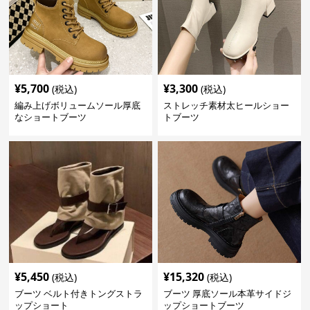
¥
5,700
¥
3,300
(税込)
(税込)
編み上げボリュームソール厚底
ストレッチ素材太ヒールショー
なショートブーツ
トブーツ
¥
5,450
¥
15,320
(税込)
(税込)
ブーツ ベルト付きトングストラ
ブーツ 厚底ソール本革サイドジ
ップショート
ップショートブーツ