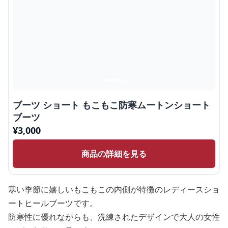
ブーツ ショート もこもこ防寒ムートンショート
ブーツ
¥
3,000
商品の詳細を見る
寒い季節に嬉しいもこもこの内側が特徴のレディースショ
ートヒールブーツです。
防寒性に優れながらも、洗練されたデザインで大人の女性