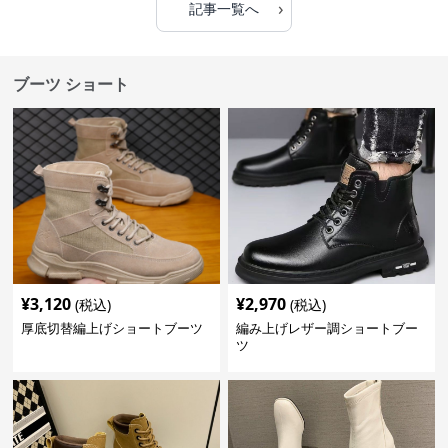
›
記事一覧へ
ブーツ ショート
¥
3,120
¥
2,970
(税込)
(税込)
厚底切替編上げショートブーツ
編み上げレザー調ショートブー
ツ