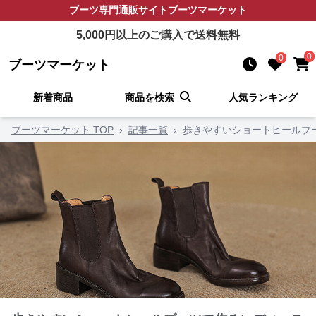
ブーツ
専門通販サイト
ブーツマーケット
5,000
円以上のご購入で送料無料
0
0
ブーツマーケット
新着商品
商品を検索
人気ランキング
ブーツマーケット TOP
›
記事一覧
›
歩きやすいショートヒールブ