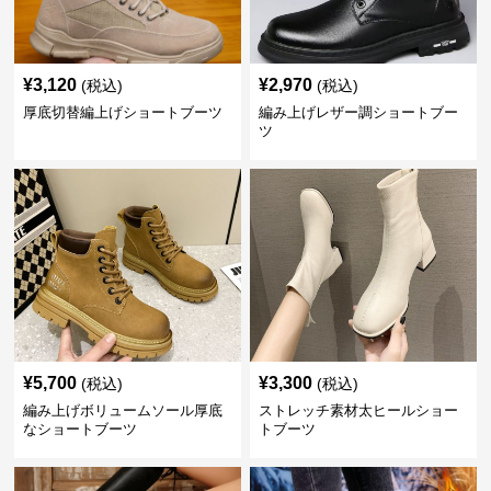
¥
3,120
¥
2,970
(税込)
(税込)
厚底切替編上げショートブーツ
編み上げレザー調ショートブー
ツ
¥
5,700
¥
3,300
(税込)
(税込)
編み上げボリュームソール厚底
ストレッチ素材太ヒールショー
なショートブーツ
トブーツ