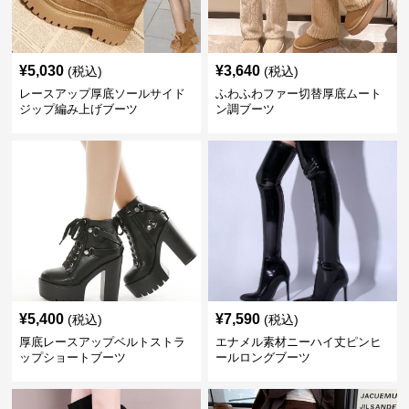
¥
5,030
¥
3,640
(税込)
(税込)
レースアップ厚底ソールサイド
ふわふわファー切替厚底ムート
ジップ編み上げブーツ
ン調ブーツ
¥
5,400
¥
7,590
(税込)
(税込)
厚底レースアップベルトストラ
エナメル素材ニーハイ丈ピンヒ
ップショートブーツ
ールロングブーツ