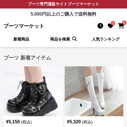
ブーツ
専門通販サイト
ブーツマーケット
5,000
円以上のご購入で送料無料
0
0
ブーツマーケット
新着商品
商品を検索
人気ランキング
ブーツ 新着アイテム
¥
5,150
¥
5,320
(税込)
(税込)