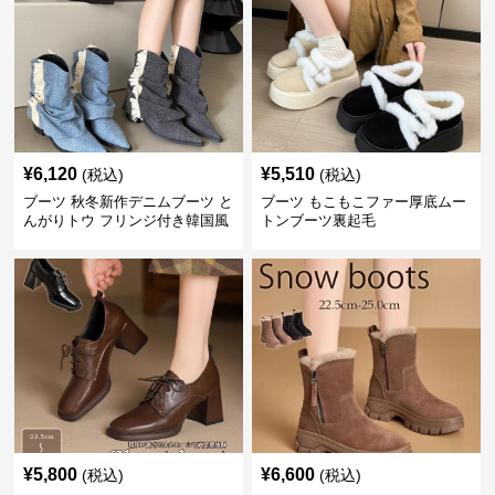
¥
6,120
¥
5,510
(税込)
(税込)
ブーツ 秋冬新作デニムブーツ と
ブーツ もこもこファー厚底ムー
んがりトウ フリンジ付き韓国風
トンブーツ裏起毛
¥
5,800
¥
6,600
(税込)
(税込)