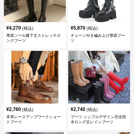
¥
4,270
¥
5,870
(税込)
(税込)
厚底ソール膝下丈ストレッチロ
チェーン付き編み上げ厚底ブー
ングブーツ
ツ
¥
2,760
¥
2,740
(税込)
(税込)
本革レースアップワークショー
ブーツ シンプルデザイン完全防
トブーツ
水ロング丈レインブーツ