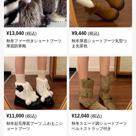
¥
13,040
¥
9,440
(税込)
(税込)
秋冬ファー付きショートブーツ
秋冬厚底ショートブーツ丸型つ
厚底防寒靴
ま先茶色
¥
11,000
¥
12,040
(税込)
(税込)
秋冬起毛厚底ブーツ ふわもこシ
秋冬スエード調ショートブーツ
ョートブーツ
ベルトストラップ付き