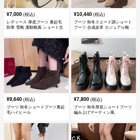
¥
7,000
¥
10,440
(税込)
(税込)
レディース 厚底ブーツ 裏起毛
ブーツ 秋冬スエード調ショート
防寒 雪靴 運動靴風 ショート丈
ブーツ 合成皮革 カジュアル靴
¥
9,640
¥
7,800
(税込)
(税込)
ブーツ 秋冬ショートブーツ裏起
ブーツ 秋冬厚底ショートブーツ
毛ハイヒール
編み上げマーティン風