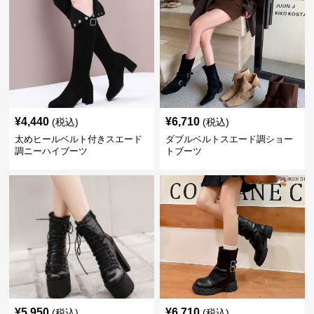
¥
4,440
¥
6,710
(税込)
(税込)
太めヒールベルト付きスエード
ダブルベルトスエード調ショー
調ニーハイブーツ
トブーツ
¥
5,950
¥
6,710
(税込)
(税込)