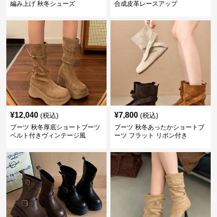
編み上げ 秋冬シューズ
合成皮革レースアップ
¥
12,040
¥
7,800
(税込)
(税込)
ブーツ 秋冬厚底ショートブーツ
ブーツ 秋冬あったかショートブ
ベルト付きヴィンテージ風
ーツ フラット リボン付き