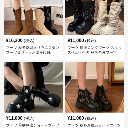
¥
16,200
¥
11,000
(税込)
(税込)
ブーツ 秋冬刺繍入りウエスタン
ブーツ 厚底ロングブーツ スタッ
ブーツ尖りトゥお出かけ靴
ズベルト付き 秋冬合皮ブーツ
¥
11,000
¥
11,000
(税込)
(税込)
ブーツ 星柄厚底ショートブーツ
ブーツ 秋冬厚底ショートブーツ