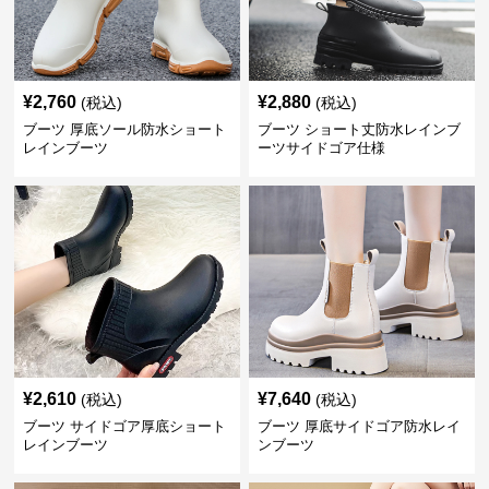
¥
2,760
¥
2,880
(税込)
(税込)
ブーツ 厚底ソール防水ショート
ブーツ ショート丈防水レインブ
レインブーツ
ーツサイドゴア仕様
¥
2,610
¥
7,640
(税込)
(税込)
ブーツ サイドゴア厚底ショート
ブーツ 厚底サイドゴア防水レイ
レインブーツ
ンブーツ