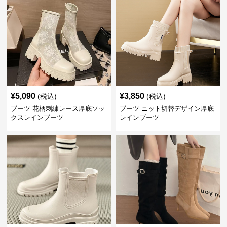
¥
5,090
¥
3,850
(税込)
(税込)
ブーツ 花柄刺繍レース厚底ソッ
ブーツ ニット切替デザイン厚底
クスレインブーツ
レインブーツ