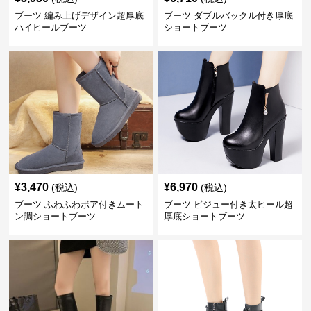
ブーツ 編み上げデザイン超厚底
ブーツ ダブルバックル付き厚底
ハイヒールブーツ
ショートブーツ
¥
3,470
¥
6,970
(税込)
(税込)
ブーツ ふわふわボア付きムート
ブーツ ビジュー付き太ヒール超
ン調ショートブーツ
厚底ショートブーツ