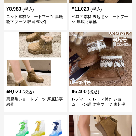
¥
8,980
¥
11,020
(税込)
(税込)
ニット素材ショートブーツ 厚底
ベロア素材 裏起毛ショートブー
靴下ブーツ 韓国風秋冬
ツ 厚底防寒靴
¥
9,020
¥
6,400
(税込)
(税込)
裏起毛ショートブーツ 厚底防寒
レディース レース付き ショート
綿靴
ムートン調 防寒ブーツ 裏起毛