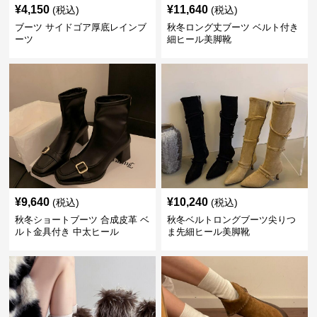
¥
4,150
¥
11,640
(税込)
(税込)
ブーツ サイドゴア厚底レインブ
秋冬ロング丈ブーツ ベルト付き
ーツ
細ヒール美脚靴
¥
9,640
¥
10,240
(税込)
(税込)
秋冬ショートブーツ 合成皮革 ベ
秋冬ベルトロングブーツ尖りつ
ルト金具付き 中太ヒール
ま先細ヒール美脚靴