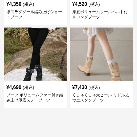
¥
4,350
¥
4,520
(税込)
(税込)
厚底ラグソール編み上げショー
厚底ボリュームソールベルト付
トブーツ
きロングブーツ
¥
4,690
¥
7,430
(税込)
(税込)
ブーツ ボリュームファー付き編
くしゅくしゅ太ヒール ミドル丈
み上げ厚底スノーブーツ
ウエスタンブーツ