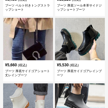
ブーツ ベルト付きトングストラ
ブーツ 厚底ソール本革サイドジ
ップショート
ップショートブーツ
¥
5,660
¥
5,530
(税込)
(税込)
ブーツ 厚底サイドゴアショート
ブーツ 厚底サイドゴアレインブ
丈レインブーツ
ーツ