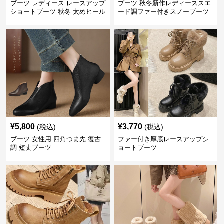
ブーツ レディース レースアップ
ブーツ 秋冬新作レディーススエ
ショートブーツ 秋冬 太めヒール
ード調ファー付きスノーブーツ
¥
5,800
¥
3,770
(税込)
(税込)
ブーツ 女性用 四角つま先 復古
ファー付き厚底レースアップシ
調 短丈ブーツ
ョートブーツ