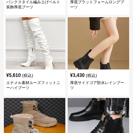
パンクスタイル編み上げベルト
厚底プラットフォームロングブ
装飾厚底ブーツ
ーツ
¥
5,610
¥
3,430
(税込)
(税込)
エナメル素材ルーズフィットニ
厚底サイドゴア防水レインブー
ーハイブーツ
ツ