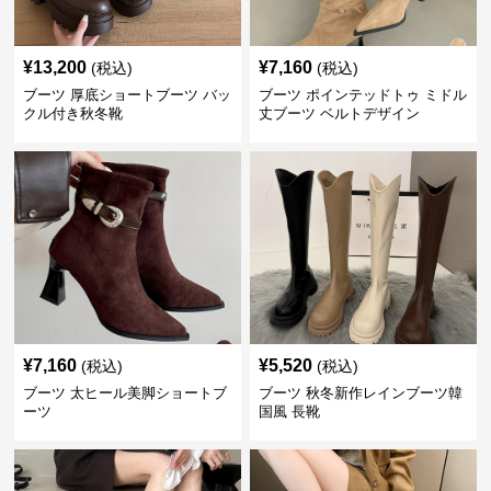
¥
13,200
¥
7,160
(税込)
(税込)
ブーツ 厚底ショートブーツ バッ
ブーツ ポインテッドトゥ ミドル
クル付き秋冬靴
丈ブーツ ベルトデザイン
¥
7,160
¥
5,520
(税込)
(税込)
ブーツ 太ヒール美脚ショートブ
ブーツ 秋冬新作レインブーツ韓
ーツ
国風 長靴