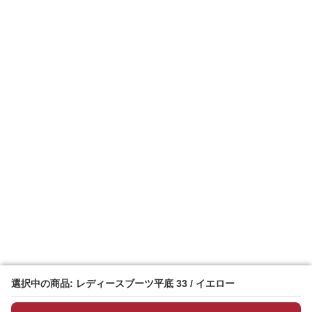
選択中の商品: レディースブーツ平底 33 / イエロー
選択中の商品: レディースブーツ平底 33 / イエロー