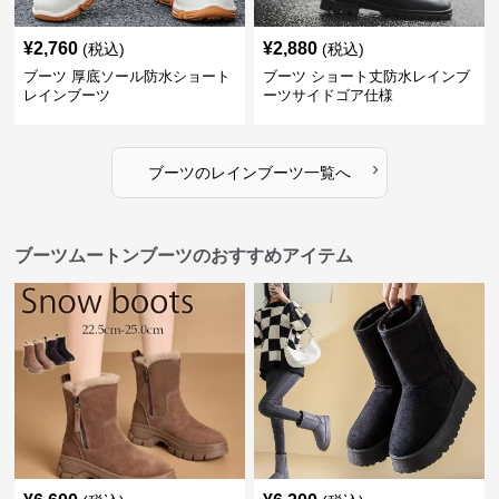
¥
2,760
¥
2,880
(税込)
(税込)
ブーツ 厚底ソール防水ショート
ブーツ ショート丈防水レインブ
レインブーツ
ーツサイドゴア仕様
›
ブーツ
の
レインブーツ
一覧へ
ブーツムートンブーツのおすすめアイテム