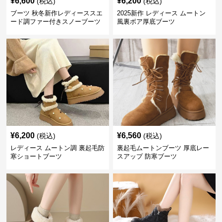
¥
6,600
¥
6,200
(税込)
(税込)
ブーツ 秋冬新作レディーススエ
2025新作 レディース ムートン
ード調ファー付きスノーブーツ
風裏ボア厚底ブーツ
¥
6,200
¥
6,560
(税込)
(税込)
レディース ムートン調 裏起毛防
裏起毛ムートンブーツ 厚底レー
寒ショートブーツ
スアップ 防寒ブーツ