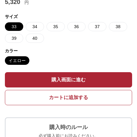
5,320
円
サイズ
33
34
35
36
37
38
39
40
カラー
イエロー
購入画面に進む
カートに追加する
購入時のルール
必ず購入前にお読みください。