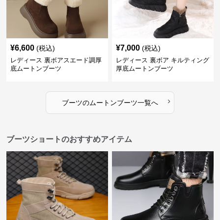
¥
6,600
¥
7,000
(税込)
(税込)
レディース 裏ボアスエード調厚
レディース 裏ボア キルティング
底ムートンブーツ
厚底ムートンブーツ
›
ブーツ
の
ムートンブーツ
一覧へ
ブーツショートのおすすめアイテム