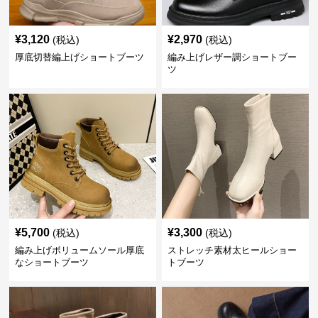
¥
3,120
¥
2,970
(税込)
(税込)
厚底切替編上げショートブーツ
編み上げレザー調ショートブー
ツ
¥
5,700
¥
3,300
(税込)
(税込)
編み上げボリュームソール厚底
ストレッチ素材太ヒールショー
なショートブーツ
トブーツ