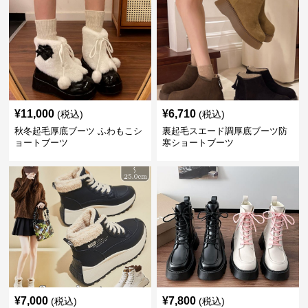
¥
11,000
¥
6,710
(税込)
(税込)
秋冬起毛厚底ブーツ ふわもこシ
裏起毛スエード調厚底ブーツ防
ョートブーツ
寒ショートブーツ
¥
7,000
¥
7,800
(税込)
(税込)