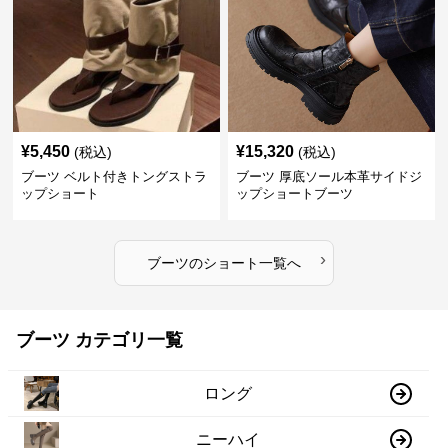
¥
5,450
¥
15,320
(税込)
(税込)
ブーツ ベルト付きトングストラ
ブーツ 厚底ソール本革サイドジ
ップショート
ップショートブーツ
›
ブーツ
の
ショート
一覧へ
ブーツ カテゴリ一覧
ロング
ニーハイ