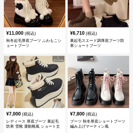
¥
11,000
¥
6,710
(税込)
(税込)
秋冬起毛厚底ブーツ ふわもこシ
裏起毛スエード調厚底ブーツ防
ョートブーツ
寒ショートブーツ
¥
7,000
¥
7,800
(税込)
(税込)
レディース 厚底ブーツ 裏起毛
ブーツ 秋冬厚底ショートブーツ
防寒 雪靴 運動靴風 ショート丈
編み上げマーティン風