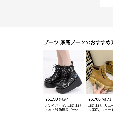
ブーツ
厚底ブーツ
のおすすめ
¥
5,150
¥
5,700
(税込)
(税込)
パンクスタイル編み上げ
編み上げボリュ
ベルト装飾厚底ブーツ
ル厚底なショー