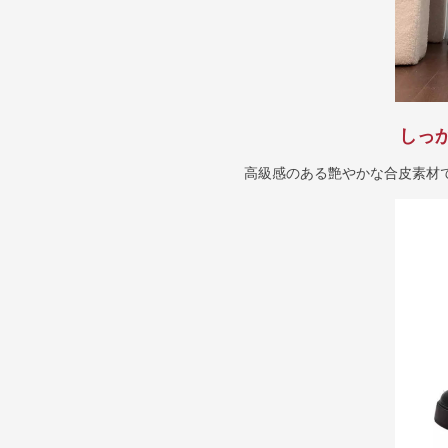
しっ
高級感のある艶やかな合皮素材