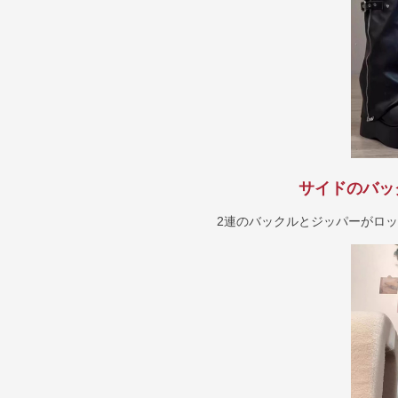
サイドのバッ
2連のバックルとジッパーがロ