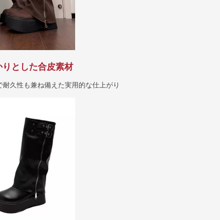
かりとした合皮素材
で耐久性も兼ね備えた実用的な仕上がり