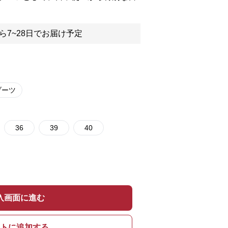
ら7~28日でお届け予定
ブーツ
36
39
40
入画面に進む
トに追加する