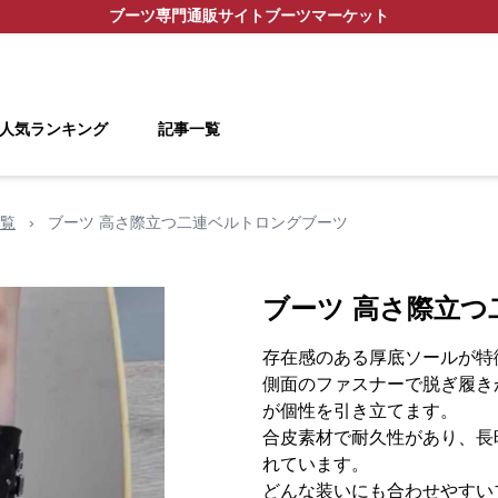
ブーツ
専門通販サイト
ブーツマーケット
人気ランキング
記事一覧
覧
›
ブーツ 高さ際立つ二連ベルトロングブーツ
ブーツ 高さ際立
存在感のある厚底ソールが特
側面のファスナーで脱ぎ履き
が個性を引き立てます。
合皮素材で耐久性があり、長
れています。
どんな装いにも合わせやすい