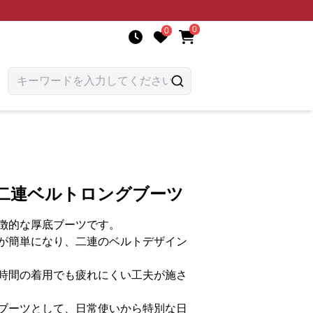
0
0
つ二連ベルトロングブーツ
徴的な厚底ブーツです。
が簡単になり、二連のベルトデザイン
時間の着用でも疲れにくい工夫が施さ
ブーツとして、日常使いから特別な日