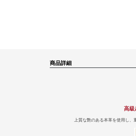
商品詳細
高級
上質な艶のある本革を使用し、