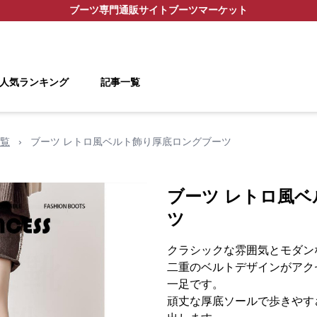
ブーツ
専門通販サイト
ブーツマーケット
人気ランキング
記事一覧
覧
›
ブーツ レトロ風ベルト飾り厚底ロングブーツ
ブーツ レトロ風
ツ
クラシックな雰囲気とモダン
二重のベルトデザインがアク
一足です。
頑丈な厚底ソールで歩きやす