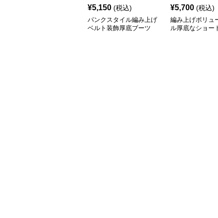
¥
5,150
¥
5,700
(税込)
(税込)
パンクスタイル編み上げ
編み上げボリュ
ベルト装飾厚底ブーツ
ル厚底なショー