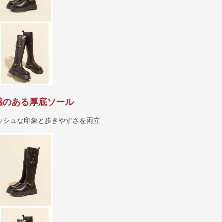
感のある厚底ソール
ッシュな印象と歩きやすさを両立