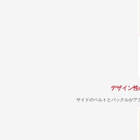
デザイン性
サイドのベルトとバックルがア