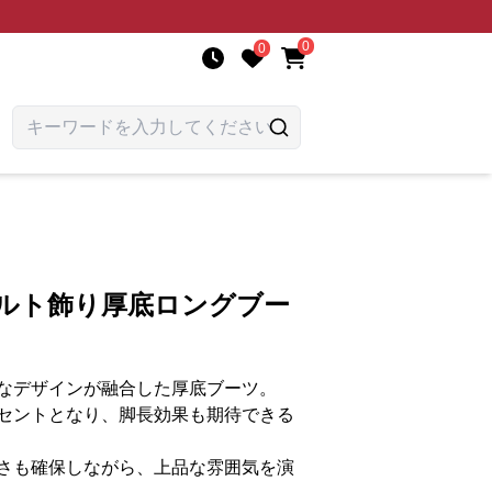
0
0
ベルト飾り厚底ロングブー
なデザインが融合した厚底ブーツ。
セントとなり、脚長効果も期待できる
さも確保しながら、上品な雰囲気を演