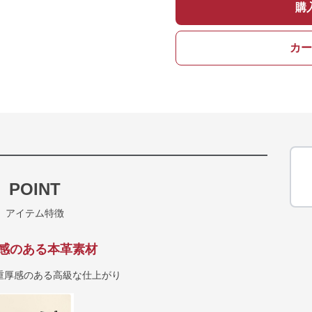
購
カー
POINT
アイテム特徴
感のある本革素材
重厚感のある高級な仕上がり