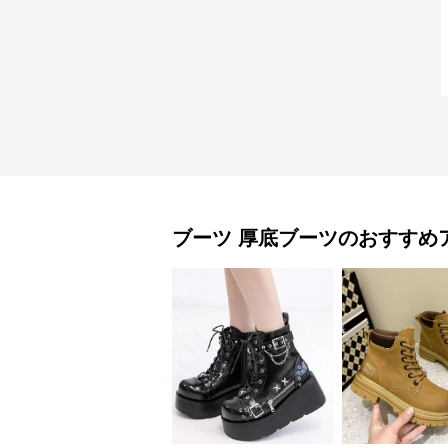
ブーツ
厚底ブーツ
のおすすめ