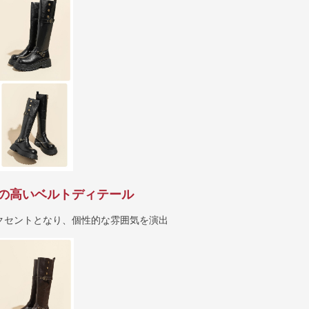
の高いベルトディテール
クセントとなり、個性的な雰囲気を演出