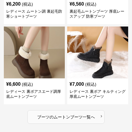
¥
6,200
¥
6,560
(税込)
(税込)
レディース ムートン調 裏起毛防
裏起毛ムートンブーツ 厚底レー
寒ショートブーツ
スアップ 防寒ブーツ
¥
6,600
¥
7,000
(税込)
(税込)
レディース 裏ボアスエード調厚
レディース 裏ボア キルティング
底ムートンブーツ
厚底ムートンブーツ
›
ブーツ
の
ムートンブーツ
一覧へ