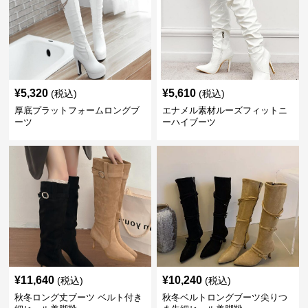
¥
5,320
¥
5,610
(税込)
(税込)
厚底プラットフォームロングブ
エナメル素材ルーズフィットニ
ーツ
ーハイブーツ
¥
11,640
¥
10,240
(税込)
(税込)
秋冬ロング丈ブーツ ベルト付き
秋冬ベルトロングブーツ尖りつ