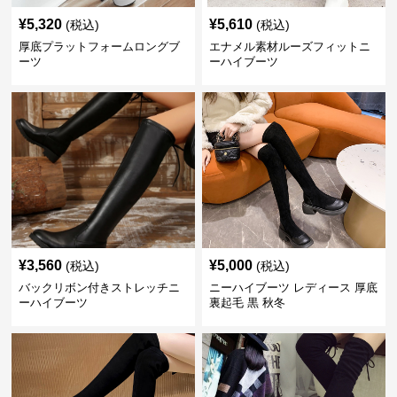
¥
5,320
¥
5,610
(税込)
(税込)
厚底プラットフォームロングブ
エナメル素材ルーズフィットニ
ーツ
ーハイブーツ
¥
3,560
¥
5,000
(税込)
(税込)
バックリボン付きストレッチニ
ニーハイブーツ レディース 厚底
ーハイブーツ
裏起毛 黒 秋冬