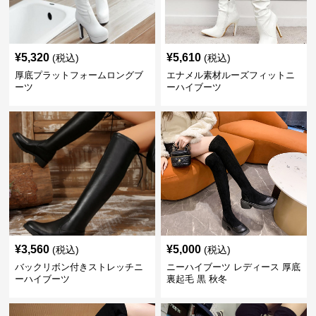
¥
5,320
¥
5,610
(税込)
(税込)
厚底プラットフォームロングブ
エナメル素材ルーズフィットニ
ーツ
ーハイブーツ
¥
3,560
¥
5,000
(税込)
(税込)
バックリボン付きストレッチニ
ニーハイブーツ レディース 厚底
ーハイブーツ
裏起毛 黒 秋冬