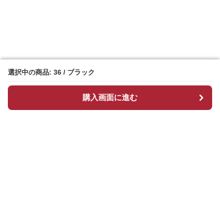
選択中の商品: 36 / ブラック
選択中の商品: 36 / ブラック
購入画面に進む
購入画面に進む