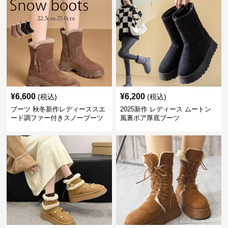
¥
6,600
¥
6,200
(税込)
(税込)
ブーツ 秋冬新作レディーススエ
2025新作 レディース ムートン
ード調ファー付きスノーブーツ
風裏ボア厚底ブーツ