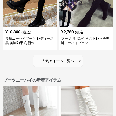
¥
10,860
¥
2,780
(税込)
(税込)
厚底ニーハイブーツ レディース
ブーツ リボン付きストレッチ美
黒 美脚効果 冬新作
脚ニーハイブーツ
›
人気アイテム一覧へ
ブーツニーハイの新着アイテム