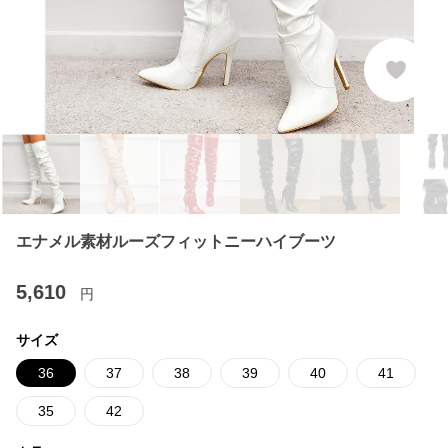
エナメル素材ルーズフィットニーハイブーツ
5,610
円
サイズ
36
37
38
39
40
41
35
42