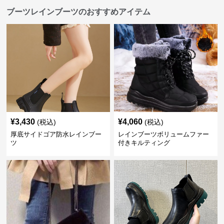
ブーツレインブーツのおすすめアイテム
¥
3,430
¥
4,060
(税込)
(税込)
厚底サイドゴア防水レインブー
レインブーツボリュームファー
ツ
付きキルティング