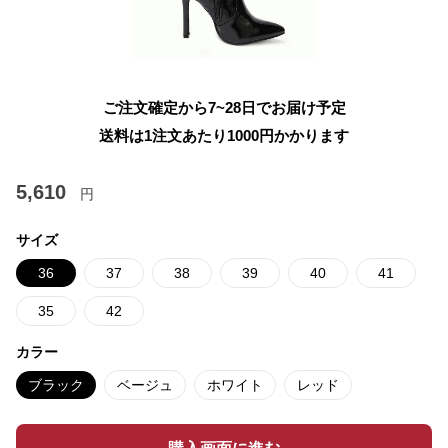
ご注文確定から7~28日でお届け予定
送料は1注文あたり
1000
円かかります
5,610
円
サイズ
36
37
38
39
40
41
35
42
カラー
ブラック
ベージュ
ホワイト
レッド