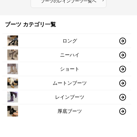
ブーツ
の
レインブーツ
一覧へ
ブーツ カテゴリ一覧
ロング
ニーハイ
ショート
ムートンブーツ
レインブーツ
厚底ブーツ