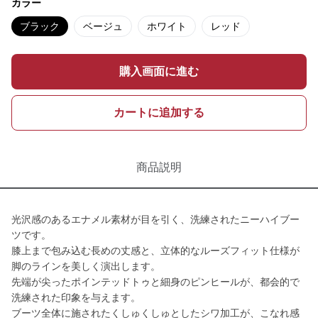
カラー
ブラック
ベージュ
ホワイト
レッド
購入画面に進む
カートに追加する
商品説明
光沢感のあるエナメル素材が目を引く、洗練されたニーハイブー
ツです。
膝上まで包み込む長めの丈感と、立体的なルーズフィット仕様が
脚のラインを美しく演出します。
先端が尖ったポインテッドトゥと細身のピンヒールが、都会的で
洗練された印象を与えます。
ブーツ全体に施されたくしゅくしゅとしたシワ加工が、こなれ感