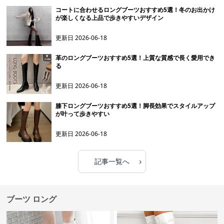
コートに合わせるロングブーツおすすめ5選！冬のお出かけ
が楽しくなる上品で歩きやすいデザイン
更新日
2026-06-18
革のロングブーツおすすめ5選！上質な質感で長く愛用でき
る
更新日
2026-06-18
膝下ロングブーツおすすめ5選！脚長効果でスタイルアップ
が叶って歩きやすい
更新日
2026-06-18
›
記事一覧へ
ブーツ ロング