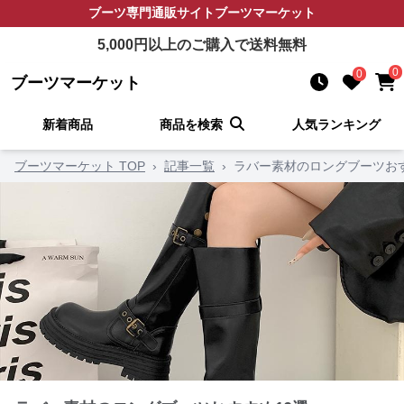
ブーツ
専門通販サイト
ブーツマーケット
5,000
円以上のご購入で送料無料
0
0
ブーツマーケット
新着商品
商品を検索
人気ランキング
ブーツマーケット TOP
›
記事一覧
›
ラバー素材のロングブーツおす