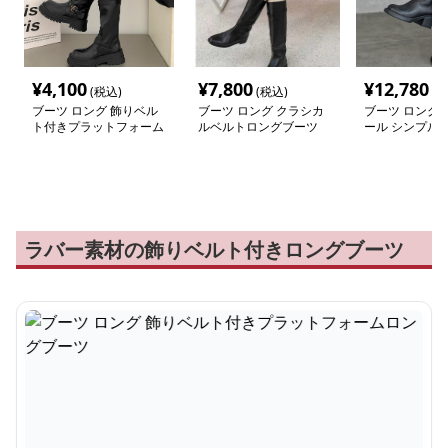
¥
4,100
¥
7,800
¥
12,780
(税込)
(税込)
(税
ブーツ ロング 飾りベル
ブーツ ロング クラシカ
ブーツ ロング 
ト付きプラットフォーム
ルベルトロングブーツ
ール シンプル
ロングブーツ
ーツ
ラバー素材の飾りベルト付きロングブーツ