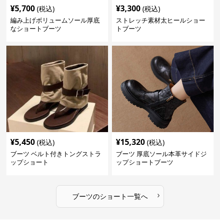
¥
5,700
¥
3,300
(税込)
(税込)
編み上げボリュームソール厚底
ストレッチ素材太ヒールショー
なショートブーツ
トブーツ
¥
5,450
¥
15,320
(税込)
(税込)
ブーツ ベルト付きトングストラ
ブーツ 厚底ソール本革サイドジ
ップショート
ップショートブーツ
›
ブーツ
の
ショート
一覧へ