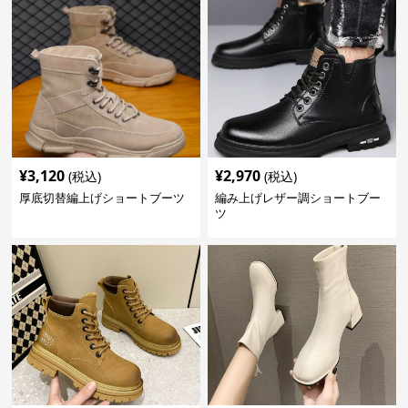
¥
3,120
¥
2,970
(税込)
(税込)
厚底切替編上げショートブーツ
編み上げレザー調ショートブー
ツ