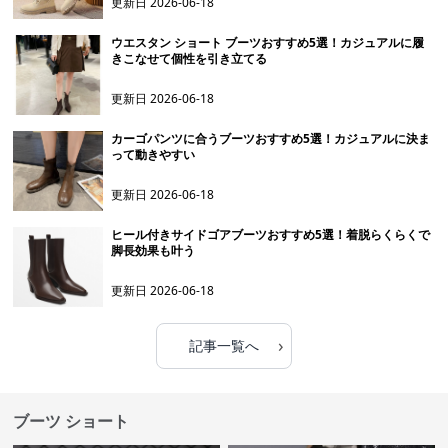
更新日
2026-06-18
ウエスタン ショート ブーツおすすめ5選！カジュアルに履
きこなせて個性を引き立てる
更新日
2026-06-18
カーゴパンツに合うブーツおすすめ5選！カジュアルに決ま
って動きやすい
更新日
2026-06-18
ヒール付きサイドゴアブーツおすすめ5選！着脱らくらくで
脚長効果も叶う
更新日
2026-06-18
›
記事一覧へ
ブーツ ショート