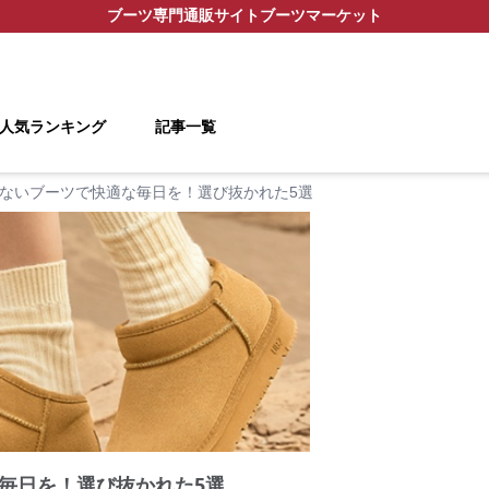
ブーツ
専門通販サイト
ブーツマーケット
人気ランキング
記事一覧
ないブーツで快適な毎日を！選び抜かれた5選
毎日を！選び抜かれた5選