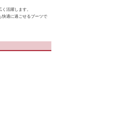
広く活躍します。
も快適に過ごせるブーツで