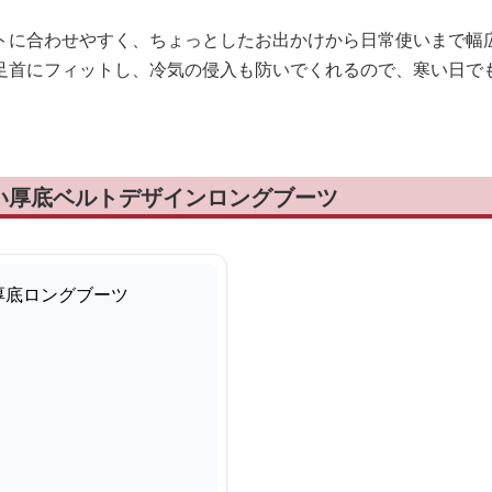
トに合わせやすく、ちょっとしたお出かけから日常使いまで幅
足首にフィットし、冷気の侵入も防いでくれるので、寒い日で
い厚底ベルトデザインロングブーツ