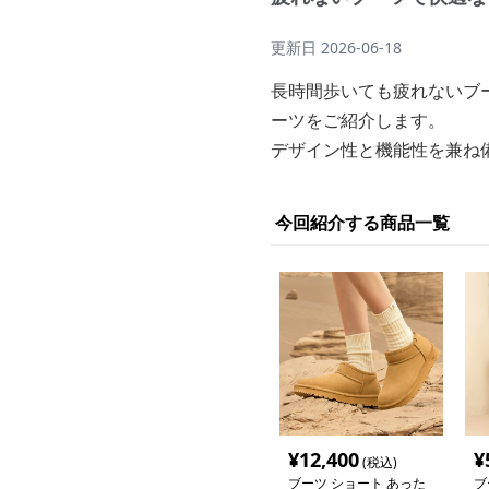
更新日
2026-06-18
長時間歩いても疲れないブ
ーツをご紹介します。
デザイン性と機能性を兼ね
今回紹介する商品一覧
¥
12,400
¥
(税込)
ブーツ ショート あった
ブ