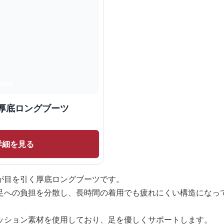
厚底ロングブーツ
詳細を見る
が目を引く厚底ロングブーツです。
足への負担を分散し、長時間の着用でも疲れにくい構造になっ
ッション素材を使用しており、足を優しくサポートします。