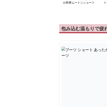
か防寒ムートンショート
ト
ブーツ
包み込む温もりで疲