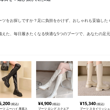
ーツをお探しですか？足に負担をかけず、おしゃれも妥協した
備えた、毎日履きたくなる快適な5つのブーツで、あなたの足
5,200
¥
4,900
¥
15,340
(税込)
(税込)
(税込)
ーツ ニーハイ 厚底ス
ブーツ ロング スクエア
ブーツ スタイリッシュ