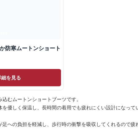
たか防寒ムートンショート
詳細を見る
み込むムートンショートブーツです。
体を優しく保温し、長時間の着用でも疲れにくい設計になって
が足への負担を軽減し、歩行時の衝撃を吸収してくれるので疲