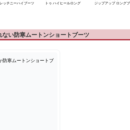
レッチニーハイブーツ
トゥ ハイヒールロング
ジップアップ ロングブ
ブーツ
ーツ
れない防寒ムートンショートブーツ