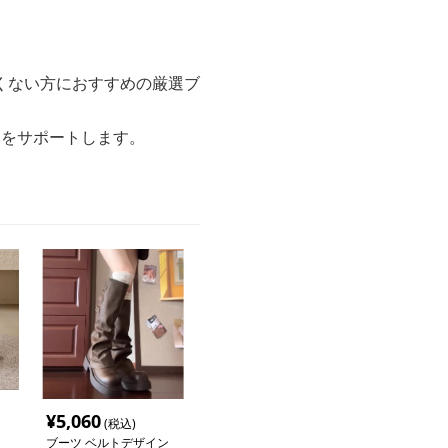
くない方におすすめの厳選ブ
元をサポートします。
¥
5,060
(税込)
ブーツ ベルトデザイン