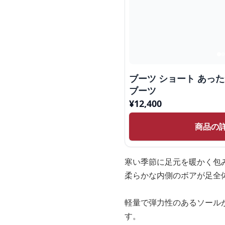
ブーツ ショート あっ
ブーツ
¥
12,400
商品の
寒い季節に足元を暖かく包
柔らかな内側のボアが足全
軽量で弾力性のあるソール
す。