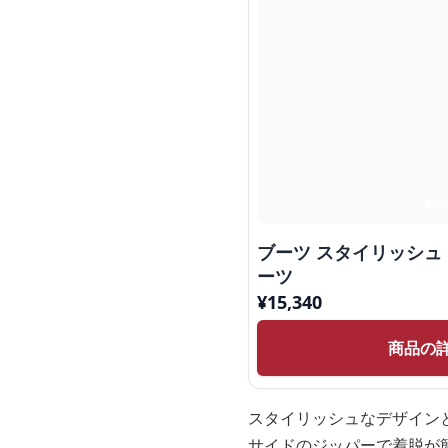
ブーツ スタイリッシュ
ーツ
¥
15,340
商品の
スタイリッシュなデザイン
サイドのジッパーで着脱が