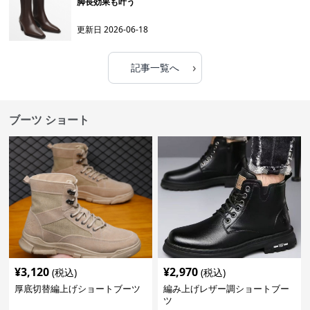
脚長効果も叶う
更新日
2026-06-18
›
記事一覧へ
ブーツ ショート
¥
3,120
¥
2,970
(税込)
(税込)
厚底切替編上げショートブーツ
編み上げレザー調ショートブー
ツ