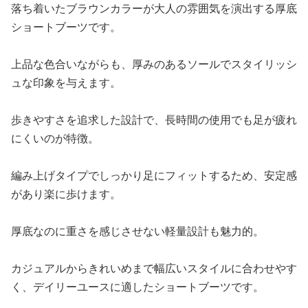
落ち着いたブラウンカラーが大人の雰囲気を演出する厚底
ショートブーツです。
上品な色合いながらも、厚みのあるソールでスタイリッシ
ュな印象を与えます。
歩きやすさを追求した設計で、長時間の使用でも足が疲れ
にくいのが特徴。
編み上げタイプでしっかり足にフィットするため、安定感
があり楽に歩けます。
厚底なのに重さを感じさせない軽量設計も魅力的。
カジュアルからきれいめまで幅広いスタイルに合わせやす
く、デイリーユースに適したショートブーツです。