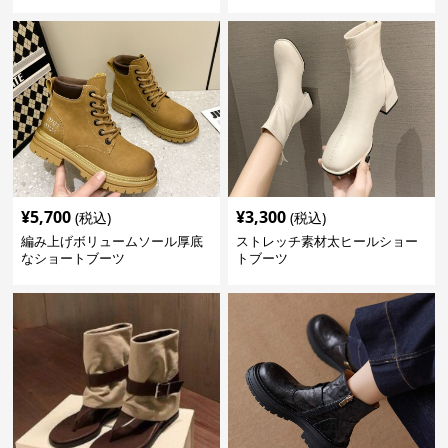
¥
5,700
¥
3,300
(税込)
(税込)
編み上げボリュームソール厚底
ストレッチ素材太ヒールショー
なショートブーツ
トブーツ