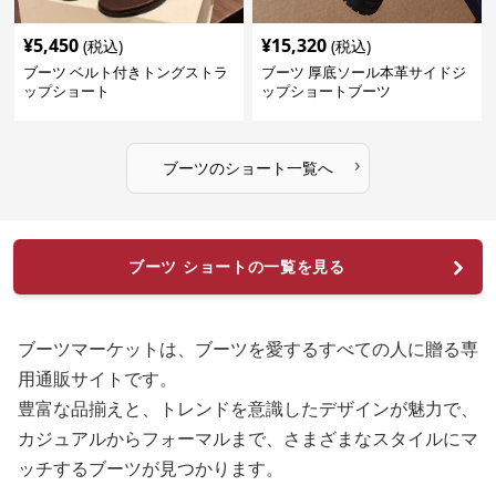
¥
5,450
¥
15,320
(税込)
(税込)
ブーツ ベルト付きトングストラ
ブーツ 厚底ソール本革サイドジ
ップショート
ップショートブーツ
›
ブーツ
の
ショート
一覧へ
ブーツ ショートの一覧を見る
ブーツマーケットは、ブーツを愛するすべての人に贈る専
用通販サイトです。
豊富な品揃えと、トレンドを意識したデザインが魅力で、
カジュアルからフォーマルまで、さまざまなスタイルにマ
ッチするブーツが見つかります。