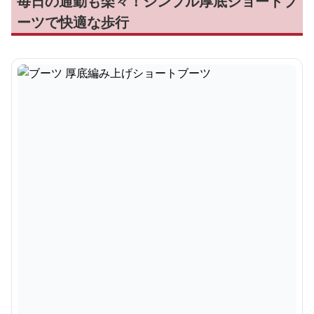
毎日の通勤も楽々！シンプル厚底ショートブ
ーツで快適な歩行