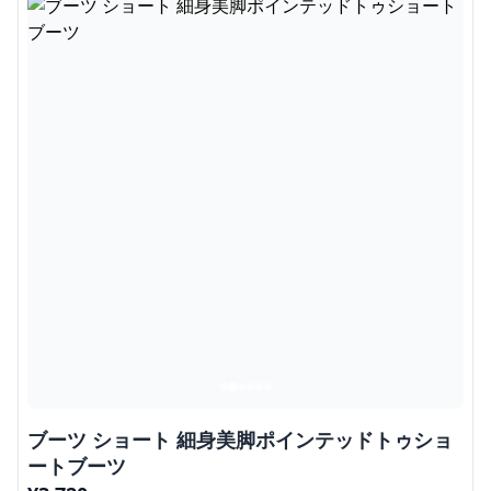
ブーツ ショート 細身美脚ポインテッドトゥショ
ートブーツ