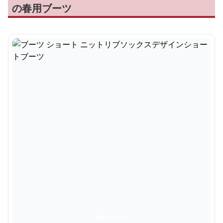
の春用ブーツ