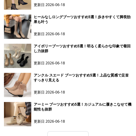
更新日
2026-06-18
ヒールなしロングブーツおすすめ5選！歩きやすくて脚長効
果も叶う
更新日
2026-06-18
アイボリーブーツおすすめ5選！明るく柔らかな印象で着回
し力抜群
更新日
2026-06-18
アンクル スエード ブーツおすすめ5選！上品な質感で足首
すっきり見える
更新日
2026-06-18
アーミー ブーツおすすめ5選！カジュアルに履きこなせて機
能性も抜群
更新日
2026-06-18