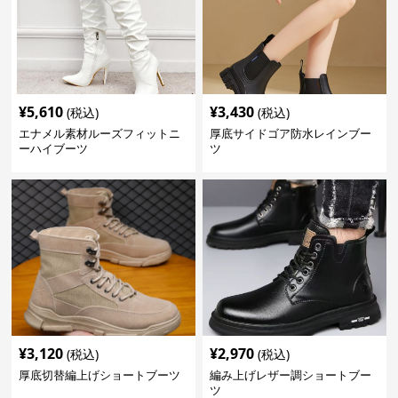
¥
5,610
¥
3,430
(税込)
(税込)
エナメル素材ルーズフィットニ
厚底サイドゴア防水レインブー
ーハイブーツ
ツ
¥
3,120
¥
2,970
(税込)
(税込)
厚底切替編上げショートブーツ
編み上げレザー調ショートブー
ツ