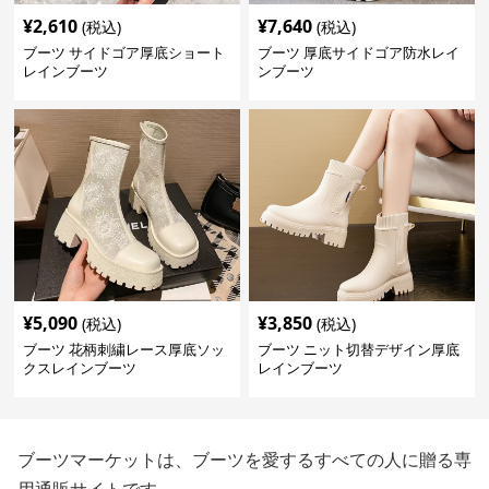
¥
2,610
¥
7,640
(税込)
(税込)
ブーツ サイドゴア厚底ショート
ブーツ 厚底サイドゴア防水レイ
レインブーツ
ンブーツ
¥
5,090
¥
3,850
(税込)
(税込)
ブーツ 花柄刺繍レース厚底ソッ
ブーツ ニット切替デザイン厚底
クスレインブーツ
レインブーツ
ブーツマーケットは、ブーツを愛するすべての人に贈る専