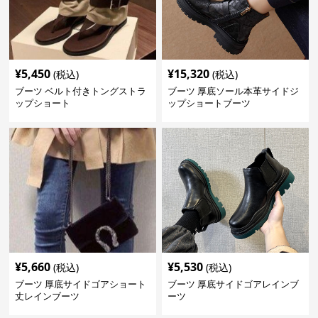
¥
5,450
¥
15,320
(税込)
(税込)
ブーツ ベルト付きトングストラ
ブーツ 厚底ソール本革サイドジ
ップショート
ップショートブーツ
¥
5,660
¥
5,530
(税込)
(税込)
ブーツ 厚底サイドゴアショート
ブーツ 厚底サイドゴアレインブ
丈レインブーツ
ーツ