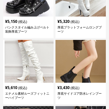
¥
5,150
¥
5,320
(税込)
(税込)
パンクスタイル編み上げベルト
厚底プラットフォームロングブ
装飾厚底ブーツ
ーツ
¥
5,610
¥
3,430
(税込)
(税込)
エナメル素材ルーズフィットニ
厚底サイドゴア防水レインブー
ーハイブーツ
ツ