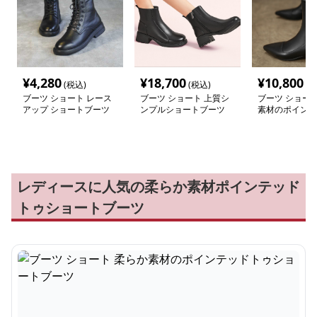
¥
4,280
¥
18,700
¥
10,800
(税込)
(税込)
(税
ブーツ ショート レース
ブーツ ショート 上質シ
ブーツ ショート
アップ ショートブーツ
ンプルショートブーツ
素材のポインテ
編み上げ
ショートブーツ
レディースに人気の柔らか素材ポインテッド
トゥショートブーツ