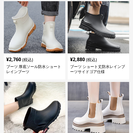
¥
2,760
¥
2,880
(税込)
(税込)
ブーツ 厚底ソール防水ショート
ブーツ ショート丈防水レインブ
レインブーツ
ーツサイドゴア仕様