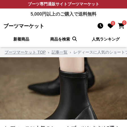
ブーツ
専門通販サイト
ブーツマーケット
5,000
円以上のご購入で送料無料
0
0
ブーツマーケット
新着商品
商品を検索
人気ランキング
ブーツマーケット TOP
›
記事一覧
›
レディースに人気のショート