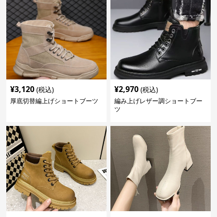
¥
3,120
¥
2,970
(税込)
(税込)
厚底切替編上げショートブーツ
編み上げレザー調ショートブー
ツ