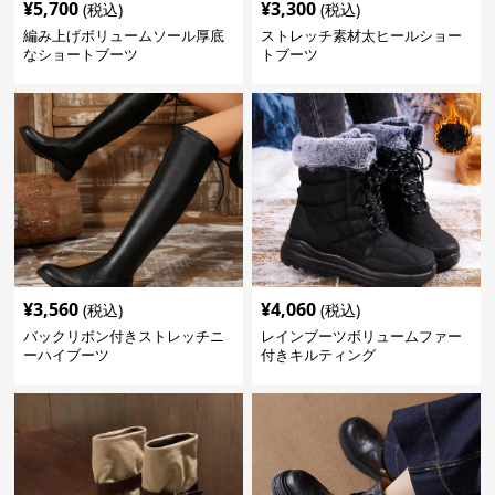
¥
5,700
¥
3,300
(税込)
(税込)
編み上げボリュームソール厚底
ストレッチ素材太ヒールショー
なショートブーツ
トブーツ
¥
3,560
¥
4,060
(税込)
(税込)
バックリボン付きストレッチニ
レインブーツボリュームファー
ーハイブーツ
付きキルティング