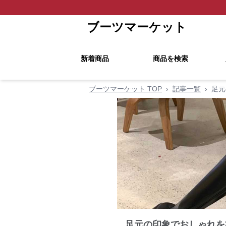
ブーツマーケット
新着商品
商品を検索
ブーツマーケット TOP
›
記事一覧
›
足元
足元の印象でおしゃれを