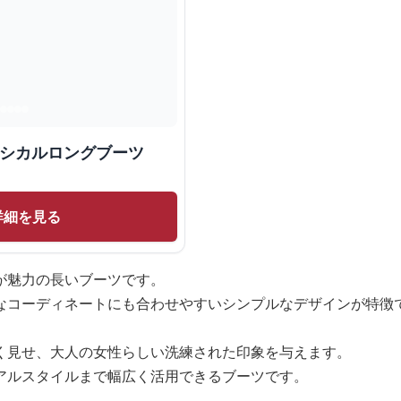
ラシカルロングブーツ
詳細を見る
が魅力の長いブーツです。
なコーディネートにも合わせやすいシンプルなデザインが特徴
く見せ、大人の女性らしい洗練された印象を与えます。
アルスタイルまで幅広く活用できるブーツです。