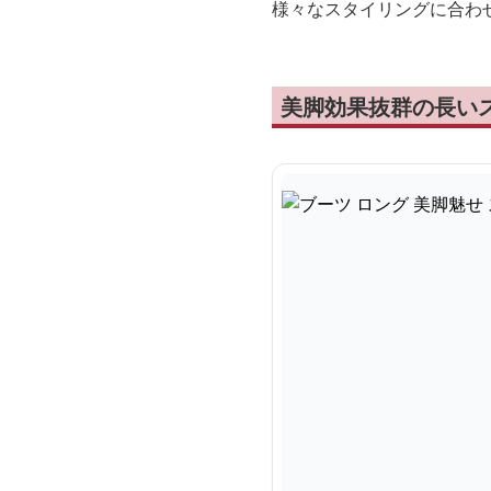
様々なスタイリングに合わ
美脚効果抜群の長い