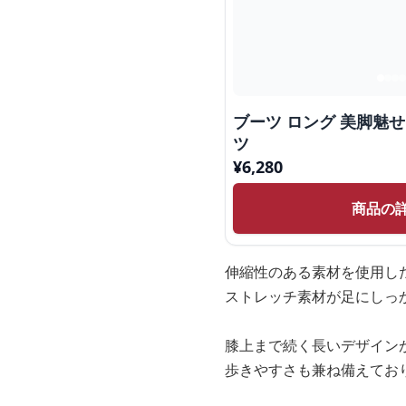
ブーツ ロング 美脚魅
ツ
¥
6,280
商品の
伸縮性のある素材を使用し
ストレッチ素材が足にしっ
膝上まで続く長いデザイン
歩きやすさも兼ね備えてお