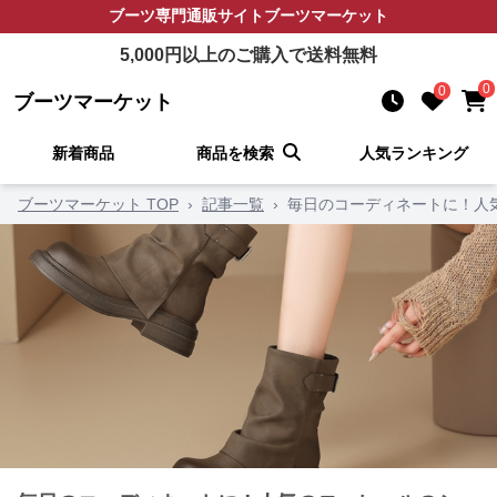
ブーツ
専門通販サイト
ブーツマーケット
5,000
円以上のご購入で送料無料
0
0
ブーツマーケット
新着商品
商品を検索
人気ランキング
ブーツマーケット TOP
›
記事一覧
›
毎日のコーディネートに！人