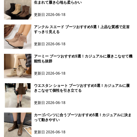
生まれて履き心地も柔らかい
更新日
2026-06-18
アンクル スエード ブーツおすすめ5選！上品な質感で足首
すっきり見える
更新日
2026-06-18
アーミー ブーツおすすめ5選！カジュアルに履きこなせて機
能性も抜群
更新日
2026-06-18
ウエスタン ショート ブーツおすすめ5選！カジュアルに履
きこなせて個性を引き立てる
更新日
2026-06-18
カーゴパンツに合うブーツおすすめ5選！カジュアルに決ま
って動きやすい
更新日
2026-06-18