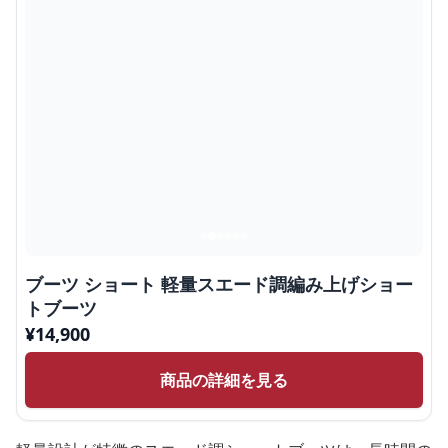
ブーツ ショート 軽量スエード調編み上げショー
トブーツ
¥
14,900
商品の詳細を見る