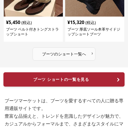
¥
5,450
¥
15,320
(税込)
(税込)
ブーツ ベルト付きトングストラ
ブーツ 厚底ソール本革サイドジ
ップショート
ップショートブーツ
›
ブーツ
の
ショート
一覧へ
ブーツ ショートの一覧を見る
ブーツマーケットは、ブーツを愛するすべての人に贈る専
用通販サイトです。
豊富な品揃えと、トレンドを意識したデザインが魅力で、
カジュアルからフォーマルまで、さまざまなスタイルにマ