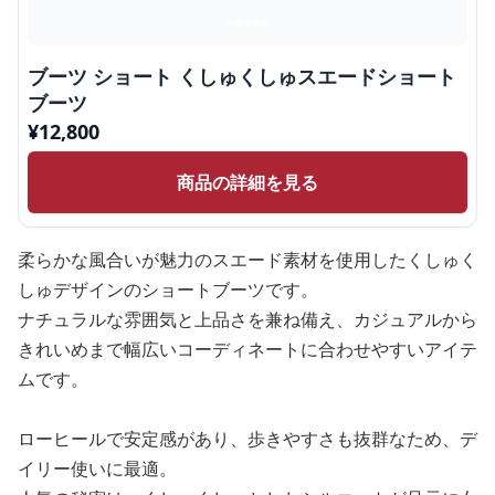
ブーツ ショート くしゅくしゅスエードショート
ブーツ
¥
12,800
商品の詳細を見る
柔らかな風合いが魅力のスエード素材を使用したくしゅく
しゅデザインのショートブーツです。
ナチュラルな雰囲気と上品さを兼ね備え、カジュアルから
きれいめまで幅広いコーディネートに合わせやすいアイテ
ムです。
ローヒールで安定感があり、歩きやすさも抜群なため、デ
イリー使いに最適。