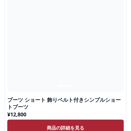
ブーツ ショート 飾りベルト付きシンプルショー
トブーツ
¥
12,800
商品の詳細を見る