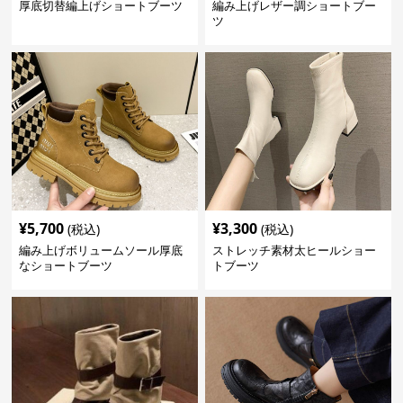
厚底切替編上げショートブーツ
編み上げレザー調ショートブー
ツ
¥
5,700
¥
3,300
(税込)
(税込)
編み上げボリュームソール厚底
ストレッチ素材太ヒールショー
なショートブーツ
トブーツ