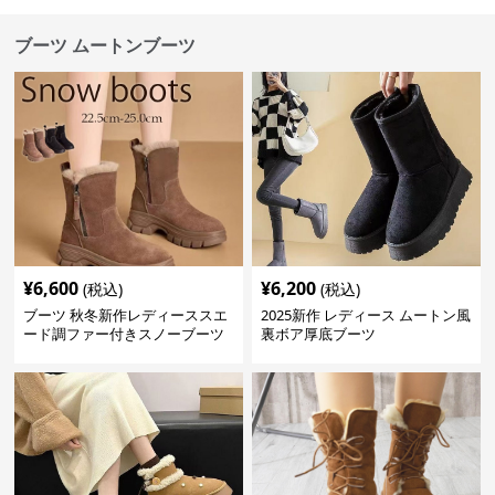
ブーツ ムートンブーツ
¥
6,600
¥
6,200
(税込)
(税込)
ブーツ 秋冬新作レディーススエ
2025新作 レディース ムートン風
ード調ファー付きスノーブーツ
裏ボア厚底ブーツ