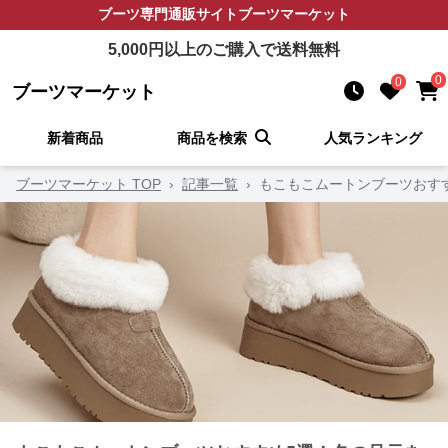
ブーツ
専門通販サイト
ブーツマーケット
5,000
円以上のご購入で送料無料
0
0
ブーツマーケット
新着商品
商品を検索
人気ランキング
ブーツマーケット TOP
›
記事一覧
›
もこもこムートンブーツおす