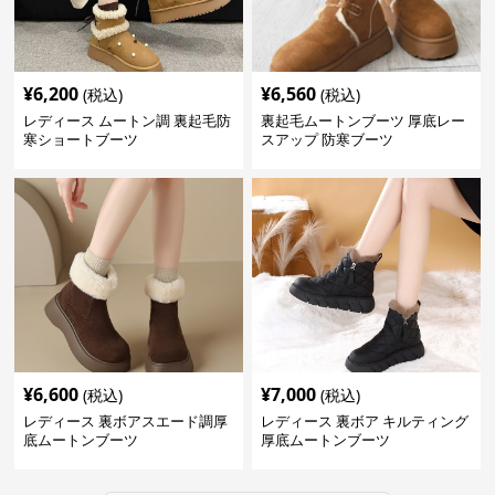
¥
6,200
¥
6,560
(税込)
(税込)
レディース ムートン調 裏起毛防
裏起毛ムートンブーツ 厚底レー
寒ショートブーツ
スアップ 防寒ブーツ
¥
6,600
¥
7,000
(税込)
(税込)
レディース 裏ボアスエード調厚
レディース 裏ボア キルティング
底ムートンブーツ
厚底ムートンブーツ