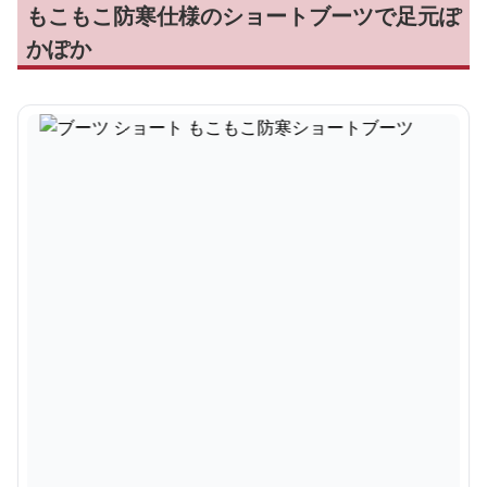
もこもこ防寒仕様のショートブーツで足元ぽ
かぽか