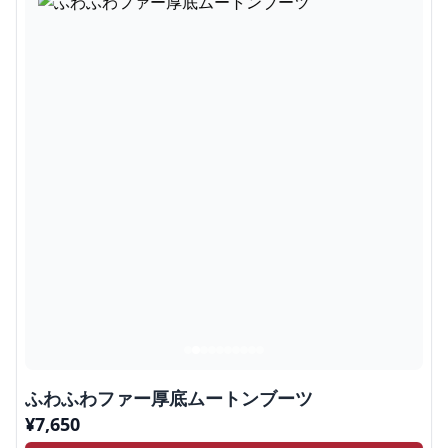
ふわふわファー厚底ムートンブーツ
¥
7,650