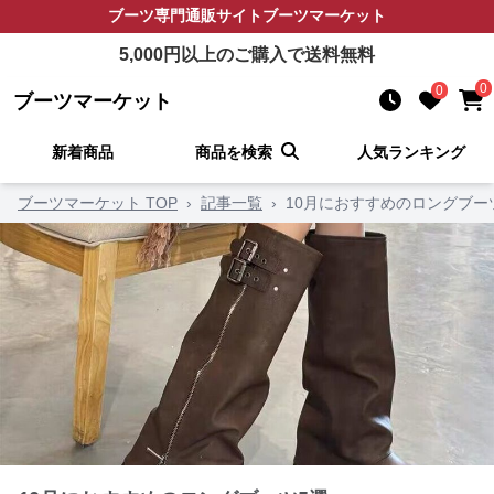
ブーツ
専門通販サイト
ブーツマーケット
5,000
円以上のご購入で送料無料
0
0
ブーツマーケット
新着商品
商品を検索
人気ランキング
ブーツマーケット TOP
›
記事一覧
›
10月におすすめのロングブー