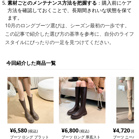
素材ごとのメンテナンス方法を把握する
：購入前にケア
方法を確認しておくことで、長期間きれいな状態を保て
ます。
10月のロングブーツ選びは、シーズン最初の一歩です。
この記事で紹介した選び方の基準を参考に、自分のライフ
スタイルにぴったりの一足を見つけてください。
今回紹介した商品一覧
¥
6,580
¥
6,800
¥
4,720
(税込)
(税込)
(税込
ブーツ ロング プラット
ブーツ ロング 厚底スト
ブーツ ニーハイ