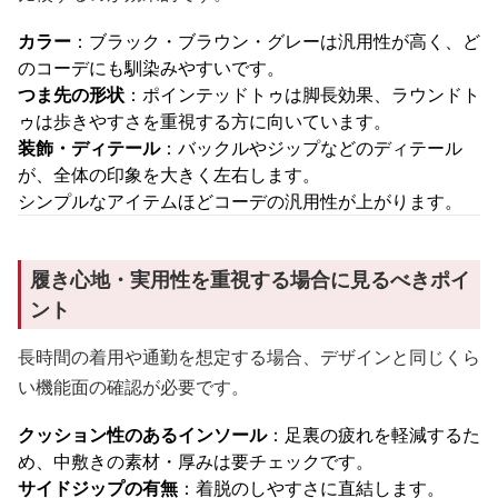
カラー
：ブラック・ブラウン・グレーは汎用性が高く、ど
のコーデにも馴染みやすいです。
つま先の形状
：ポインテッドトゥは脚長効果、ラウンドト
ゥは歩きやすさを重視する方に向いています。
装飾・ディテール
：バックルやジップなどのディテール
が、全体の印象を大きく左右します。
シンプルなアイテムほどコーデの汎用性が上がります。
履き心地・実用性を重視する場合に見るべきポイ
ント
長時間の着用や通勤を想定する場合、デザインと同じくら
い機能面の確認が必要です。
クッション性のあるインソール
：足裏の疲れを軽減するた
め、中敷きの素材・厚みは要チェックです。
サイドジップの有無
：着脱のしやすさに直結します。