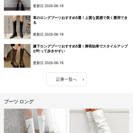
更新日
2026-06-18
革のロングブーツおすすめ5選！上質な質感で長く愛用でき
る
更新日
2026-06-18
膝下ロングブーツおすすめ5選！脚長効果でスタイルアップ
が叶って歩きやすい
更新日
2026-06-18
›
記事一覧へ
ブーツ ロング