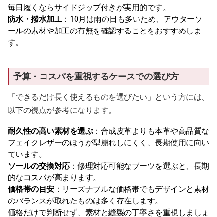
毎日履くならサイドジップ付きが実用的です。
防水・撥水加工
：10月は雨の日も多いため、アウターソ
ールの素材や加工の有無を確認することをおすすめしま
す。
予算・コスパを重視するケースでの選び方
「できるだけ長く使えるものを選びたい」という方には、
以下の視点が参考になります。
耐久性の高い素材を選ぶ
：合成皮革よりも本革や高品質な
フェイクレザーのほうが型崩れしにくく、長期使用に向い
ています。
ソールの交換対応
：修理対応可能なブーツを選ぶと、長期
的なコスパが高まります。
価格帯の目安
：リーズナブルな価格帯でもデザインと素材
のバランスが取れたものは多く存在します。
価格だけで判断せず、素材と縫製の丁寧さを重視しましょ