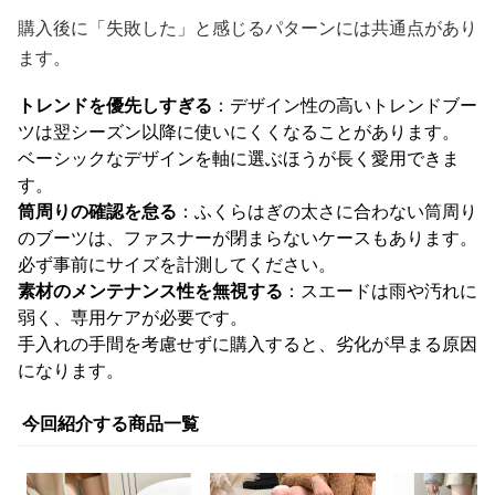
購入後に「失敗した」と感じるパターンには共通点があり
ます。
トレンドを優先しすぎる
：デザイン性の高いトレンドブー
ツは翌シーズン以降に使いにくくなることがあります。
ベーシックなデザインを軸に選ぶほうが長く愛用できま
す。
筒周りの確認を怠る
：ふくらはぎの太さに合わない筒周り
のブーツは、ファスナーが閉まらないケースもあります。
必ず事前にサイズを計測してください。
素材のメンテナンス性を無視する
：スエードは雨や汚れに
弱く、専用ケアが必要です。
手入れの手間を考慮せずに購入すると、劣化が早まる原因
になります。
今回紹介する商品一覧