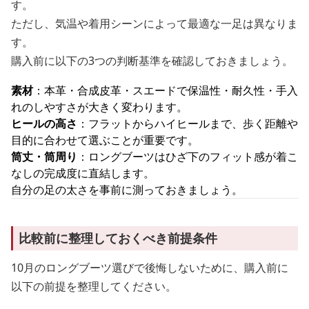
す。
ただし、気温や着用シーンによって最適な一足は異なりま
す。
購入前に以下の3つの判断基準を確認しておきましょう。
素材
：本革・合成皮革・スエードで保温性・耐久性・手入
れのしやすさが大きく変わります。
ヒールの高さ
：フラットからハイヒールまで、歩く距離や
目的に合わせて選ぶことが重要です。
筒丈・筒周り
：ロングブーツはひざ下のフィット感が着こ
なしの完成度に直結します。
自分の足の太さを事前に測っておきましょう。
比較前に整理しておくべき前提条件
10月のロングブーツ選びで後悔しないために、購入前に
以下の前提を整理してください。