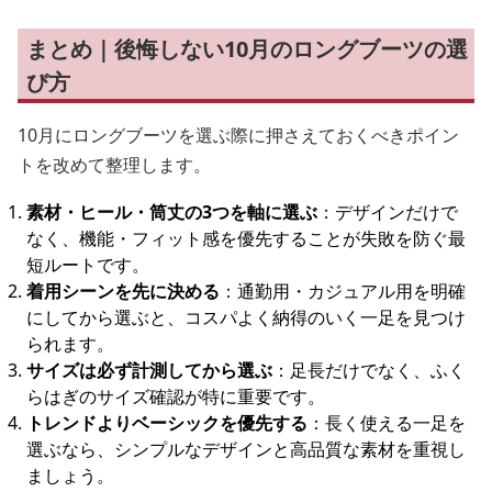
まとめ｜後悔しない10月のロングブーツの選
び方
10月にロングブーツを選ぶ際に押さえておくべきポイン
トを改めて整理します。
素材・ヒール・筒丈の3つを軸に選ぶ
：デザインだけで
なく、機能・フィット感を優先することが失敗を防ぐ最
短ルートです。
着用シーンを先に決める
：通勤用・カジュアル用を明確
にしてから選ぶと、コスパよく納得のいく一足を見つけ
られます。
サイズは必ず計測してから選ぶ
：足長だけでなく、ふく
らはぎのサイズ確認が特に重要です。
トレンドよりベーシックを優先する
：長く使える一足を
選ぶなら、シンプルなデザインと高品質な素材を重視し
ましょう。