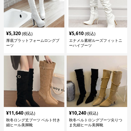
¥
5,320
¥
5,610
(税込)
(税込)
厚底プラットフォームロングブ
エナメル素材ルーズフィットニ
ーツ
ーハイブーツ
¥
11,640
¥
10,240
(税込)
(税込)
秋冬ロング丈ブーツ ベルト付き
秋冬ベルトロングブーツ尖りつ
細ヒール美脚靴
ま先細ヒール美脚靴