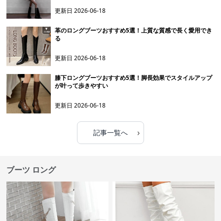
更新日
2026-06-18
革のロングブーツおすすめ5選！上質な質感で長く愛用でき
る
更新日
2026-06-18
膝下ロングブーツおすすめ5選！脚長効果でスタイルアップ
が叶って歩きやすい
更新日
2026-06-18
›
記事一覧へ
ブーツ ロング