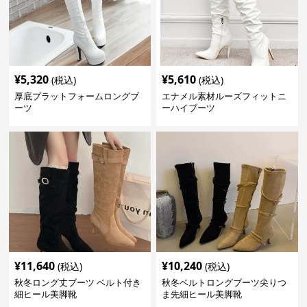
¥
5,320
¥
5,610
(税込)
(税込)
厚底プラットフォームロングブ
エナメル素材ルーズフィットニ
ーツ
ーハイブーツ
¥
11,640
¥
10,240
(税込)
(税込)
秋冬ロング丈ブーツ ベルト付き
秋冬ベルトロングブーツ尖りつ
細ヒール美脚靴
ま先細ヒール美脚靴