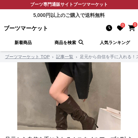
ブーツ
専門通販サイト
ブーツマーケット
5,000
円以上のご購入で送料無料
0
0
ブーツマーケット
新着商品
商品を検索
人気ランキング
ブーツマーケット TOP
›
記事一覧
›
足元から自信を手に入れる！