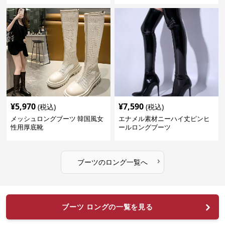
¥
5,970
¥
7,590
(税込)
(税込)
メッシュロングブーツ 韓国風女
エナメル素材ニーハイ丈ピンヒ
性用厚底靴
ールロングブーツ
›
ブーツ
の
ロング
一覧へ
ブーツ ロングの一覧を見る