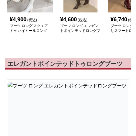
¥
4,900
¥
4,600
¥
6,740
(税込)
(税込)
(税込
ブーツ ロング スクエア
ブーツ ロング エレガン
ブーツ ロング 
トゥ ハイヒールロング
トポインテッドロングブ
りスマートロン
ブーツ
ーツ
エレガントポインテッドトゥロングブーツ