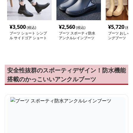
¥
3,500
¥
2,560
¥
5,720
(税込)
(税込)
(税込
ブーツ ショート シンプ
ブーツ スポーティ防水
ブーツ おしゃ
ル サイドゴア ショート
アンクルレインブーツ
ングブーツ
ブーツ
安全性抜群のスポーティデザイン！防水機能
搭載のかっこいいアンクルブーツ