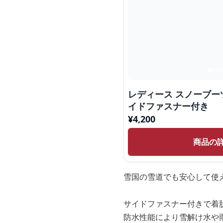
レディース スノーブーツ
イドファスナー付き
¥
4,200
商品の
雪国の雪道でも安心して使
サイドファスナー付きで着
防水性能により雪解け水や