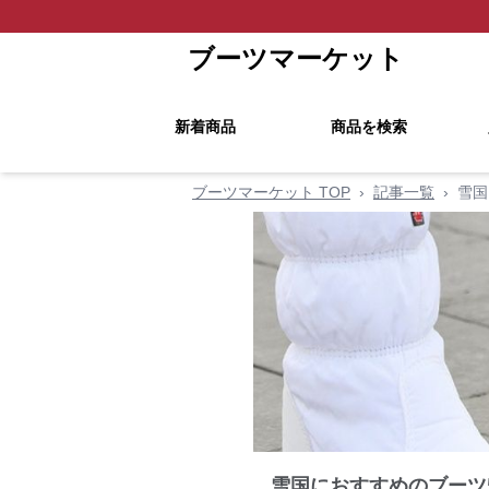
ブーツマーケット
新着商品
商品を検索
ブーツマーケット TOP
›
記事一覧
›
雪国
雪国におすすめのブーツ