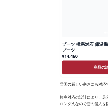
ブーツ 極寒対応 保温
ブーツ
¥
14,460
商品の
雪国の厳しい寒さにも対応
極寒対応の設計により、足
ロング丈なので雪の侵入を