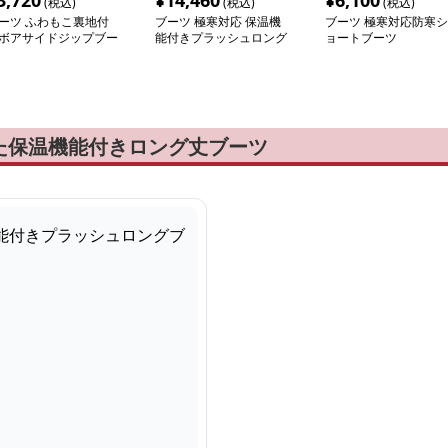
3,720
¥
14,460
¥
6,100
(税込)
(税込)
(税込)
ーツ ふわもこ裏地付
ブーツ 極寒対応 保温機
ブーツ 極寒対応防寒シ
ボアサイドジップブー
能付きプラッシュロング
ョートブーツ
ブーツ
た保温機能付きロング丈ブーツ