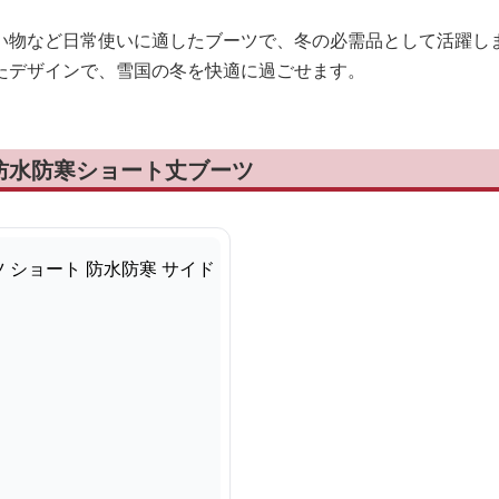
い物など日常使いに適したブーツで、冬の必需品として活躍し
たデザインで、雪国の冬を快適に過ごせます。
防水防寒ショート丈ブーツ