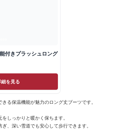
機能付きプラッシュロング
詳細を見る
できる保温機能が魅力のロング丈ブーツです。
元をしっかりと暖かく保ちます。
防ぎ、深い雪道でも安心して歩行できます。