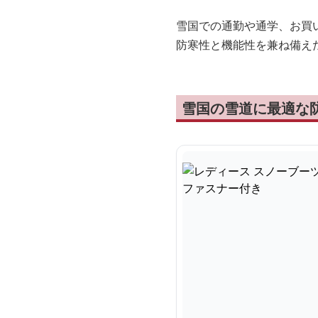
雪国での通勤や通学、お買
防寒性と機能性を兼ね備え
雪国の雪道に最適な