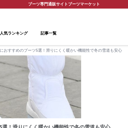
ブーツ
専門通販サイト
ブーツマーケット
人気ランキング
記事一覧
におすすめのブーツ5選！滑りにくく暖かい機能性で冬の雪道も安心
5選！滑りにくく暖かい機能性で冬の雪道も安心