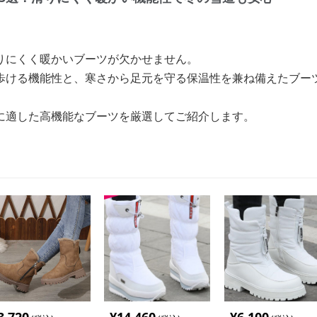
りにくく暖かいブーツが欠かせません。
歩ける機能性と、寒さから足元を守る保温性を兼ね備えたブー
に適した高機能なブーツを厳選してご紹介します。