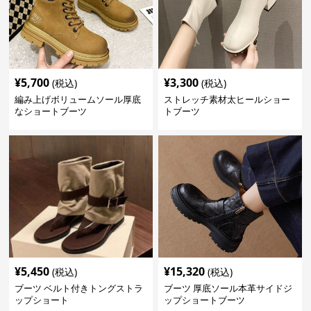
¥
5,700
¥
3,300
(税込)
(税込)
編み上げボリュームソール厚底
ストレッチ素材太ヒールショー
なショートブーツ
トブーツ
¥
5,450
¥
15,320
(税込)
(税込)
ブーツ ベルト付きトングストラ
ブーツ 厚底ソール本革サイドジ
ップショート
ップショートブーツ