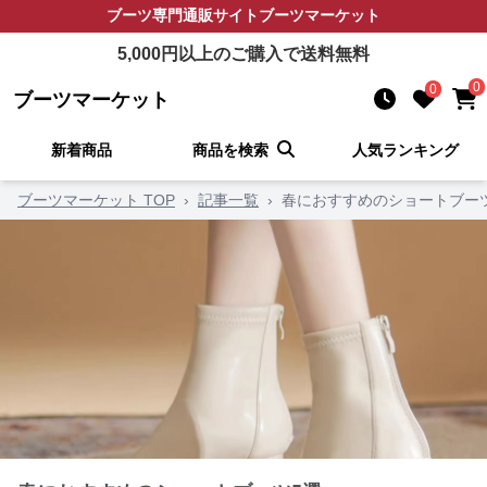
ブーツ
専門通販サイト
ブーツマーケット
5,000
円以上のご購入で送料無料
0
0
ブーツマーケット
新着商品
商品を検索
人気ランキング
ブーツマーケット TOP
›
記事一覧
›
春におすすめのショートブー