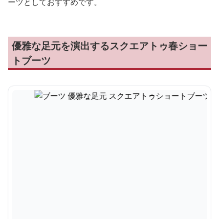
ーツとしておすすめです。
優雅な足元を演出するスクエアトゥ春ショー
トブーツ