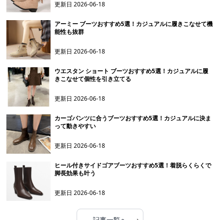
更新日
2026-06-18
アーミー ブーツおすすめ5選！カジュアルに履きこなせて機
能性も抜群
更新日
2026-06-18
ウエスタン ショート ブーツおすすめ5選！カジュアルに履
きこなせて個性を引き立てる
更新日
2026-06-18
カーゴパンツに合うブーツおすすめ5選！カジュアルに決ま
って動きやすい
更新日
2026-06-18
ヒール付きサイドゴアブーツおすすめ5選！着脱らくらくで
脚長効果も叶う
更新日
2026-06-18
›
記事一覧へ