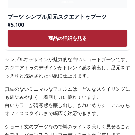
ブーツ シンプル足元スクエアトゥブーツ
¥
5,100
商品の詳細を見る
シンプルなデザインが魅力的な白いショートブーツです。
スクエアトゥのデザインがトレンド感を演出し、足元をす
っきりと洗練された印象に仕上げます。
無駄のないミニマルなフォルムは、どんなスタイリングに
も馴染みやすく、着回し力に優れています。
白いカラーが清潔感を醸し出し、きれいめカジュアルから
オフィススタイルまで幅広く対応できます。
ショート丈のブーツなので脚のラインを美しく見せること
ができ、バランスの良いコーディネートが完成します。