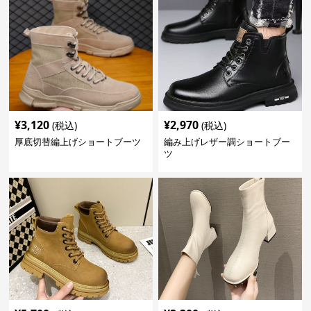
¥
3,120
¥
2,970
(税込)
(税込)
厚底切替編上げショートブーツ
編み上げレザー調ショートブー
ツ