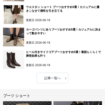
ウエスタン ショート ブーツおすすめ5選！カジュアルに履
きこなせて個性を引き立てる
更新日
2026-06-18
カーゴパンツに合うブーツおすすめ5選！カジュアルに決ま
って動きやすい
更新日
2026-06-18
ヒール付きサイドゴアブーツおすすめ5選！着脱らくらくで
脚長効果も叶う
更新日
2026-06-18
›
記事一覧へ
ブーツ ショート