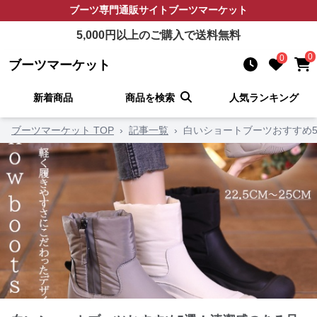
ブーツ
専門通販サイト
ブーツマーケット
5,000
円以上のご購入で送料無料
0
0
ブーツマーケット
新着商品
商品を検索
人気ランキング
ブーツマーケット TOP
›
記事一覧
›
白いショートブーツおすすめ