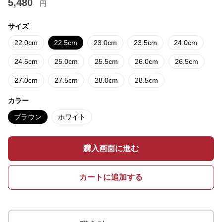
5,480
円
サイズ
22.0cm
22.5cm
23.0cm
23.5cm
24.0cm
24.5cm
25.0cm
25.5cm
26.0cm
26.5cm
27.0cm
27.5cm
28.0cm
28.5cm
カラー
ブラウン
ホワイト
購入画面に進む
カートに追加する