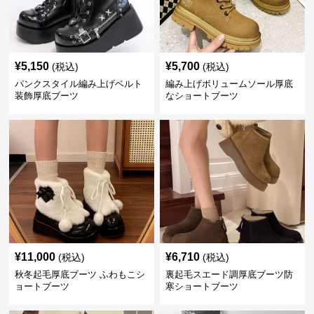
¥
5,150
¥
5,700
(税込)
(税込)
パンクスタイル編み上げベルト
編み上げボリュームソール厚底
装飾厚底ブーツ
なショートブーツ
¥
11,000
¥
6,710
(税込)
(税込)
秋冬起毛厚底ブーツ ふわもこシ
裏起毛スエード調厚底ブーツ防
ョートブーツ
寒ショートブーツ