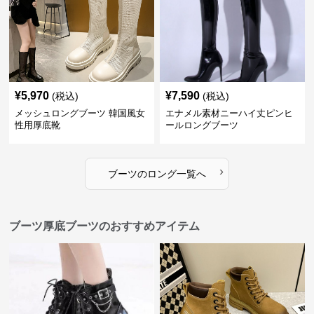
¥
5,970
¥
7,590
(税込)
(税込)
メッシュロングブーツ 韓国風女
エナメル素材ニーハイ丈ピンヒ
性用厚底靴
ールロングブーツ
›
ブーツ
の
ロング
一覧へ
ブーツ厚底ブーツのおすすめアイテム