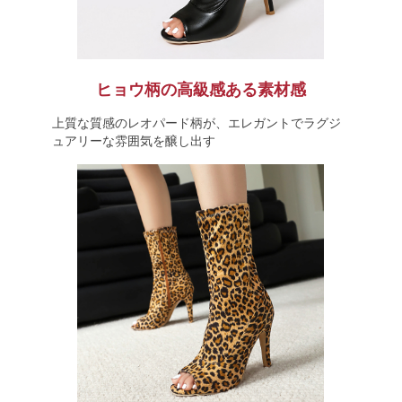
ヒョウ柄の高級感ある素材感
上質な質感のレオパード柄が、エレガントでラグジ
ュアリーな雰囲気を醸し出す