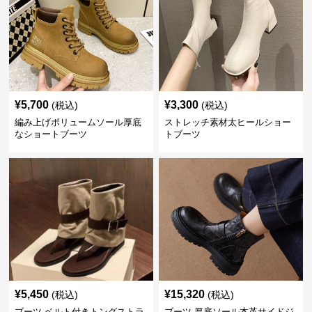
¥
5,700
¥
3,300
(税込)
(税込)
編み上げボリュームソール厚底
ストレッチ素材太ヒールショー
なショートブーツ
トブーツ
¥
5,450
¥
15,320
(税込)
(税込)
ブーツ ベルト付きトングストラ
ブーツ 厚底ソール本革サイドジ