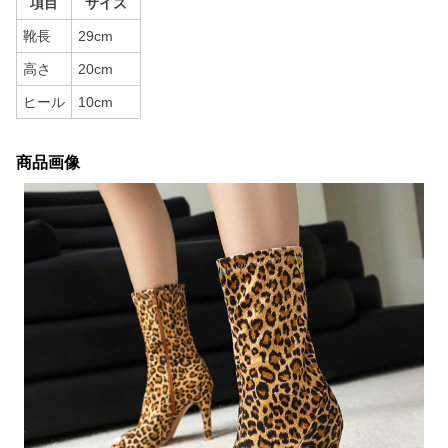
項目
サイズ
靴長
29cm
高さ
20cm
ヒール
10cm
商品画像