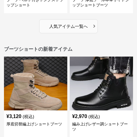
ップショート
ップショートブーツ
›
人気アイテム一覧へ
ブーツショートの新着アイテム
¥
3,120
¥
2,970
(税込)
(税込)
厚底切替編上げショートブーツ
編み上げレザー調ショートブー
ツ