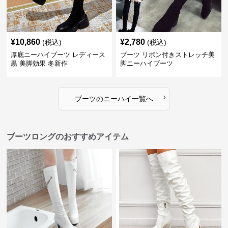
¥
10,860
¥
2,780
(税込)
(税込)
厚底ニーハイブーツ レディース
ブーツ リボン付きストレッチ美
黒 美脚効果 冬新作
脚ニーハイブーツ
›
ブーツ
の
ニーハイ
一覧へ
ブーツロングのおすすめアイテム