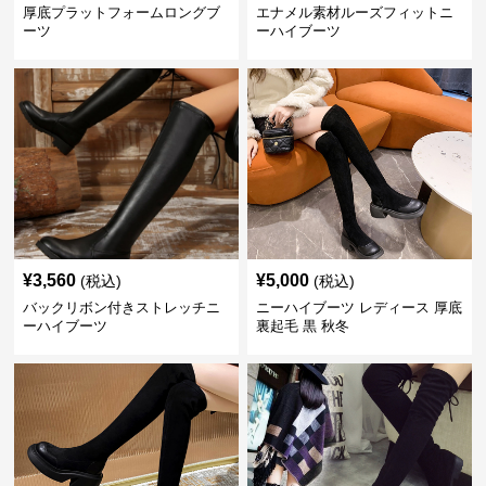
厚底プラットフォームロングブ
エナメル素材ルーズフィットニ
ーツ
ーハイブーツ
¥
3,560
¥
5,000
(税込)
(税込)
バックリボン付きストレッチニ
ニーハイブーツ レディース 厚底
ーハイブーツ
裏起毛 黒 秋冬