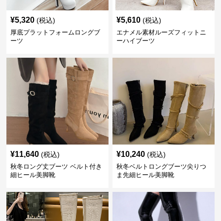
¥
5,320
¥
5,610
(税込)
(税込)
厚底プラットフォームロングブ
エナメル素材ルーズフィットニ
ーツ
ーハイブーツ
¥
11,640
¥
10,240
(税込)
(税込)
秋冬ロング丈ブーツ ベルト付き
秋冬ベルトロングブーツ尖りつ
細ヒール美脚靴
ま先細ヒール美脚靴