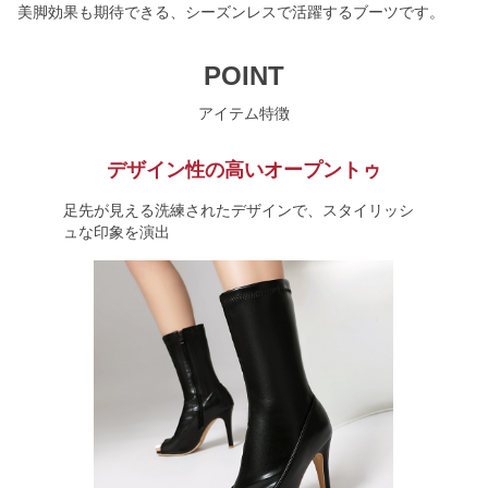
美脚効果も期待できる、シーズンレスで活躍するブーツです。
POINT
アイテム特徴
デザイン性の高いオープントゥ
足先が見える洗練されたデザインで、スタイリッシ
ュな印象を演出