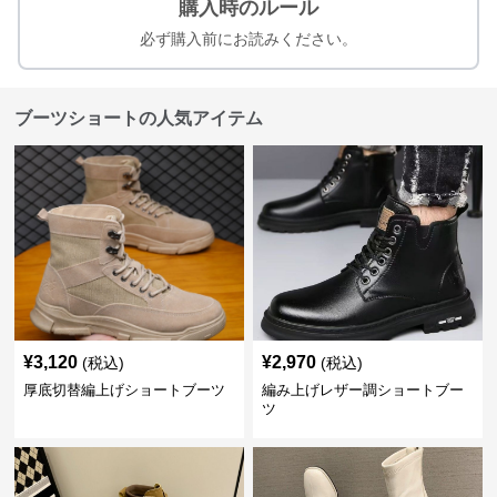
購入時のルール
必ず購入前にお読みください。
ブーツショートの人気アイテム
¥
3,120
¥
2,970
(税込)
(税込)
厚底切替編上げショートブーツ
編み上げレザー調ショートブー
ツ