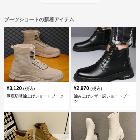
ブーツショートの新着アイテム
¥
3,120
¥
2,970
(税込)
(税込)
厚底切替編上げショートブーツ
編み上げレザー調ショートブー
ツ