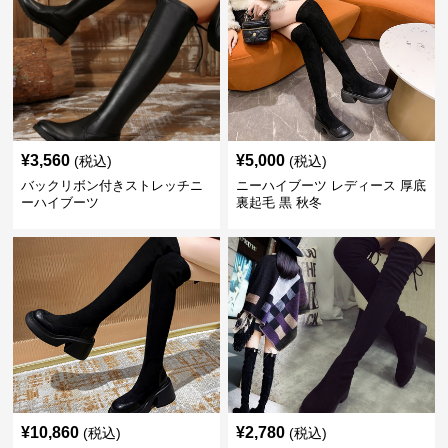
¥
3,560
¥
5,000
(税込)
(税込)
バックリボン付きストレッチニ
ニーハイブーツ レディース 厚底
ーハイブーツ
裏起毛 黒 秋冬
¥
10,860
¥
2,780
(税込)
(税込)