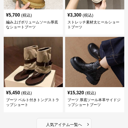
¥
5,700
¥
3,300
(税込)
(税込)
編み上げボリュームソール厚底
ストレッチ素材太ヒールショー
なショートブーツ
トブーツ
¥
5,450
¥
15,320
(税込)
(税込)
ブーツ ベルト付きトングストラ
ブーツ 厚底ソール本革サイドジ
ップショート
ップショートブーツ
›
人気アイテム一覧へ