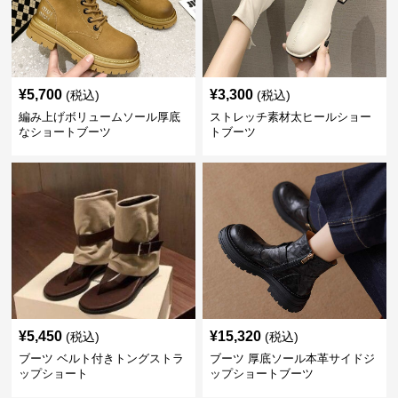
¥
5,700
¥
3,300
(税込)
(税込)
編み上げボリュームソール厚底
ストレッチ素材太ヒールショー
なショートブーツ
トブーツ
¥
5,450
¥
15,320
(税込)
(税込)
ブーツ ベルト付きトングストラ
ブーツ 厚底ソール本革サイドジ
ップショート
ップショートブーツ