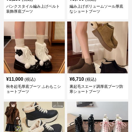
パンクスタイル編み上げベルト
編み上げボリュームソール厚底
装飾厚底ブーツ
なショートブーツ
¥
11,000
¥
6,710
(税込)
(税込)
秋冬起毛厚底ブーツ ふわもこシ
裏起毛スエード調厚底ブーツ防
ョートブーツ
寒ショートブーツ