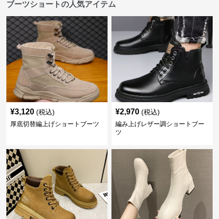
ブーツショートの人気アイテム
¥
3,120
¥
2,970
(税込)
(税込)
厚底切替編上げショートブーツ
編み上げレザー調ショートブー
ツ