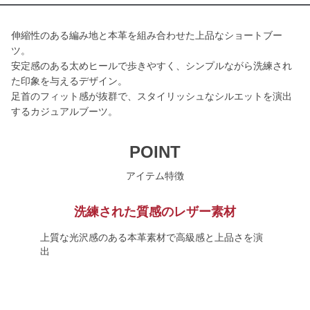
伸縮性のある編み地と本革を組み合わせた上品なショートブー
ツ。
安定感のある太めヒールで歩きやすく、シンプルながら洗練され
た印象を与えるデザイン。
足首のフィット感が抜群で、スタイリッシュなシルエットを演出
するカジュアルブーツ。
POINT
アイテム特徴
洗練された質感のレザー素材
上質な光沢感のある本革素材で高級感と上品さを演
出