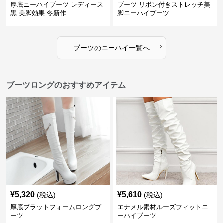
厚底ニーハイブーツ レディース
ブーツ リボン付きストレッチ美
黒 美脚効果 冬新作
脚ニーハイブーツ
›
ブーツ
の
ニーハイ
一覧へ
ブーツロングのおすすめアイテム
¥
5,320
¥
5,610
(税込)
(税込)
厚底プラットフォームロングブ
エナメル素材ルーズフィットニ
ーツ
ーハイブーツ