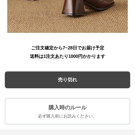
ご注文確定から7~28日でお届け予定
送料は1注文あたり
1000
円かかります
売り切れ
購入時のルール
必ず購入前にお読みください。