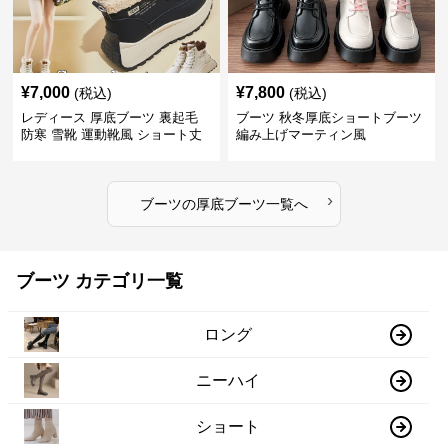
¥
7,000
¥
7,800
(税込)
(税込)
レディース 厚底ブーツ 裏起毛
ブーツ 秋冬厚底ショートブーツ
防寒 雪靴 運動靴風 ショート丈
編み上げマーティン風
›
ブーツ
の
厚底ブーツ
一覧へ
ブーツ カテゴリ一覧
ロング
ニーハイ
ショート