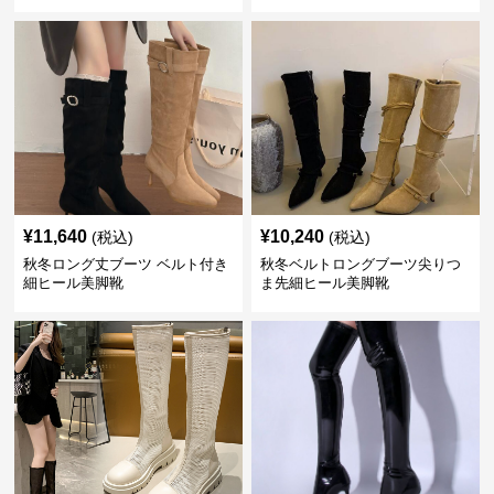
¥
11,640
¥
10,240
(税込)
(税込)
秋冬ロング丈ブーツ ベルト付き
秋冬ベルトロングブーツ尖りつ
細ヒール美脚靴
ま先細ヒール美脚靴