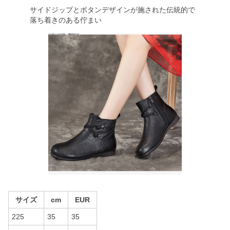
サイドジップとボタンデザインが施された伝統的で
落ち着きのある佇まい
サイズ
cm
EUR
225
35
35