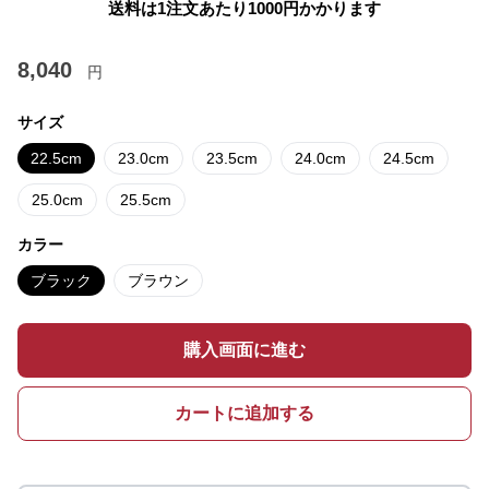
送料は1注文あたり
1000
円かかります
8,040
円
サイズ
22.5cm
23.0cm
23.5cm
24.0cm
24.5cm
25.0cm
25.5cm
カラー
ブラック
ブラウン
購入画面に進む
カートに追加する