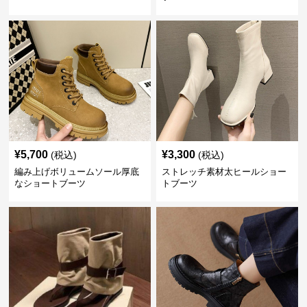
¥
5,700
¥
3,300
(税込)
(税込)
編み上げボリュームソール厚底
ストレッチ素材太ヒールショー
なショートブーツ
トブーツ