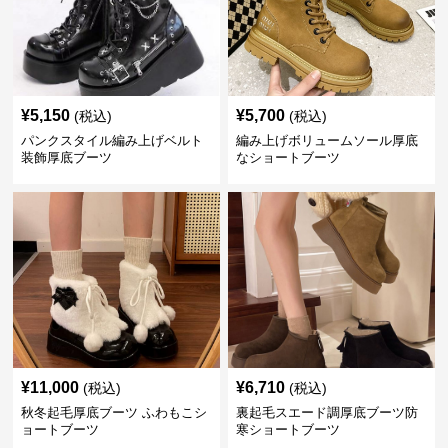
¥
5,150
¥
5,700
(税込)
(税込)
パンクスタイル編み上げベルト
編み上げボリュームソール厚底
装飾厚底ブーツ
なショートブーツ
¥
11,000
¥
6,710
(税込)
(税込)
秋冬起毛厚底ブーツ ふわもこシ
裏起毛スエード調厚底ブーツ防
ョートブーツ
寒ショートブーツ