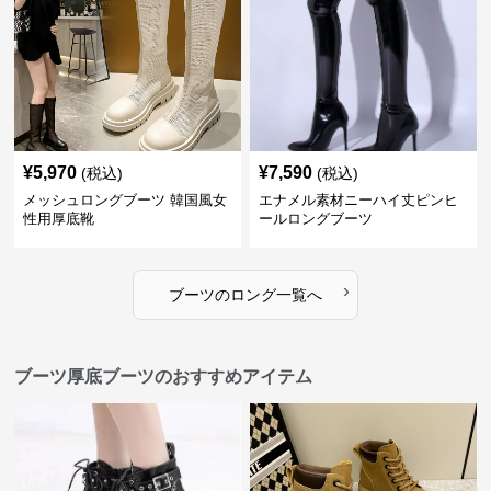
¥
5,970
¥
7,590
(税込)
(税込)
メッシュロングブーツ 韓国風女
エナメル素材ニーハイ丈ピンヒ
性用厚底靴
ールロングブーツ
›
ブーツ
の
ロング
一覧へ
ブーツ厚底ブーツのおすすめアイテム