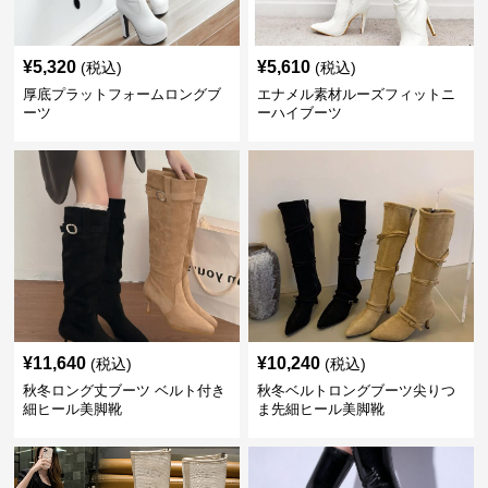
¥
5,320
¥
5,610
(税込)
(税込)
厚底プラットフォームロングブ
エナメル素材ルーズフィットニ
ーツ
ーハイブーツ
¥
11,640
¥
10,240
(税込)
(税込)
秋冬ロング丈ブーツ ベルト付き
秋冬ベルトロングブーツ尖りつ
細ヒール美脚靴
ま先細ヒール美脚靴