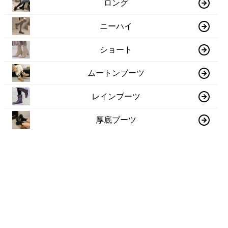
ロング
ニーハイ
ショート
ムートンブーツ
レインブーツ
厚底ブーツ