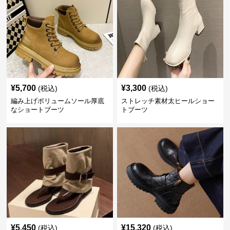
¥
5,700
¥
3,300
(税込)
(税込)
編み上げボリュームソール厚底
ストレッチ素材太ヒールショー
なショートブーツ
トブーツ
¥
5,450
¥
15,320
(税込)
(税込)