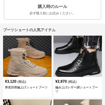
購入時のルール
必ず購入前にお読みください。
ブーツショートの人気アイテム
¥
3,120
¥
2,970
(税込)
(税込)
厚底切替編上げショートブーツ
編み上げレザー調ショートブー
ツ