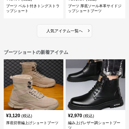
ブーツ ベルト付きトングストラ
ブーツ 厚底ソール本革サイドジ
ップショート
ップショートブーツ
›
人気アイテム一覧へ
ブーツショートの新着アイテム
¥
3,120
¥
2,970
(税込)
(税込)
厚底切替編上げショートブーツ
編み上げレザー調ショートブー
ツ