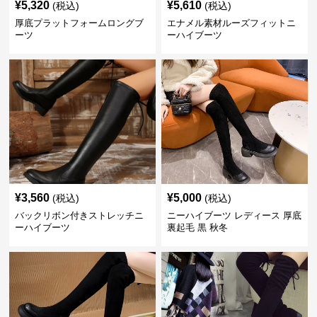
¥
5,320
¥
5,610
(税込)
(税込)
厚底プラットフォームロングブ
エナメル素材ルーズフィットニ
ーツ
ーハイブーツ
¥
3,560
¥
5,000
(税込)
(税込)
バックリボン付きストレッチニ
ニーハイブーツ レディース 厚底
ーハイブーツ
裏起毛 黒 秋冬