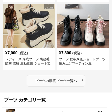
¥
7,000
¥
7,800
(税込)
(税込)
レディース 厚底ブーツ 裏起毛
ブーツ 秋冬厚底ショートブーツ
防寒 雪靴 運動靴風 ショート丈
編み上げマーティン風
›
ブーツ
の
厚底ブーツ
一覧へ
ブーツ カテゴリ一覧