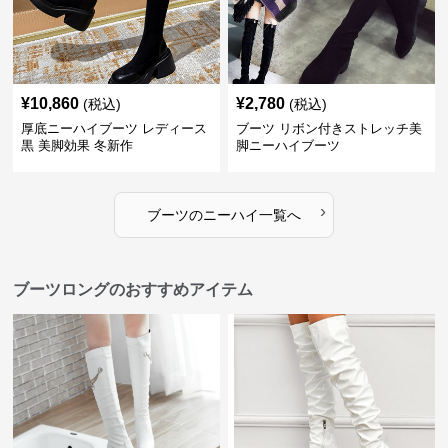
¥
10,860
¥
2,780
(税込)
(税込)
厚底ニーハイブーツ レディース
ブーツ リボン付きストレッチ美
黒 美脚効果 冬新作
脚ニーハイブーツ
›
ブーツ
の
ニーハイ
一覧へ
ブーツロングのおすすめアイテム