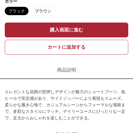
カラー
ブラック
ブラウン
購入画面に進む
カートに追加する
商品説明
エレガントな花柄の型押しデザインが魅力のショートブーツ。低
ヒールで安定感があり、サイドジッパーにより着脱もスムーズ。
柔らかな履き心地で、カジュアルシーンからフォーマルな場面ま
で、多彩なスタイルにマッチ。デイリーユースにぴったりな一足
で、足元からおしゃれを楽しむことができる。