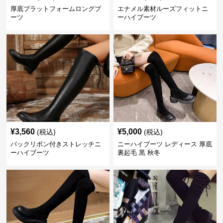
厚底プラットフォームロングブ
エナメル素材ルーズフィットニ
ーツ
ーハイブーツ
¥
3,560
¥
5,000
(税込)
(税込)
バックリボン付きストレッチニ
ニーハイブーツ レディース 厚底
ーハイブーツ
裏起毛 黒 秋冬