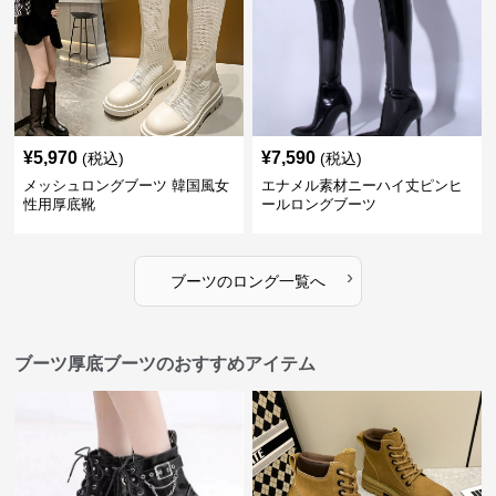
¥
5,970
¥
7,590
(税込)
(税込)
メッシュロングブーツ 韓国風女
エナメル素材ニーハイ丈ピンヒ
性用厚底靴
ールロングブーツ
›
ブーツ
の
ロング
一覧へ
ブーツ厚底ブーツのおすすめアイテム