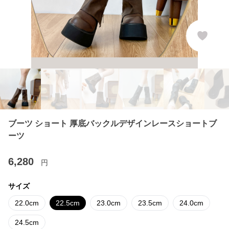
ブーツ ショート 厚底バックルデザインレースショートブ
ーツ
6,280
円
サイズ
22.0cm
22.5cm
23.0cm
23.5cm
24.0cm
24.5cm