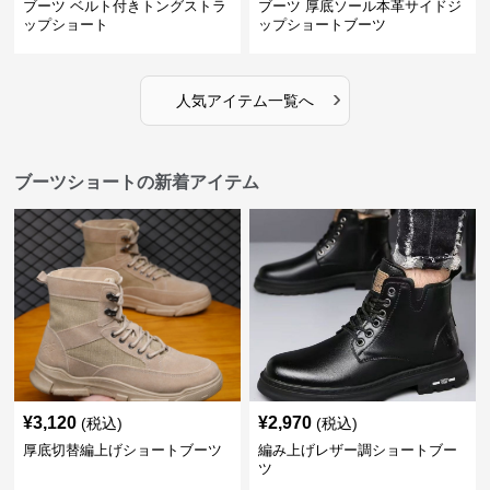
ブーツ ベルト付きトングストラ
ブーツ 厚底ソール本革サイドジ
ップショート
ップショートブーツ
›
人気アイテム一覧へ
ブーツショートの新着アイテム
¥
3,120
¥
2,970
(税込)
(税込)
厚底切替編上げショートブーツ
編み上げレザー調ショートブー
ツ