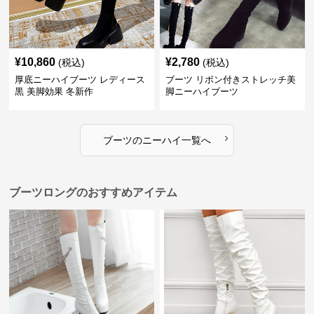
¥
10,860
¥
2,780
(税込)
(税込)
厚底ニーハイブーツ レディース
ブーツ リボン付きストレッチ美
黒 美脚効果 冬新作
脚ニーハイブーツ
›
ブーツ
の
ニーハイ
一覧へ
ブーツロングのおすすめアイテム