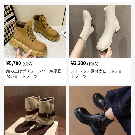
¥
5,700
¥
3,300
(税込)
(税込)
編み上げボリュームソール厚底
ストレッチ素材太ヒールショー
なショートブーツ
トブーツ