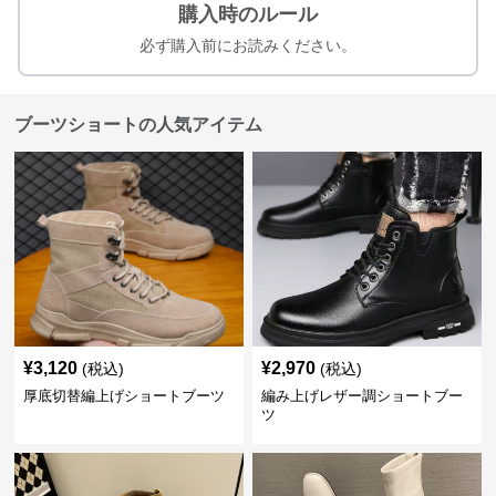
購入時のルール
必ず購入前にお読みください。
ブーツショートの人気アイテム
¥
3,120
¥
2,970
(税込)
(税込)
厚底切替編上げショートブーツ
編み上げレザー調ショートブー
ツ