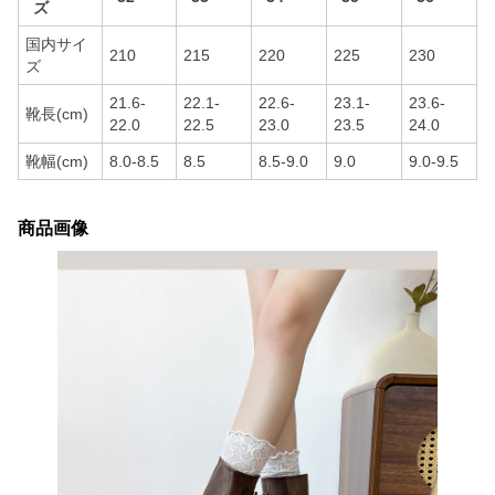
ズ
国内サイ
210
215
220
225
230
ズ
21.6-
22.1-
22.6-
23.1-
23.6-
靴長(cm)
22.0
22.5
23.0
23.5
24.0
靴幅(cm)
8.0-8.5
8.5
8.5-9.0
9.0
9.0-9.5
商品画像