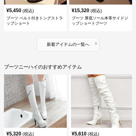
¥
5,450
¥
15,320
(税込)
(税込)
ブーツ ベルト付きトングストラ
ブーツ 厚底ソール本革サイドジ
ップショート
ップショートブーツ
›
新着アイテムの一覧へ
ブーツニーハイのおすすめアイテム
¥
5,320
¥
5,610
(税込)
(税込)