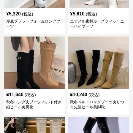
¥
5,320
¥
5,610
(税込)
(税込)
厚底プラットフォームロングブ
エナメル素材ルーズフィットニ
ーツ
ーハイブーツ
¥
11,640
¥
10,240
(税込)
(税込)
秋冬ロング丈ブーツ ベルト付き
秋冬ベルトロングブーツ尖りつ
細ヒール美脚靴
ま先細ヒール美脚靴