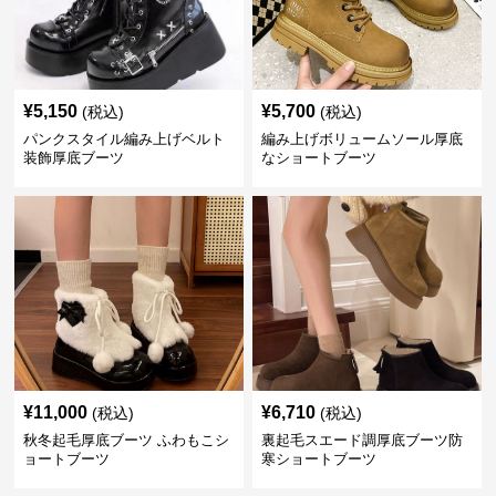
¥
5,150
¥
5,700
(税込)
(税込)
パンクスタイル編み上げベルト
編み上げボリュームソール厚底
装飾厚底ブーツ
なショートブーツ
¥
11,000
¥
6,710
(税込)
(税込)
秋冬起毛厚底ブーツ ふわもこシ
裏起毛スエード調厚底ブーツ防
ョートブーツ
寒ショートブーツ