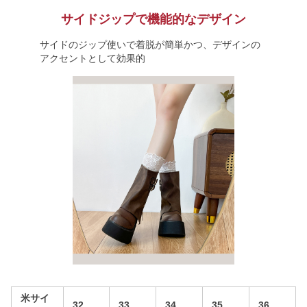
サイドジップで機能的なデザイン
サイドのジップ使いで着脱が簡単かつ、デザインの
アクセントとして効果的
米サイ
32
33
34
35
36