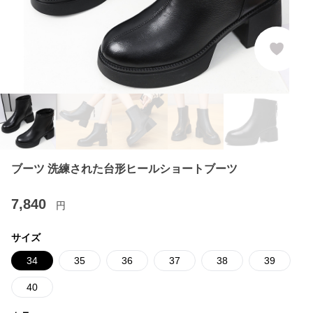
ブーツ 洗練された台形ヒールショートブーツ
7,840
円
サイズ
34
35
36
37
38
39
40