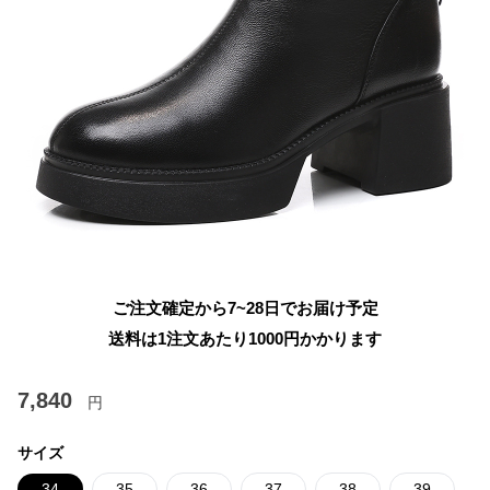
ご注文確定から7~28日でお届け予定
送料は1注文あたり
1000
円かかります
7,840
円
サイズ
34
35
36
37
38
39