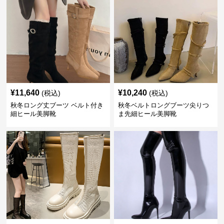
¥
11,640
¥
10,240
(税込)
(税込)
秋冬ロング丈ブーツ ベルト付き
秋冬ベルトロングブーツ尖りつ
細ヒール美脚靴
ま先細ヒール美脚靴