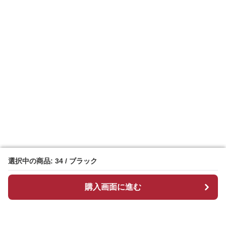
選択中の商品: 34 / ブラック
選択中の商品: 34 / ブラック
購入画面に進む
購入画面に進む