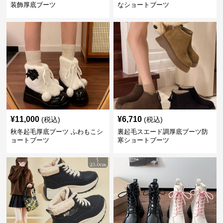
装飾厚底ブーツ
なショートブーツ
¥
11,000
¥
6,710
(税込)
(税込)
秋冬起毛厚底ブーツ ふわもこシ
裏起毛スエード調厚底ブーツ防
ョートブーツ
寒ショートブーツ