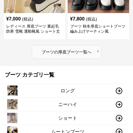
¥
7,000
¥
7,800
(税込)
(税込)
レディース 厚底ブーツ 裏起毛
ブーツ 秋冬厚底ショートブーツ
防寒 雪靴 運動靴風 ショート丈
編み上げマーティン風
›
ブーツ
の
厚底ブーツ
一覧へ
ブーツ カテゴリ一覧
ロング
ニーハイ
ショート
ムートンブーツ