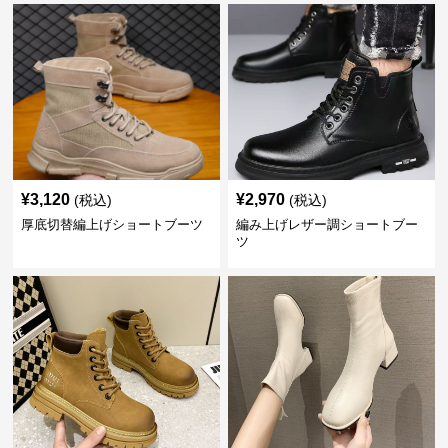
¥
3,120
¥
2,970
(税込)
(税込)
厚底切替編上げショートブーツ
編み上げレザー調ショートブー
ツ