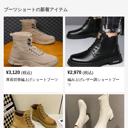
ブーツショートの新着アイテム
¥
3,120
¥
2,970
(税込)
(税込)
厚底切替編上げショートブーツ
編み上げレザー調ショートブー
ツ