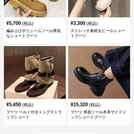
¥
5,700
¥
3,300
(税込)
(税込)
編み上げボリュームソール厚底
ストレッチ素材太ヒールショー
なショートブーツ
トブーツ
¥
5,450
¥
15,320
(税込)
(税込)
ブーツ ベルト付きトングストラ
ブーツ 厚底ソール本革サイドジ
ップショート
ップショートブーツ