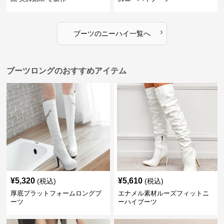
›
ブーツ
の
ニーハイ
一覧へ
ブーツロングのおすすめアイテム
¥
5,320
¥
5,610
(税込)
(税込)
厚底プラットフォームロングブ
エナメル素材ルーズフィットニ
ーツ
ーハイブーツ