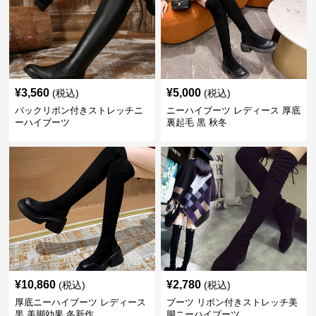
¥
3,560
¥
5,000
(税込)
(税込)
バックリボン付きストレッチニ
ニーハイブーツ レディース 厚底
ーハイブーツ
裏起毛 黒 秋冬
¥
10,860
¥
2,780
(税込)
(税込)
厚底ニーハイブーツ レディース
ブーツ リボン付きストレッチ美
黒 美脚効果 冬新作
脚ニーハイブーツ