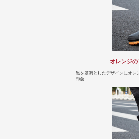
オレンジの
黒を基調としたデザインにオレ
印象