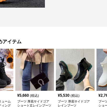
めアイテム
¥
5,660
¥
5,530
¥
2,7
(税込)
(税込)
リューム
ブーツ 厚底サイドゴア
ブーツ 厚底サイドゴア
ブー
ティング
ショート丈レインブーツ
レインブーツ
ショ