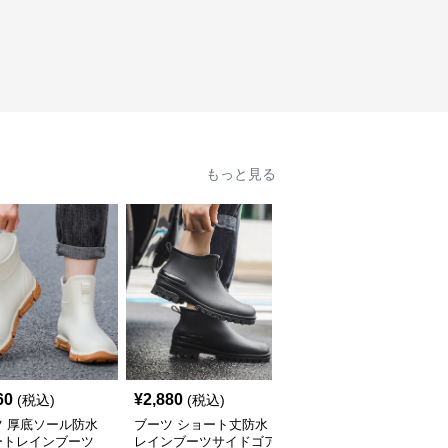
もっと見る
60
¥
2,880
¥
2,610
(税込)
(税込)
(税込)
ツ 厚底ソール防水
ブーツ ショート丈防水
ブーツ サイドゴア厚底
ートレインブーツ
レインブーツサイドゴア
ショートレインブーツ