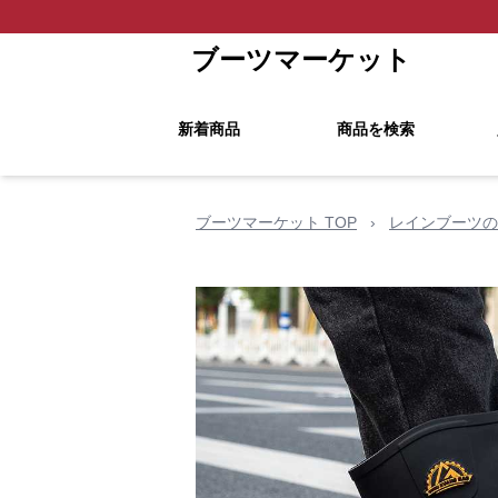
ブーツマーケット
新着商品
商品を検索
ブーツマーケット TOP
›
レインブーツの