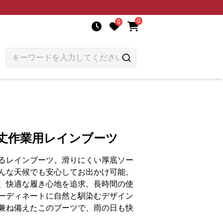
0
0
ル丈作業用レインブーツ
るレインブーツ。滑りにくい厚底ソー
んな天候でも安心してお出かけ可能。
、快適な履き心地を追求。長時間の使
ーディネートに自然と馴染むデザイン
兼ね備えたこのブーツで、雨の日も快