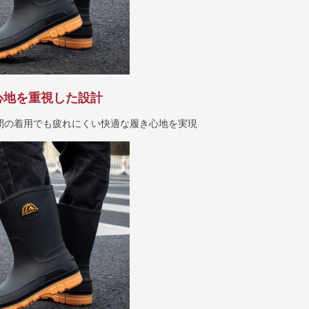
心地を重視した設計
間の着用でも疲れにくい快適な履き心地を実現