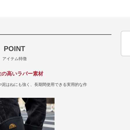
POINT
アイテム特徴
性の高いラバー素材
や泥はねにも強く、長期間使用できる実用的な作