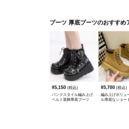
ブーツ
厚底ブーツ
のおすすめ
¥
5,150
¥
5,700
(税込)
(税込)
パンクスタイル編み上げ
編み上げボリュ
ベルト装飾厚底ブーツ
ル厚底なショー