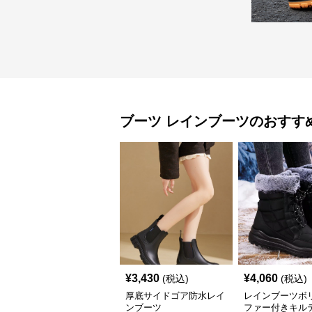
ブーツ
レインブーツ
のおすす
¥
3,430
¥
4,060
(税込)
(税込)
厚底サイドゴア防水レイ
レインブーツボ
ンブーツ
ファー付きキル