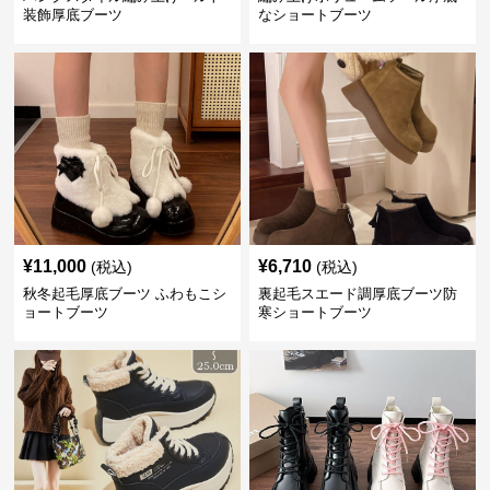
装飾厚底ブーツ
なショートブーツ
¥
11,000
¥
6,710
(税込)
(税込)
秋冬起毛厚底ブーツ ふわもこシ
裏起毛スエード調厚底ブーツ防
ョートブーツ
寒ショートブーツ