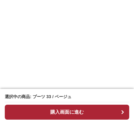
選択中の商品: ブーツ 33 / ベージュ
選択中の商品: ブーツ 33 / ベージュ
購入画面に進む
購入画面に進む