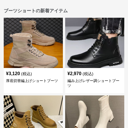
ブーツショートの新着アイテム
¥
3,120
¥
2,970
(税込)
(税込)
厚底切替編上げショートブーツ
編み上げレザー調ショートブー
ツ