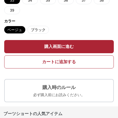
33
34
35
36
37
38
39
カラー
ベージュ
ブラック
購入画面に進む
カートに追加する
購入時のルール
必ず購入前にお読みください。
ブーツショートの人気アイテム