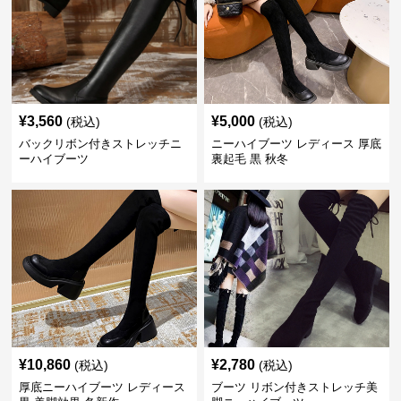
¥
3,560
¥
5,000
(税込)
(税込)
バックリボン付きストレッチニ
ニーハイブーツ レディース 厚底
ーハイブーツ
裏起毛 黒 秋冬
¥
10,860
¥
2,780
(税込)
(税込)
厚底ニーハイブーツ レディース
ブーツ リボン付きストレッチ美