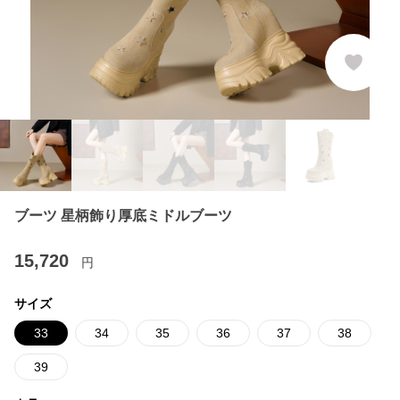
ブーツ 星柄飾り厚底ミドルブーツ
15,720
円
サイズ
33
34
35
36
37
38
39