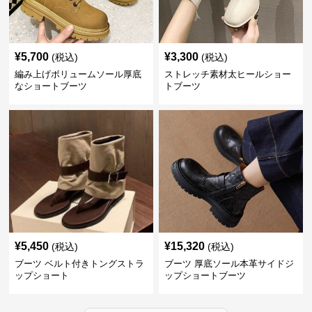
¥
5,700
¥
3,300
(税込)
(税込)
編み上げボリュームソール厚底
ストレッチ素材太ヒールショー
なショートブーツ
トブーツ
¥
5,450
¥
15,320
(税込)
(税込)
ブーツ ベルト付きトングストラ
ブーツ 厚底ソール本革サイドジ
ップショート
ップショートブーツ