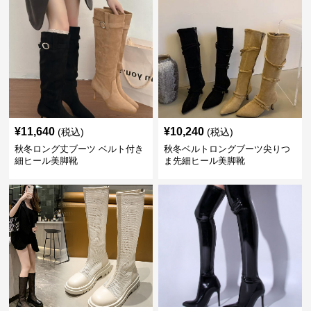
¥
11,640
¥
10,240
(税込)
(税込)
秋冬ロング丈ブーツ ベルト付き
秋冬ベルトロングブーツ尖りつ
細ヒール美脚靴
ま先細ヒール美脚靴