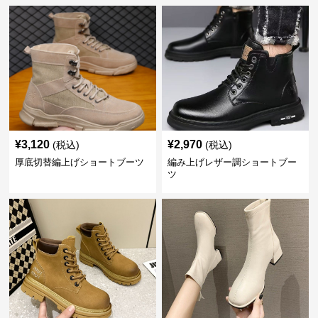
¥
3,120
¥
2,970
(税込)
(税込)
厚底切替編上げショートブーツ
編み上げレザー調ショートブー
ツ