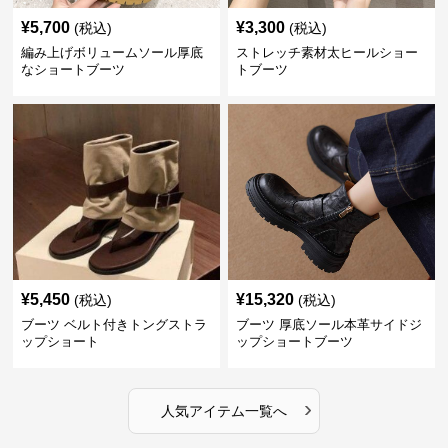
¥
5,700
¥
3,300
(税込)
(税込)
編み上げボリュームソール厚底
ストレッチ素材太ヒールショー
なショートブーツ
トブーツ
¥
5,450
¥
15,320
(税込)
(税込)
ブーツ ベルト付きトングストラ
ブーツ 厚底ソール本革サイドジ
ップショート
ップショートブーツ
›
人気アイテム一覧へ