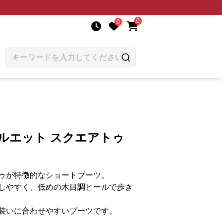
0
0
ルエット スクエアトゥ
ゥが特徴的なショートブーツ。
しやすく、低めの木目調ヒールで歩き
装いに合わせやすいブーツです。