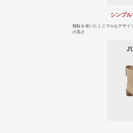
シンプル
無駄を省いたミニマルなデザイ
の高さ