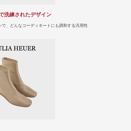
で洗練されたデザイン
ンで、どんなコーディネートにも調和する汎用性