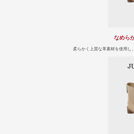
なめら
柔らかく上質な革素材を使用し