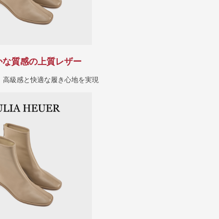
かな質感の上質レザー
、高級感と快適な履き心地を実現