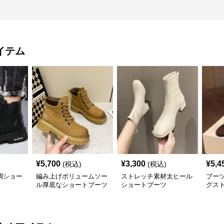
イテム
¥
5,700
¥
3,300
¥
5,4
(税込)
(税込)
調ショー
編み上げボリュームソー
ストレッチ素材太ヒール
ブー
ル厚底なショートブーツ
ショートブーツ
グス