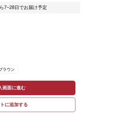
ら7~28日でお届け予定
ブラウン
入画面に進む
トに追加する