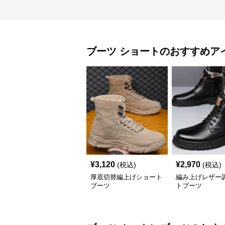
ブーツ
ショート
のおすすめア
¥
3,120
¥
2,970
(税込)
(税込)
厚底切替編上げショート
編み上げレザー
ブーツ
トブーツ