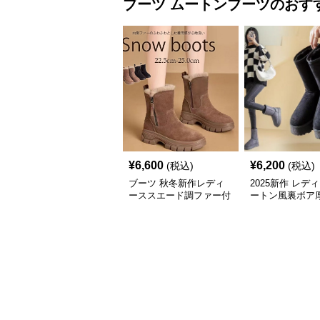
ブーツ
ムートンブーツ
のおす
¥
6,600
¥
6,200
(税込)
(税込)
ブーツ 秋冬新作レディ
2025新作 レデ
ーススエード調ファー付
ートン風裏ボア
きスノーブーツ
ツ