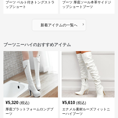
ブーツ ベルト付きトングストラ
ブーツ 厚底ソール本革サイドジ
ップショート
ップショートブーツ
›
新着アイテムの一覧へ
ブーツニーハイのおすすめアイテム
¥
5,320
¥
5,610
(税込)
(税込)
厚底プラットフォームロングブ
エナメル素材ルーズフィットニ
ーツ
ーハイブーツ