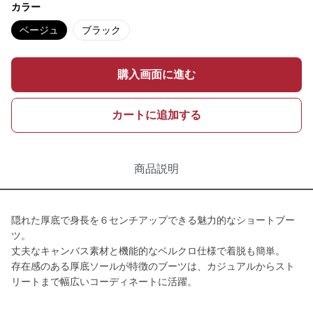
カラー
ベージュ
ブラック
購入画面に進む
カートに追加する
商品説明
隠れた厚底で身長を６センチアップできる魅力的なショートブー
ツ。
丈夫なキャンバス素材と機能的なベルクロ仕様で着脱も簡単。
存在感のある厚底ソールが特徴のブーツは、カジュアルからスト
リートまで幅広いコーディネートに活躍。