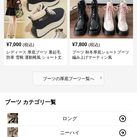
¥
7,000
¥
7,800
(税込)
(税込)
レディース 厚底ブーツ 裏起毛
ブーツ 秋冬厚底ショートブーツ
防寒 雪靴 運動靴風 ショート丈
編み上げマーティン風
›
ブーツ
の
厚底ブーツ
一覧へ
ブーツ カテゴリ一覧
ロング
ニーハイ