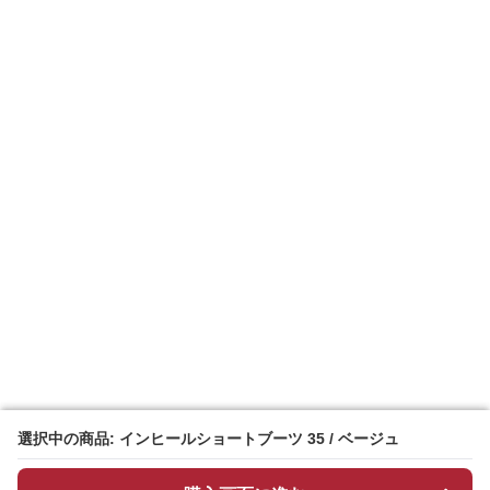
選択中の商品: インヒールショートブーツ 35 / ベージュ
選択中の商品: インヒールショートブーツ 35 / ベージュ