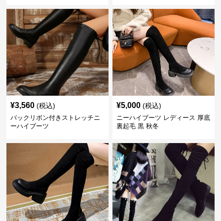
¥
3,560
¥
5,000
(税込)
(税込)
バックリボン付きストレッチニ
ニーハイブーツ レディース 厚底
ーハイブーツ
裏起毛 黒 秋冬