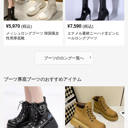
¥
5,970
¥
7,590
(税込)
(税込)
メッシュロングブーツ 韓国風女
エナメル素材ニーハイ丈ピンヒ
性用厚底靴
ールロングブーツ
›
ブーツ
の
ロング
一覧へ
ブーツ厚底ブーツのおすすめアイテム