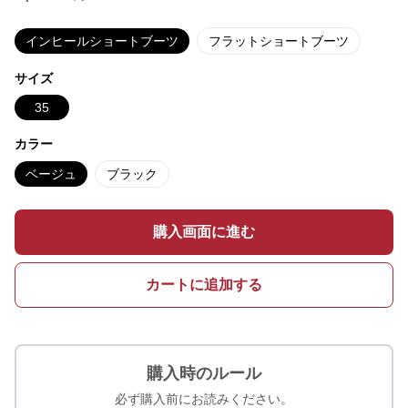
インヒールショートブーツ
フラットショートブーツ
サイズ
35
カラー
ベージュ
ブラック
購入画面に進む
カートに追加する
購入時のルール
必ず購入前にお読みください。