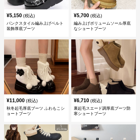
¥
5,150
¥
5,700
(税込)
(税込)
パンクスタイル編み上げベルト
編み上げボリュームソール厚底
装飾厚底ブーツ
なショートブーツ
¥
11,000
¥
6,710
(税込)
(税込)
秋冬起毛厚底ブーツ ふわもこシ
裏起毛スエード調厚底ブーツ防
ョートブーツ
寒ショートブーツ