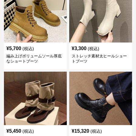
¥
5,700
¥
3,300
(税込)
(税込)
編み上げボリュームソール厚底
ストレッチ素材太ヒールショー
なショートブーツ
トブーツ
¥
5,450
¥
15,320
(税込)
(税込)