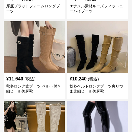
厚底プラットフォームロングブ
エナメル素材ルーズフィットニ
ーツ
ーハイブーツ
¥
11,640
¥
10,240
(税込)
(税込)
秋冬ロング丈ブーツ ベルト付き
秋冬ベルトロングブーツ尖りつ
細ヒール美脚靴
ま先細ヒール美脚靴