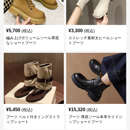
¥
5,700
¥
3,300
(税込)
(税込)
編み上げボリュームソール厚底
ストレッチ素材太ヒールショー
なショートブーツ
トブーツ
¥
5,450
¥
15,320
(税込)
(税込)
ブーツ ベルト付きトングストラ
ブーツ 厚底ソール本革サイドジ
ップショート
ップショートブーツ