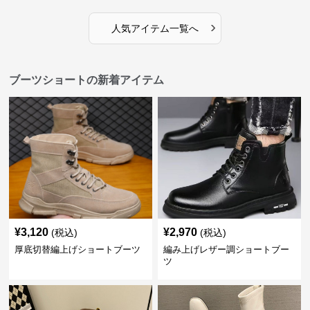
›
人気アイテム一覧へ
ブーツショートの新着アイテム
¥
3,120
¥
2,970
(税込)
(税込)
厚底切替編上げショートブーツ
編み上げレザー調ショートブー
ツ