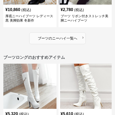
¥
10,860
¥
2,780
(税込)
(税込)
厚底ニーハイブーツ レディース
ブーツ リボン付きストレッチ美
黒 美脚効果 冬新作
脚ニーハイブーツ
›
ブーツ
の
ニーハイ
一覧へ
ブーツロングのおすすめアイテム
¥
5,320
¥
5,610
(税込)
(税込)