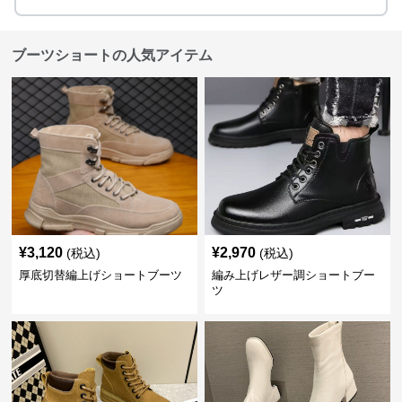
ブーツショートの人気アイテム
¥
3,120
¥
2,970
(税込)
(税込)
厚底切替編上げショートブーツ
編み上げレザー調ショートブー
ツ