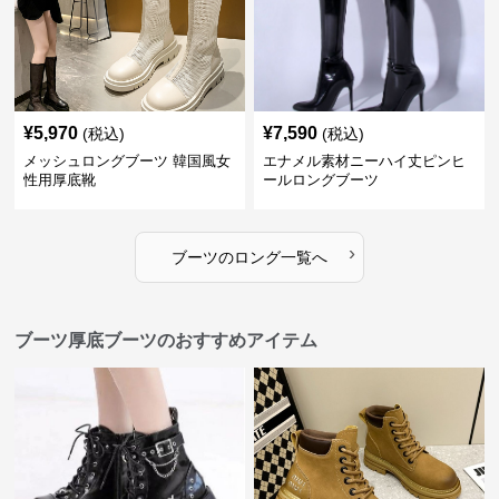
¥
5,970
¥
7,590
(税込)
(税込)
メッシュロングブーツ 韓国風女
エナメル素材ニーハイ丈ピンヒ
性用厚底靴
ールロングブーツ
›
ブーツ
の
ロング
一覧へ
ブーツ厚底ブーツのおすすめアイテム