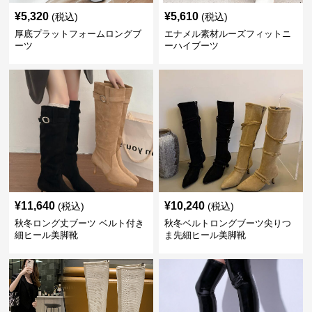
¥
5,320
¥
5,610
(税込)
(税込)
厚底プラットフォームロングブ
エナメル素材ルーズフィットニ
ーツ
ーハイブーツ
¥
11,640
¥
10,240
(税込)
(税込)
秋冬ロング丈ブーツ ベルト付き
秋冬ベルトロングブーツ尖りつ
細ヒール美脚靴
ま先細ヒール美脚靴