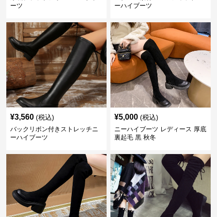
ーツ
ーハイブーツ
¥
3,560
¥
5,000
(税込)
(税込)
バックリボン付きストレッチニ
ニーハイブーツ レディース 厚底
ーハイブーツ
裏起毛 黒 秋冬