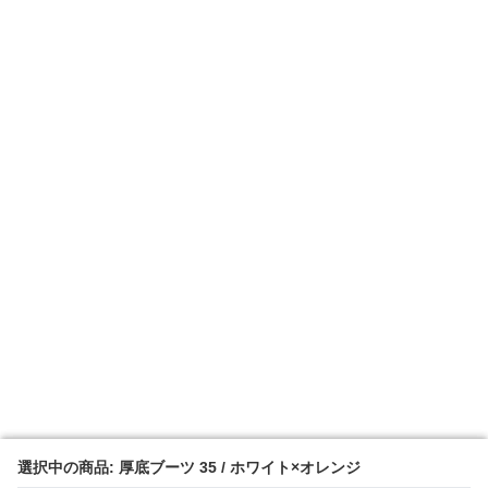
選択中の商品: 厚底ブーツ 35 / ホワイト×オレンジ
選択中の商品: 厚底ブーツ 35 / ホワイト×オレンジ