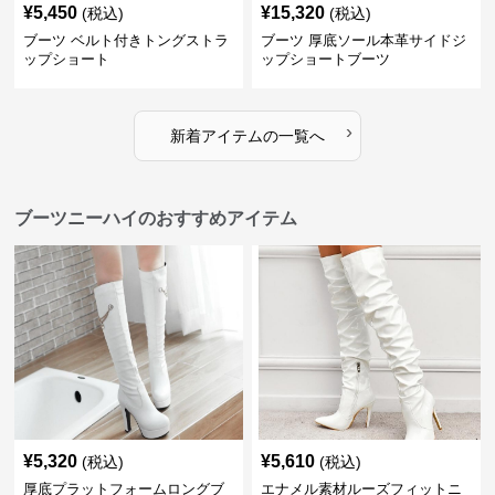
¥
5,450
¥
15,320
(税込)
(税込)
ブーツ ベルト付きトングストラ
ブーツ 厚底ソール本革サイドジ
ップショート
ップショートブーツ
›
新着アイテムの一覧へ
ブーツニーハイのおすすめアイテム
¥
5,320
¥
5,610
(税込)
(税込)
厚底プラットフォームロングブ
エナメル素材ルーズフィットニ