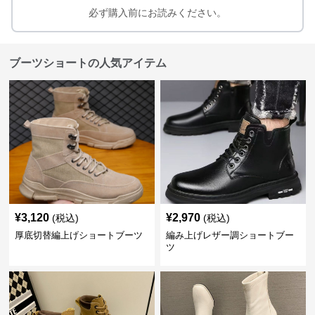
必ず購入前にお読みください。
ブーツショートの人気アイテム
¥
3,120
¥
2,970
(税込)
(税込)
厚底切替編上げショートブーツ
編み上げレザー調ショートブー
ツ