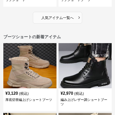
›
人気アイテム一覧へ
ブーツショートの新着アイテム
¥
3,120
¥
2,970
(税込)
(税込)
厚底切替編上げショートブーツ
編み上げレザー調ショートブー
ツ