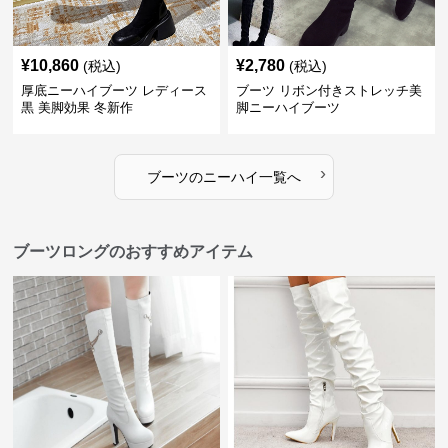
¥
10,860
¥
2,780
(税込)
(税込)
厚底ニーハイブーツ レディース
ブーツ リボン付きストレッチ美
黒 美脚効果 冬新作
脚ニーハイブーツ
›
ブーツ
の
ニーハイ
一覧へ
ブーツロングのおすすめアイテム