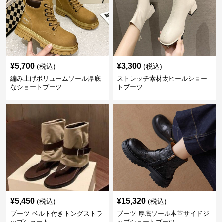
¥
5,700
¥
3,300
(税込)
(税込)
編み上げボリュームソール厚底
ストレッチ素材太ヒールショー
なショートブーツ
トブーツ
¥
5,450
¥
15,320
(税込)
(税込)
ブーツ ベルト付きトングストラ
ブーツ 厚底ソール本革サイドジ
ップショート
ップショートブーツ