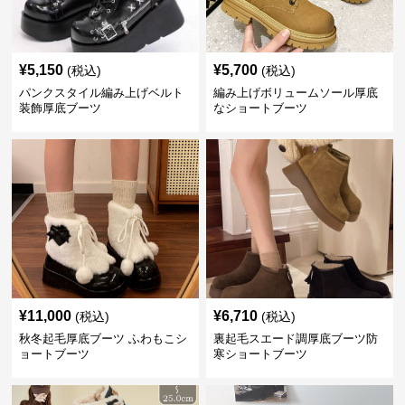
¥
5,150
¥
5,700
(税込)
(税込)
パンクスタイル編み上げベルト
編み上げボリュームソール厚底
装飾厚底ブーツ
なショートブーツ
¥
11,000
¥
6,710
(税込)
(税込)
秋冬起毛厚底ブーツ ふわもこシ
裏起毛スエード調厚底ブーツ防
ョートブーツ
寒ショートブーツ