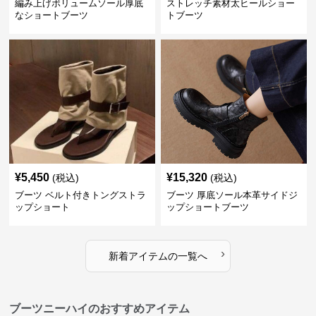
編み上げボリュームソール厚底
ストレッチ素材太ヒールショー
なショートブーツ
トブーツ
¥
5,450
¥
15,320
(税込)
(税込)
ブーツ ベルト付きトングストラ
ブーツ 厚底ソール本革サイドジ
ップショート
ップショートブーツ
›
新着アイテムの一覧へ
ブーツニーハイのおすすめアイテム