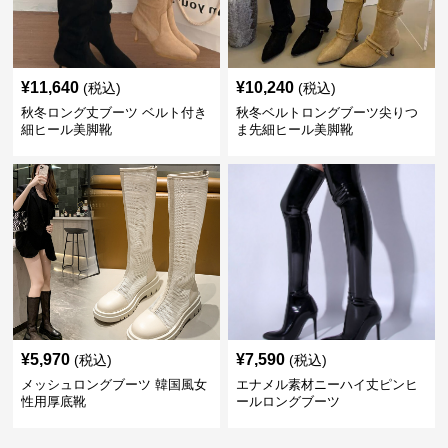
¥
11,640
¥
10,240
(税込)
(税込)
秋冬ロング丈ブーツ ベルト付き
秋冬ベルトロングブーツ尖りつ
細ヒール美脚靴
ま先細ヒール美脚靴
¥
5,970
¥
7,590
(税込)
(税込)
メッシュロングブーツ 韓国風女
エナメル素材ニーハイ丈ピンヒ
性用厚底靴
ールロングブーツ