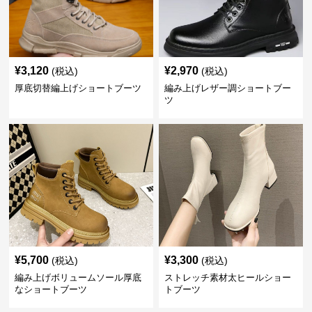
¥
3,120
¥
2,970
(税込)
(税込)
厚底切替編上げショートブーツ
編み上げレザー調ショートブー
ツ
¥
5,700
¥
3,300
(税込)
(税込)
編み上げボリュームソール厚底
ストレッチ素材太ヒールショー
なショートブーツ
トブーツ