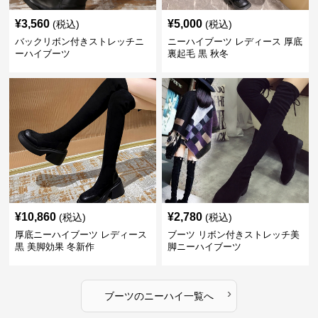
¥
3,560
¥
5,000
(税込)
(税込)
バックリボン付きストレッチニ
ニーハイブーツ レディース 厚底
ーハイブーツ
裏起毛 黒 秋冬
¥
10,860
¥
2,780
(税込)
(税込)
厚底ニーハイブーツ レディース
ブーツ リボン付きストレッチ美
黒 美脚効果 冬新作
脚ニーハイブーツ
›
ブーツ
の
ニーハイ
一覧へ