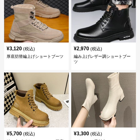
¥
3,120
¥
2,970
(税込)
(税込)
厚底切替編上げショートブーツ
編み上げレザー調ショートブー
ツ
¥
5,700
¥
3,300
(税込)
(税込)