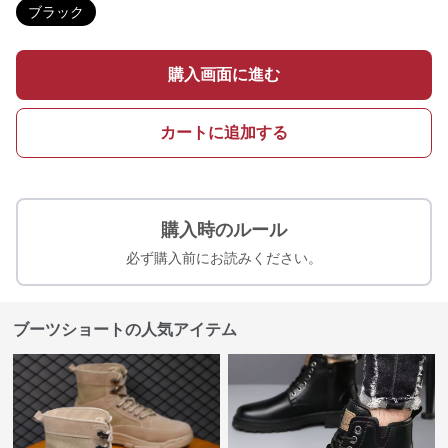
ブラック
購入画面に進む
カートに追加する
購入時のルール
必ず購入前にお読みください。
ブーツショートの人気アイテム