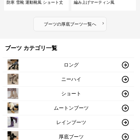
防寒 雪靴 運動靴風 ショート丈
編み上げマーティン風
›
ブーツ
の
厚底ブーツ
一覧へ
ブーツ カテゴリ一覧
ロング
ニーハイ
ショート
ムートンブーツ
レインブーツ
厚底ブーツ