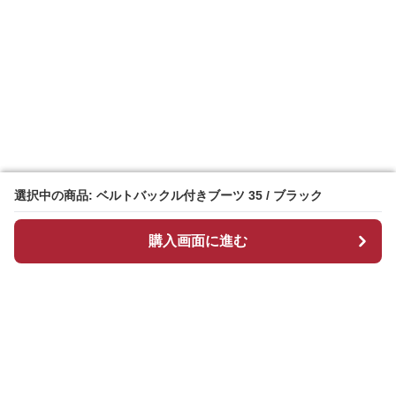
選択中の商品: ベルトバックル付きブーツ 35 / ブラック
選択中の商品: ベルトバックル付きブーツ 35 / ブラック
購入画面に進む
購入画面に進む