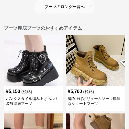
›
ブーツ
の
ロング
一覧へ
ブーツ厚底ブーツのおすすめアイテム
¥
5,150
¥
5,700
(税込)
(税込)
パンクスタイル編み上げベルト
編み上げボリュームソール厚底
装飾厚底ブーツ
なショートブーツ