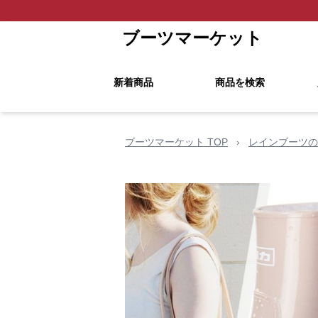
ブーツマーケット
新着商品
商品を検索
ブーツマーケット TOP
›
レインブーツの