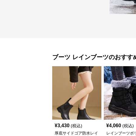
ブーツ
レインブーツ
のおすす
¥
3,430
¥
4,060
(税込)
(税込)
厚底サイドゴア防水レイ
レインブーツボ