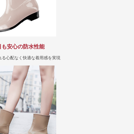
日も安心の防水性能
れる心配なく快適な着用感を実現