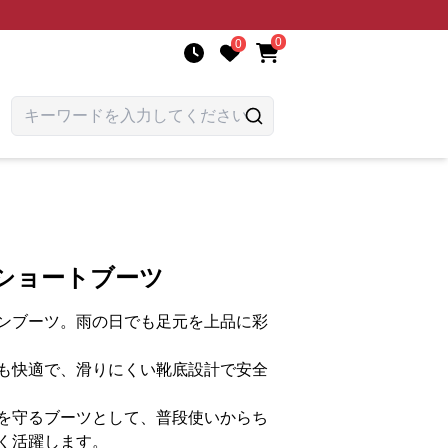
0
0
ショートブーツ
ンブーツ。雨の日でも足元を上品に彩
も快適で、滑りにくい靴底設計で安全
を守るブーツとして、普段使いからち
く活躍します。