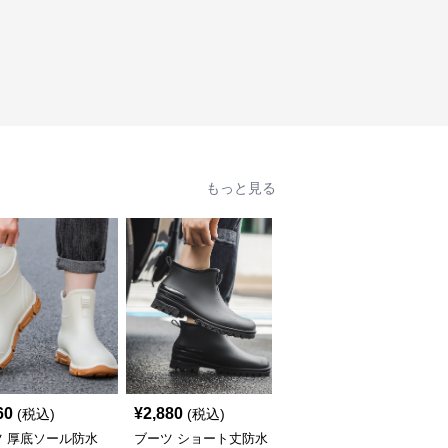
もっと見る
60
¥
2,880
¥
2,610
(税込)
(税込)
(税込)
ツ 厚底ソール防水
ブーツ ショート丈防水
ブーツ サイドゴア厚底