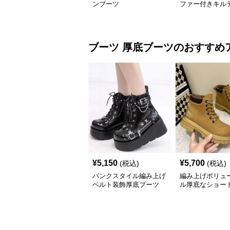
ンブーツ
ファー付きキル
ブーツ
厚底ブーツ
のおすすめ
¥
5,150
¥
5,700
(税込)
(税込)
パンクスタイル編み上げ
編み上げボリュ
ベルト装飾厚底ブーツ
ル厚底なショー