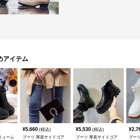
めアイテム
¥
5,660
¥
5,530
¥
2,7
(税込)
(税込)
リューム
ブーツ 厚底サイドゴア
ブーツ 厚底サイドゴア
ブー