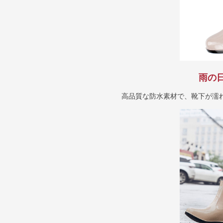
雨の
高品質な防水素材で、靴下が濡