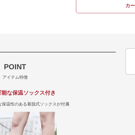
カー
POINT
アイテム特徴
可能な保温ソックス付き
な保温性のある着脱式ソックスが付属