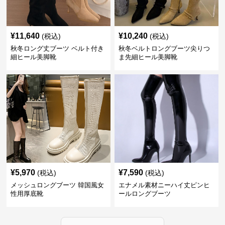
¥
11,640
¥
10,240
(税込)
(税込)
秋冬ロング丈ブーツ ベルト付き
秋冬ベルトロングブーツ尖りつ
細ヒール美脚靴
ま先細ヒール美脚靴
¥
5,970
¥
7,590
(税込)
(税込)
メッシュロングブーツ 韓国風女
エナメル素材ニーハイ丈ピンヒ
性用厚底靴
ールロングブーツ