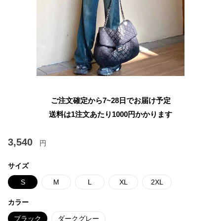
ご注文確定から7~28日でお届け予定
送料は1注文あたり
1000
円かかります
3,540
円
サイズ
S
M
L
XL
2XL
カラー
ブラック
ダークグレー