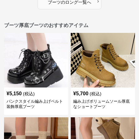
›
ブーツ
の
ロング
一覧へ
ブーツ厚底ブーツのおすすめアイテム
¥
5,150
¥
5,700
(税込)
(税込)
パンクスタイル編み上げベルト
編み上げボリュームソール厚底
装飾厚底ブーツ
なショートブーツ