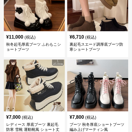
¥
11,000
¥
6,710
(税込)
(税込)
秋冬起毛厚底ブーツ ふわもこシ
裏起毛スエード調厚底ブーツ防
ョートブーツ
寒ショートブーツ
¥
7,000
¥
7,800
(税込)
(税込)
レディース 厚底ブーツ 裏起毛
ブーツ 秋冬厚底ショートブーツ
防寒 雪靴 運動靴風 ショート丈
編み上げマーティン風