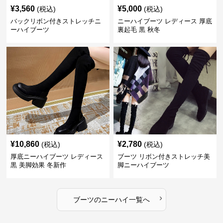
¥
3,560
¥
5,000
(税込)
(税込)
バックリボン付きストレッチニ
ニーハイブーツ レディース 厚底
ーハイブーツ
裏起毛 黒 秋冬
¥
10,860
¥
2,780
(税込)
(税込)
厚底ニーハイブーツ レディース
ブーツ リボン付きストレッチ美
黒 美脚効果 冬新作
脚ニーハイブーツ
›
ブーツ
の
ニーハイ
一覧へ