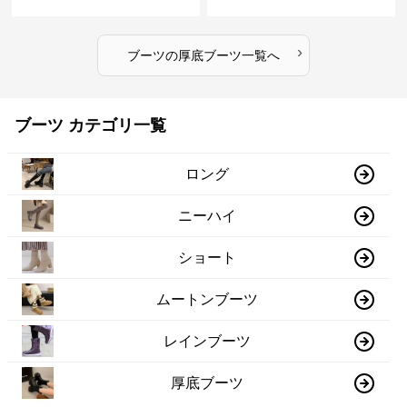
›
ブーツ
の
厚底ブーツ
一覧へ
ブーツ カテゴリ一覧
ロング
ニーハイ
ショート
ムートンブーツ
レインブーツ
厚底ブーツ