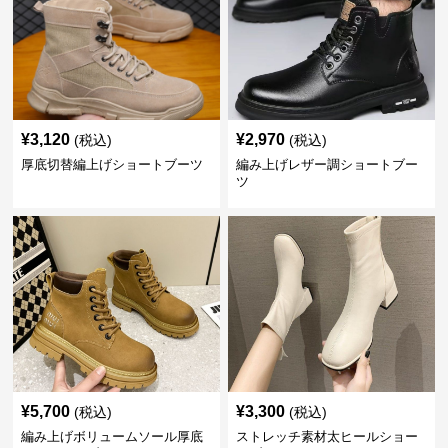
¥
3,120
¥
2,970
(税込)
(税込)
厚底切替編上げショートブーツ
編み上げレザー調ショートブー
ツ
¥
5,700
¥
3,300
(税込)
(税込)
編み上げボリュームソール厚底
ストレッチ素材太ヒールショー