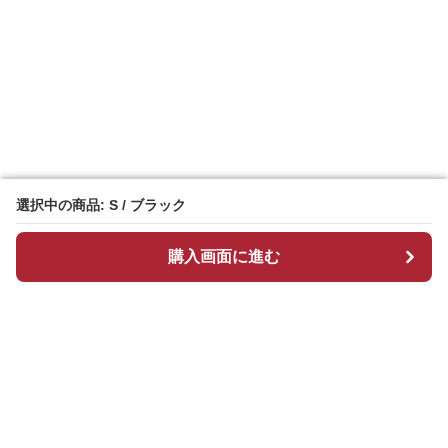
選択中の商品: S / ブラック
選択中の商品: S / ブラック
購入画面に進む
購入画面に進む