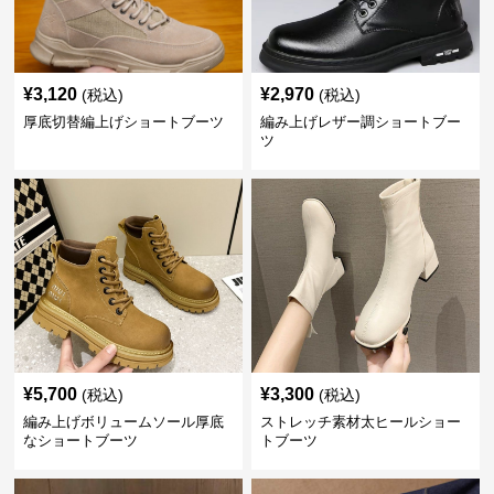
¥
3,120
¥
2,970
(税込)
(税込)
厚底切替編上げショートブーツ
編み上げレザー調ショートブー
ツ
¥
5,700
¥
3,300
(税込)
(税込)
編み上げボリュームソール厚底
ストレッチ素材太ヒールショー
なショートブーツ
トブーツ