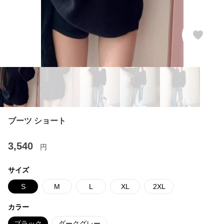
ブーツ ショート
3,540
円
サイズ
S
M
L
XL
2XL
カラー
ブラック
ダークグレー