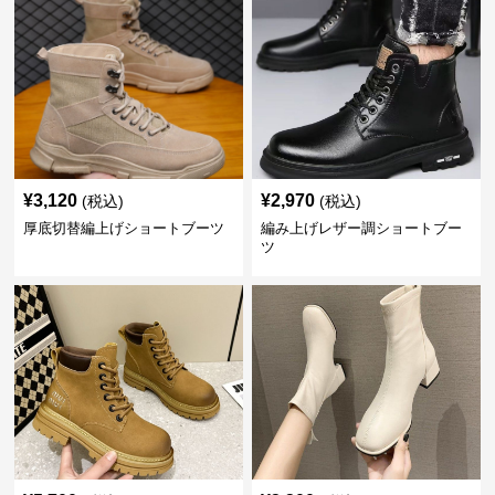
¥
3,120
¥
2,970
(税込)
(税込)
厚底切替編上げショートブーツ
編み上げレザー調ショートブー
ツ