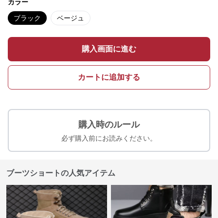
カラー
ブラック
ベージュ
購入画面に進む
カートに追加する
購入時のルール
必ず購入前にお読みください。
ブーツショートの人気アイテム