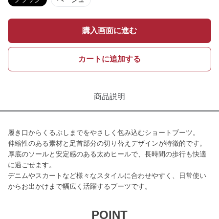
購入画面に進む
カートに追加する
商品説明
履き口からくるぶしまでをやさしく包み込むショートブーツ。
伸縮性のある素材と足首部分の切り替えデザインが特徴的です。
厚底のソールと安定感のある太めヒールで、長時間の歩行も快適
に過ごせます。
デニムやスカートなど様々なスタイルに合わせやすく、日常使い
からお出かけまで幅広く活躍するブーツです。
POINT