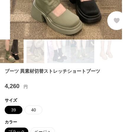
ブーツ 異素材切替ストレッチショートブーツ
4,260
円
サイズ
39
40
カラー
ブラック
ベージュ