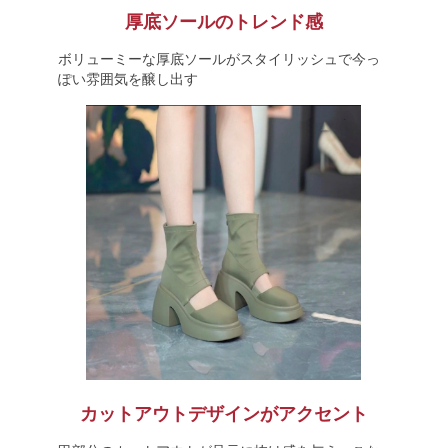
厚底ソールのトレンド感
ボリューミーな厚底ソールがスタイリッシュで今っ
ぽい雰囲気を醸し出す
カットアウトデザインがアクセント