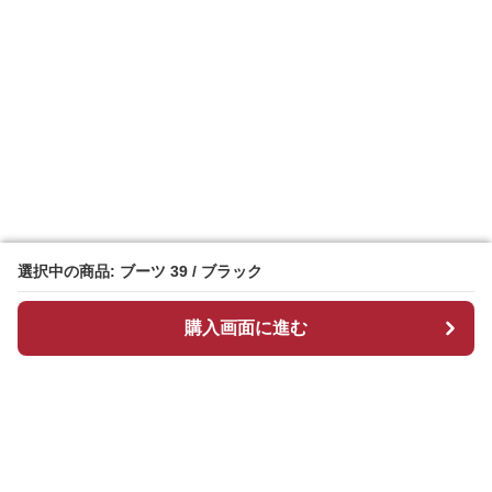
選択中の商品: ブーツ 39 / ブラック
選択中の商品: ブーツ 39 / ブラック
購入画面に進む
購入画面に進む