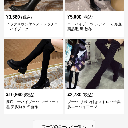
¥
3,560
¥
5,000
(税込)
(税込)
バックリボン付きストレッチニ
ニーハイブーツ レディース 厚底
ーハイブーツ
裏起毛 黒 秋冬
¥
10,860
¥
2,780
(税込)
(税込)
厚底ニーハイブーツ レディース
ブーツ リボン付きストレッチ美
黒 美脚効果 冬新作
脚ニーハイブーツ
›
ブーツ
の
ニーハイ
一覧へ