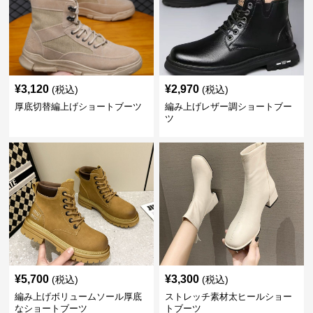
¥
3,120
¥
2,970
(税込)
(税込)
厚底切替編上げショートブーツ
編み上げレザー調ショートブー
ツ
¥
5,700
¥
3,300
(税込)
(税込)
編み上げボリュームソール厚底
ストレッチ素材太ヒールショー
なショートブーツ
トブーツ