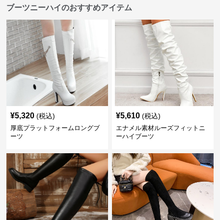
ブーツニーハイのおすすめアイテム
¥
5,320
¥
5,610
(税込)
(税込)
厚底プラットフォームロングブ
エナメル素材ルーズフィットニ
ーツ
ーハイブーツ