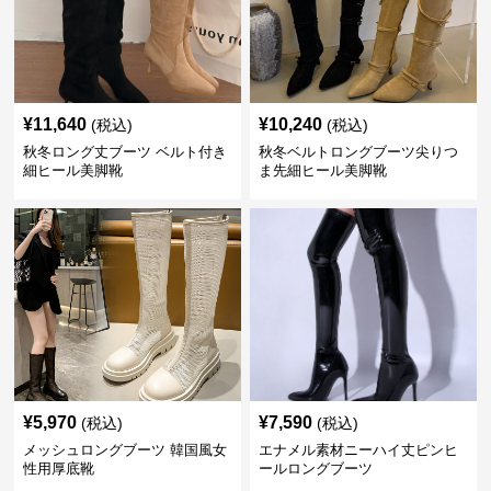
¥
11,640
¥
10,240
(税込)
(税込)
秋冬ロング丈ブーツ ベルト付き
秋冬ベルトロングブーツ尖りつ
細ヒール美脚靴
ま先細ヒール美脚靴
¥
5,970
¥
7,590
(税込)
(税込)
メッシュロングブーツ 韓国風女
エナメル素材ニーハイ丈ピンヒ
性用厚底靴
ールロングブーツ