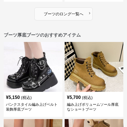
›
ブーツ
の
ロング
一覧へ
ブーツ厚底ブーツのおすすめアイテム
¥
5,150
¥
5,700
(税込)
(税込)
パンクスタイル編み上げベルト
編み上げボリュームソール厚底
装飾厚底ブーツ
なショートブーツ