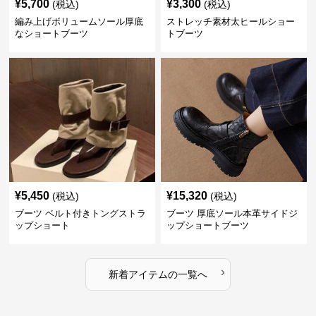
¥
5,700
¥
3,300
(税込)
(税込)
編み上げボリュームソール厚底
ストレッチ素材太ヒールショー
なショートブーツ
トブーツ
¥
5,450
¥
15,320
(税込)
(税込)
ブーツ ベルト付きトングストラ
ブーツ 厚底ソール本革サイドジ
ップショート
ップショートブーツ
›
新着アイテムの一覧へ