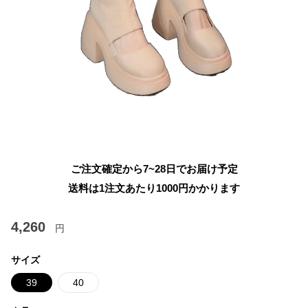
ご注文確定から7~28日でお届け予定
送料は1注文あたり
1000
円かかります
4,260
円
サイズ
39
40