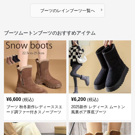
›
ブーツ
の
レインブーツ
一覧へ
ブーツムートンブーツのおすすめアイテム
¥
6,600
¥
6,200
(税込)
(税込)
ブーツ 秋冬新作レディーススエ
2025新作 レディース ムートン
ード調ファー付きスノーブーツ
風裏ボア厚底ブーツ