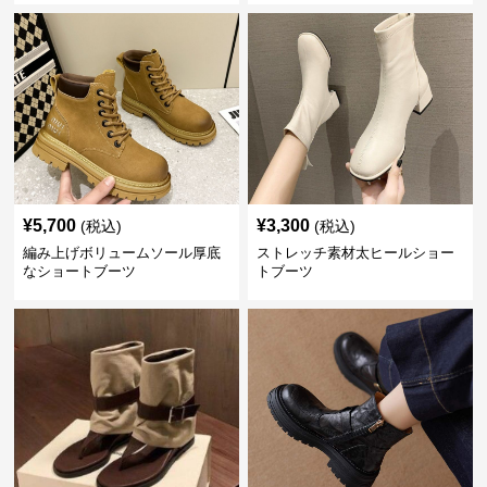
¥
5,700
¥
3,300
(税込)
(税込)
編み上げボリュームソール厚底
ストレッチ素材太ヒールショー
なショートブーツ
トブーツ