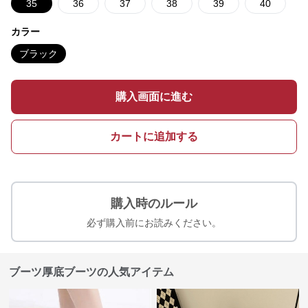
35
36
37
38
39
40
カラー
ブラック
購入画面に進む
カートに追加する
購入時のルール
必ず購入前にお読みください。
ブーツ厚底ブーツの人気アイテム