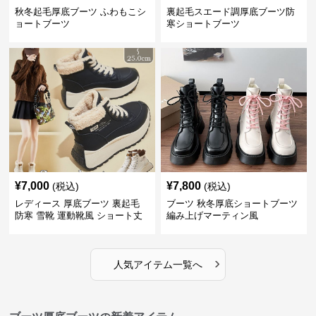
秋冬起毛厚底ブーツ ふわもこシ
裏起毛スエード調厚底ブーツ防
ョートブーツ
寒ショートブーツ
¥
7,000
¥
7,800
(税込)
(税込)
レディース 厚底ブーツ 裏起毛
ブーツ 秋冬厚底ショートブーツ
防寒 雪靴 運動靴風 ショート丈
編み上げマーティン風
›
人気アイテム一覧へ