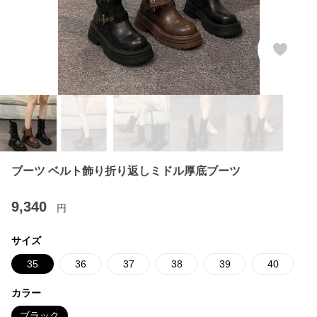
ブーツ ベルト飾り折り返しミドル厚底ブーツ
9,340
円
サイズ
35
36
37
38
39
40
カラー
ブラック