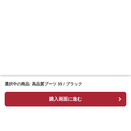
選択中の商品: 高品質ブーツ 35 / ブラック
選択中の商品: 高品質ブーツ 35 / ブラック
購入画面に進む
購入画面に進む