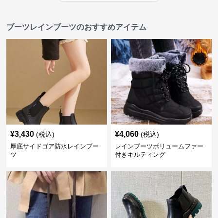
ブーツレインブーツのおすすめアイテム
¥
3,430
¥
4,060
(税込)
(税込)
厚底サイドゴア防水レインブー
レインブーツボリュームファー
ツ
付きキルティング