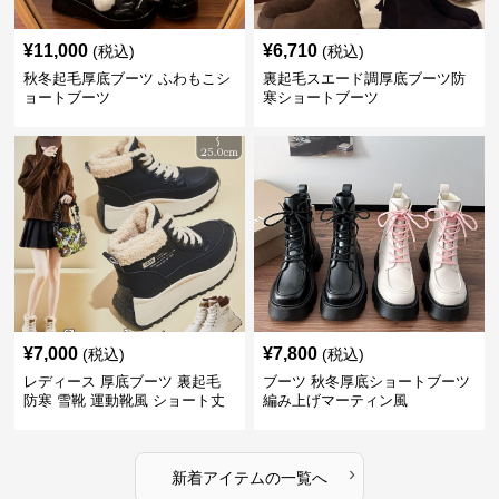
¥
11,000
¥
6,710
(税込)
(税込)
秋冬起毛厚底ブーツ ふわもこシ
裏起毛スエード調厚底ブーツ防
ョートブーツ
寒ショートブーツ
¥
7,000
¥
7,800
(税込)
(税込)
レディース 厚底ブーツ 裏起毛
ブーツ 秋冬厚底ショートブーツ
防寒 雪靴 運動靴風 ショート丈
編み上げマーティン風
›
新着アイテムの一覧へ