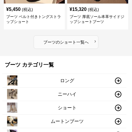
¥
5,450
¥
15,320
(税込)
(税込)
ブーツ ベルト付きトングストラ
ブーツ 厚底ソール本革サイドジ
ップショート
ップショートブーツ
›
ブーツ
の
ショート
一覧へ
ブーツ カテゴリ一覧
ロング
ニーハイ
ショート
ムートンブーツ