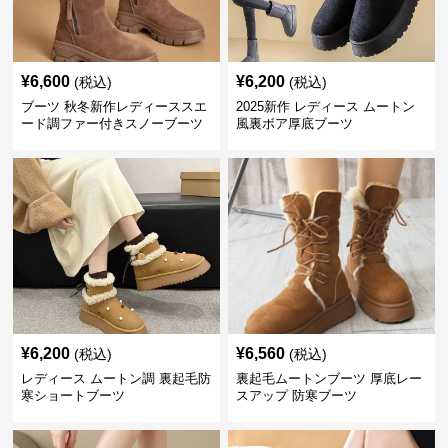
¥
6,600
¥
6,200
(税込)
(税込)
ブーツ 秋冬新作レディーススエ
2025新作 レディース ムートン
ード調ファー付きスノーブーツ
風裏ボア厚底ブーツ
¥
6,200
¥
6,560
(税込)
(税込)
レディース ムートン調 裏起毛防
裏起毛ムートンブーツ 厚底レー
寒ショートブーツ
スアップ 防寒ブーツ