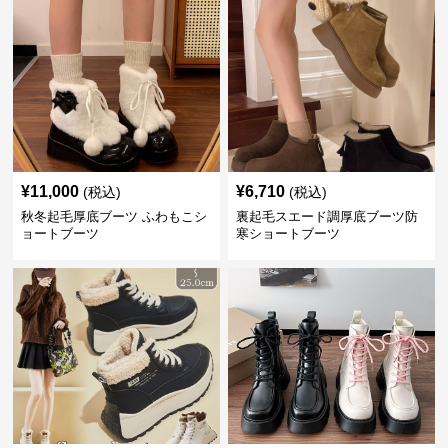
¥
11,000
¥
6,710
(税込)
(税込)
秋冬起毛厚底ブーツ ふわもこシ
裏起毛スエード調厚底ブーツ防
ョートブーツ
寒ショートブーツ