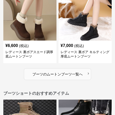
¥
6,600
¥
7,000
(税込)
(税込)
レディース 裏ボアスエード調厚
レディース 裏ボア キルティング
底ムートンブーツ
厚底ムートンブーツ
›
ブーツ
の
ムートンブーツ
一覧へ
ブーツショートのおすすめアイテム