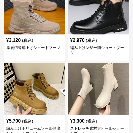
¥
3,120
¥
2,970
(税込)
(税込)
厚底切替編上げショートブーツ
編み上げレザー調ショートブー
ツ
¥
5,700
¥
3,300
(税込)
(税込)
編み上げボリュームソール厚底
ストレッチ素材太ヒールショー