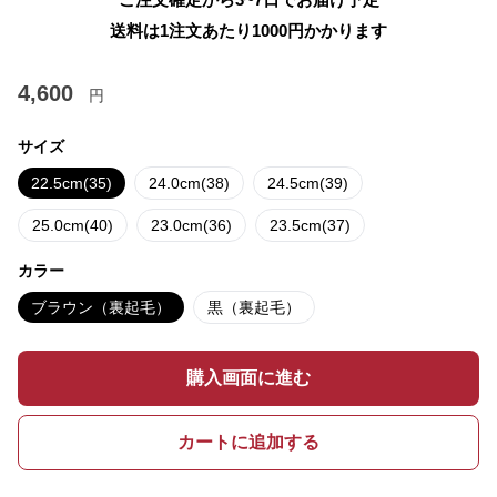
送料は1注文あたり
1000
円かかります
4,600
円
サイズ
22.5cm(35)
24.0cm(38)
24.5cm(39)
25.0cm(40)
23.0cm(36)
23.5cm(37)
カラー
ブラウン（裏起毛）
黒（裏起毛）
購入画面に進む
カートに追加する