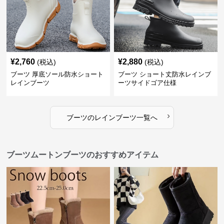
¥
2,760
¥
2,880
(税込)
(税込)
ブーツ 厚底ソール防水ショート
ブーツ ショート丈防水レインブ
レインブーツ
ーツサイドゴア仕様
›
ブーツ
の
レインブーツ
一覧へ
ブーツムートンブーツのおすすめアイテム