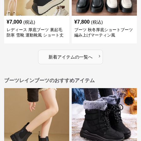
¥
7,000
¥
7,800
(税込)
(税込)
レディース 厚底ブーツ 裏起毛
ブーツ 秋冬厚底ショートブーツ
防寒 雪靴 運動靴風 ショート丈
編み上げマーティン風
›
新着アイテムの一覧へ
ブーツレインブーツのおすすめアイテム