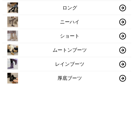
ロング
ニーハイ
ショート
ムートンブーツ
レインブーツ
厚底ブーツ