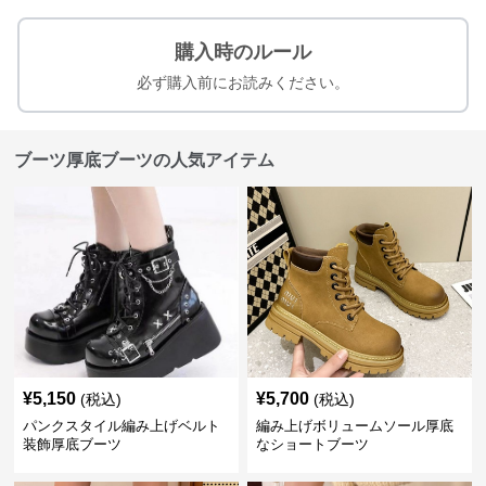
購入時のルール
必ず購入前にお読みください。
ブーツ厚底ブーツの人気アイテム
¥
5,150
¥
5,700
(税込)
(税込)
パンクスタイル編み上げベルト
編み上げボリュームソール厚底
装飾厚底ブーツ
なショートブーツ