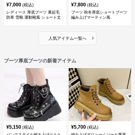
¥
7,000
¥
7,800
(税込)
(税込)
レディース 厚底ブーツ 裏起毛
ブーツ 秋冬厚底ショートブーツ
防寒 雪靴 運動靴風 ショート丈
編み上げマーティン風
›
人気アイテム一覧へ
ブーツ厚底ブーツの新着アイテム
¥
5,150
¥
5,700
(税込)
(税込)
パンクスタイル編み上げベルト
編み上げボリュームソール厚底