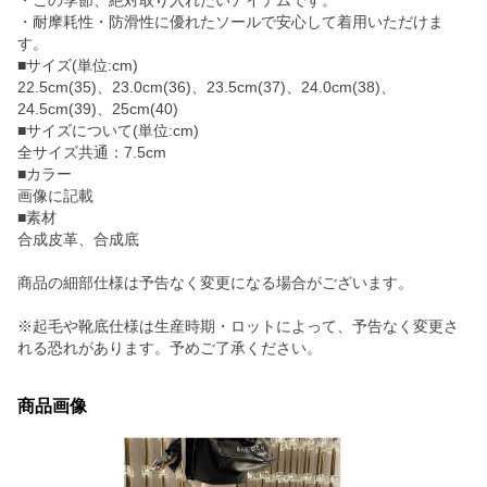
・この季節、絶対取り入れたいアイテムです。
・耐摩耗性・防滑性に優れたソールで安心して着用いただけま
す。
■サイズ(単位:cm)
22.5cm(35)、23.0cm(36)、23.5cm(37)、24.0cm(38)、
24.5cm(39)、25cm(40)
■サイズについて(単位:cm)
全サイズ共通：7.5cm
■カラー
画像に記載
■素材
合成皮革、合成底
商品の細部仕様は予告なく変更になる場合がございます。
※起毛や靴底仕様は生産時期・ロットによって、予告なく変更さ
れる恐れがあります。予めご了承ください。
商品画像