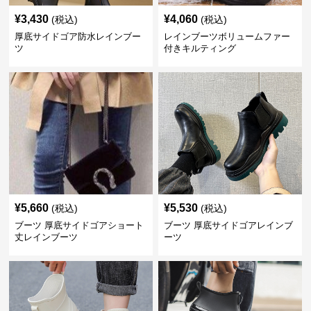
¥
3,430
¥
4,060
(税込)
(税込)
厚底サイドゴア防水レインブー
レインブーツボリュームファー
ツ
付きキルティング
¥
5,660
¥
5,530
(税込)
(税込)
ブーツ 厚底サイドゴアショート
ブーツ 厚底サイドゴアレインブ
丈レインブーツ
ーツ