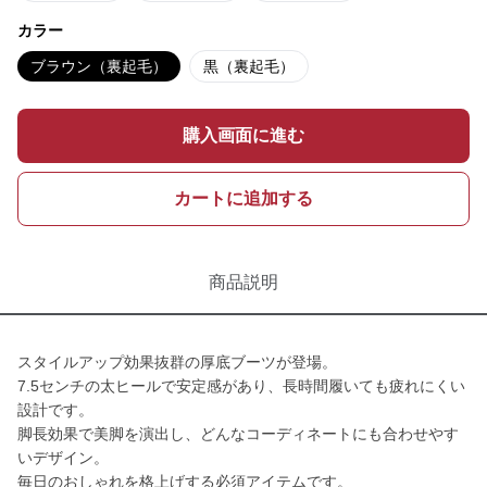
カラー
ブラウン（裏起毛）
黒（裏起毛）
購入画面に進む
カートに追加する
商品説明
スタイルアップ効果抜群の厚底ブーツが登場。
7.5センチの太ヒールで安定感があり、長時間履いても疲れにくい
設計です。
脚長効果で美脚を演出し、どんなコーディネートにも合わせやす
いデザイン。
毎日のおしゃれを格上げする必須アイテムです。