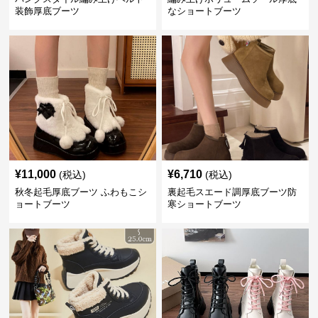
装飾厚底ブーツ
なショートブーツ
¥
11,000
¥
6,710
(税込)
(税込)
秋冬起毛厚底ブーツ ふわもこシ
裏起毛スエード調厚底ブーツ防
ョートブーツ
寒ショートブーツ