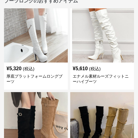
ブーツロングのおすすめアイテム
¥
5,320
¥
5,610
(税込)
(税込)
厚底プラットフォームロングブ
エナメル素材ルーズフィットニ
ーツ
ーハイブーツ