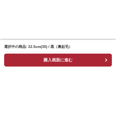
選択中の商品: 22.5cm(35) / 黒（裏起毛）
選択中の商品: 22.5cm(35) / 黒（裏起毛）
購入画面に進む
購入画面に進む