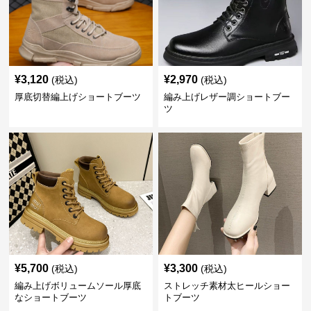
¥
3,120
¥
2,970
(税込)
(税込)
厚底切替編上げショートブーツ
編み上げレザー調ショートブー
ツ
¥
5,700
¥
3,300
(税込)
(税込)
編み上げボリュームソール厚底
ストレッチ素材太ヒールショー
なショートブーツ
トブーツ