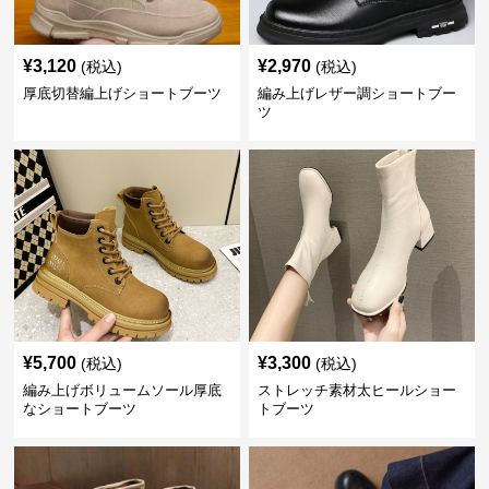
¥
3,120
¥
2,970
(税込)
(税込)
厚底切替編上げショートブーツ
編み上げレザー調ショートブー
ツ
¥
5,700
¥
3,300
(税込)
(税込)
編み上げボリュームソール厚底
ストレッチ素材太ヒールショー
なショートブーツ
トブーツ