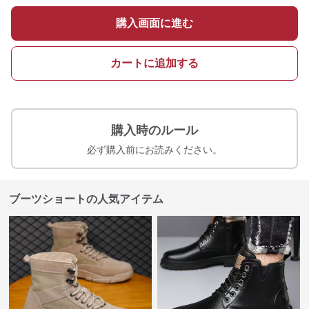
購入画面に進む
カートに追加する
購入時のルール
必ず購入前にお読みください。
ブーツショートの人気アイテム