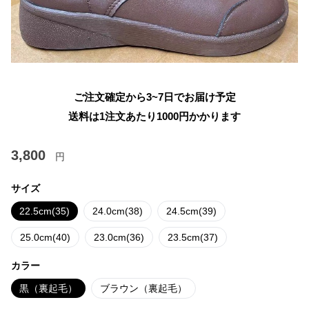
ご注文確定から3~7日でお届け予定
送料は1注文あたり
1000
円かかります
3,800
円
サイズ
22.5cm(35)
24.0cm(38)
24.5cm(39)
25.0cm(40)
23.0cm(36)
23.5cm(37)
カラー
黒（裏起毛）
ブラウン（裏起毛）