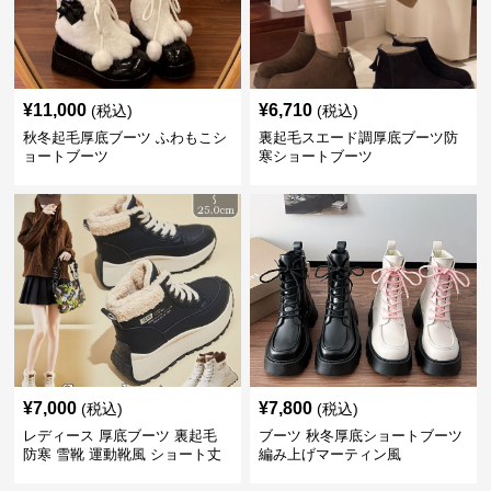
¥
11,000
¥
6,710
(税込)
(税込)
秋冬起毛厚底ブーツ ふわもこシ
裏起毛スエード調厚底ブーツ防
ョートブーツ
寒ショートブーツ
¥
7,000
¥
7,800
(税込)
(税込)
レディース 厚底ブーツ 裏起毛
ブーツ 秋冬厚底ショートブーツ
防寒 雪靴 運動靴風 ショート丈
編み上げマーティン風