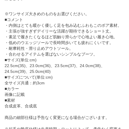
※ワンサイズ大きめのものをお選びください。
■コメント
・内側はとても暖かく優しく足を包み込むふわもこのボア素材。
・主張が強すぎずデイリーな活躍が期待できるショート丈。
・素足で履きたくなるほど肌触り滑らかで心地よい履き心地。
・低めのウエッジソールで長時間歩いても疲れにくいです。
・耐摩耗性・滑り止めアウトソール。
・合わせるアイテムを選ばないシンプルなブーツ。
■サイズ(単位:cm)
22.5cm(35)、23.0cm(36)、23.5cm(37)、24.0cm(38)、
24.5cm(39)、25.0cm(40)
■サイズについて(単位:cm)
全サイズ共通：約3cm
■カラー
画像に記載
■素材
合成皮革、合成底
商品の細部仕様は予告なく変更になる場合がございます。