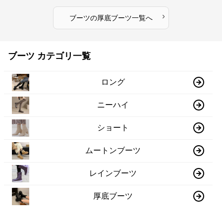
›
ブーツ
の
厚底ブーツ
一覧へ
ブーツ カテゴリ一覧
ロング
ニーハイ
ショート
ムートンブーツ
レインブーツ
厚底ブーツ