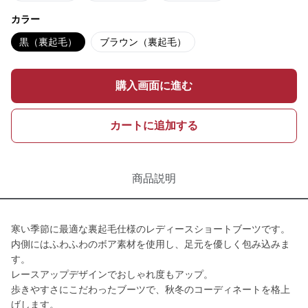
カラー
黒（裏起毛）
ブラウン（裏起毛）
購入画面に進む
カートに追加する
商品説明
寒い季節に最適な裏起毛仕様のレディースショートブーツです。
内側にはふわふわのボア素材を使用し、足元を優しく包み込みま
す。
レースアップデザインでおしゃれ度もアップ。
歩きやすさにこだわったブーツで、秋冬のコーディネートを格上
げします。