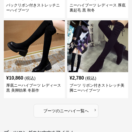
バックリボン付きストレッチニ
ニーハイブーツ レディース 厚底
ーハイブーツ
裏起毛 黒 秋冬
¥
10,860
¥
2,780
(税込)
(税込)
厚底ニーハイブーツ レディース
ブーツ リボン付きストレッチ美
黒 美脚効果 冬新作
脚ニーハイブーツ
›
ブーツ
の
ニーハイ
一覧へ