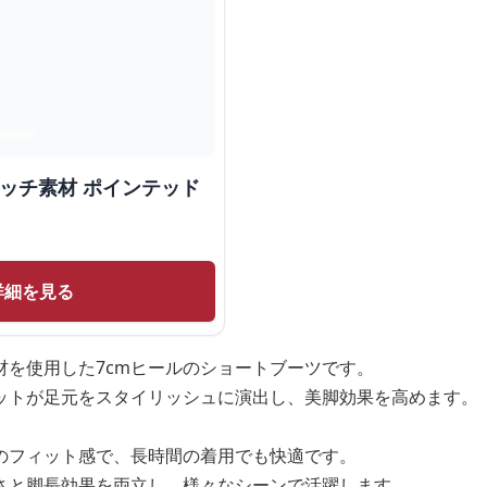
レッチ素材 ポインテッド
詳細を見る
材を使用した7cmヒールのショートブーツです。
ットが足元をスタイリッシュに演出し、美脚効果を高めます。
のフィット感で、長時間の着用でも快適です。
すさと脚長効果を両立し、様々なシーンで活躍します。