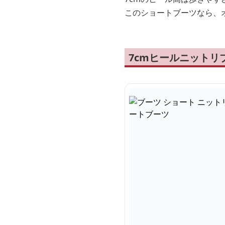
このショートブーツなら、
7cmヒールニット