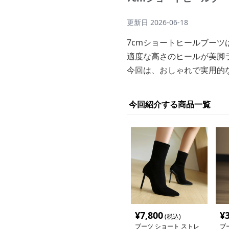
更新日
2026-06-18
7cmショートヒールブー
適度な高さのヒールが美脚
今回は、おしゃれで実用的
今回紹介する商品一覧
¥
7,800
¥
(税込)
ブーツ ショート ストレ
ブ