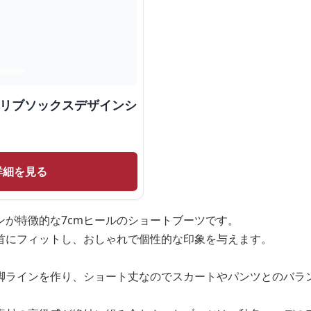
トリブソックスデザインシ
詳細を見る
ンが特徴的な7cmヒールのショートブーツです。
首にフィットし、おしゃれで個性的な印象を与えます。
美脚ラインを作り、ショート丈なのでスカートやパンツとのバラ