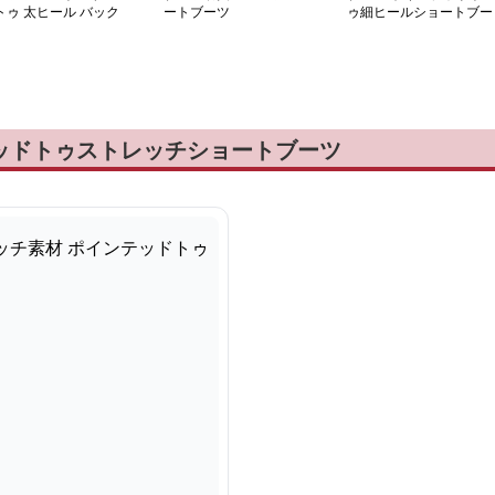
トゥ 太ヒール バック
ートブーツ
ゥ細ヒールショートブー
ブーツ
ツ
テッドトゥストレッチショートブーツ