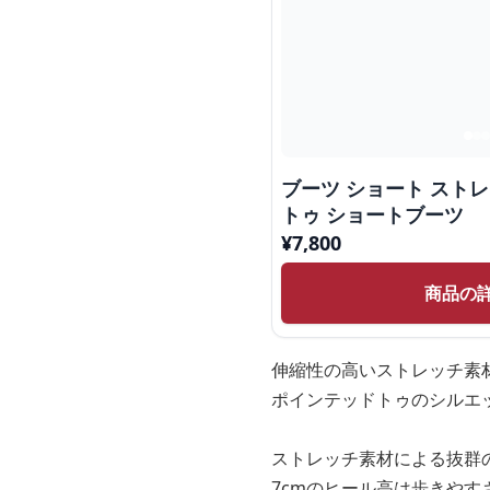
ブーツ ショート スト
トゥ ショートブーツ
¥
7,800
商品の
伸縮性の高いストレッチ素
ポインテッドトゥのシルエ
ストレッチ素材による抜群
7cmのヒール高は歩きや