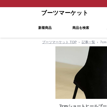
ブーツマーケット
新着商品
商品を検索
ブーツマーケット TOP
›
記事一覧
›
7c
7cmショートヒールブ