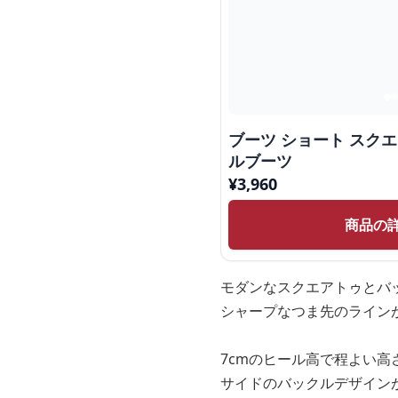
ブーツ ショート スクエ
ルブーツ
¥
3,960
商品の
モダンなスクエアトゥとバ
シャープなつま先のライン
7cmのヒール高で程よい
サイドのバックルデザイン