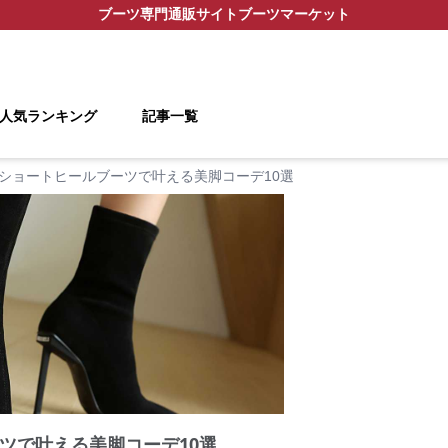
ブーツ
専門通販サイト
ブーツマーケット
人気ランキング
記事一覧
mショートヒールブーツで叶える美脚コーデ10選
ーツで叶える美脚コーデ10選