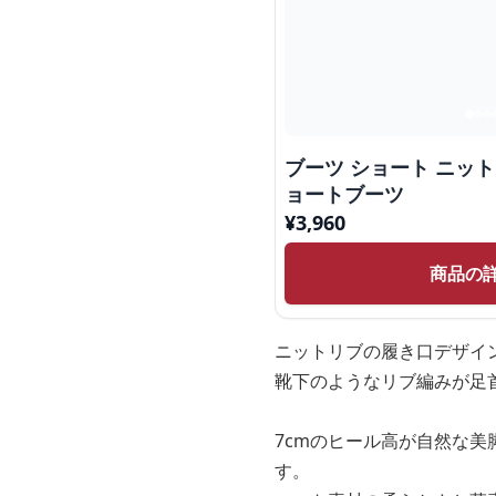
ブーツ ショート ニッ
ョートブーツ
¥
3,960
商品の
ニットリブの履き口デザイ
靴下のようなリブ編みが足
7cmのヒール高が自然な
す。