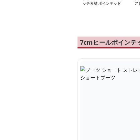
ッチ素材 ポインテッド
ア
トゥ ショートブーツ
ル
7cmヒールポイン