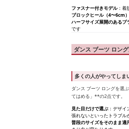
ファスナー付きモデル
：着
ブロックヒール（4〜6cm
ハーフサイズ展開のあるブ
です
ダンス ブーツ ロン
多くの人がやってしま
ダンス ブーツ ロングを選
てはめる」**の2点です。
見た目だけで選ぶ
：デザイ
張れないといったトラブル
普段のサイズをそのまま適