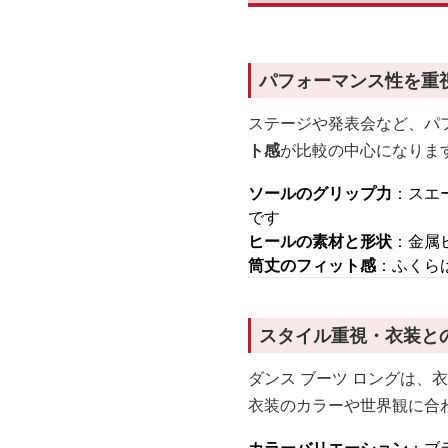
パフォーマンス性を重
ステージや発表会など、パ
ト感
が比較の中心になりま
ソールのグリップ力
：スエ
です
ヒールの素材と形状
：金属
筒丈のフィット感
：ふくら
スタイル重視・衣装と
ダンス ブーツ ロングは、
衣装のカラーや世界観に合