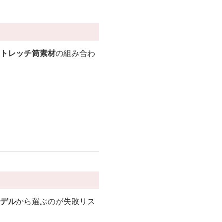
トレッチ筒素材
の組み合わ
デル
から選ぶのが失敗リス