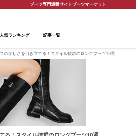
ブーツ
専門通販サイト
ブーツマーケット
人気ランキング
記事一覧
スの楽しさを引き立てる！スタイル抜群のロングブーツ10選
てる！スタイル抜群のロングブーツ10選