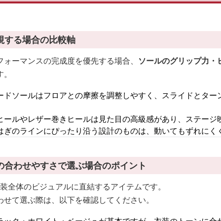
視する場合の比較軸
フォーマンスの完成度を優先する場合、
ソールのグリップ力・
す。
ードソールはフロアとの摩擦を調整しやすく、スライドとター
ヒールやレザー巻きヒールは見た目の高級感があり、ステージ
はぎのラインにぴったり沿う設計のものは、動いてもずれにく
の合わせやすさで選ぶ場合のポイント
衣装全体のビジュアルに直結するアイテムです。
わせて選ぶ際は、以下を確認してください。