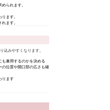
求められます。
わります。
されます。
絞り込みやすくなります。
にも兼用するのかを決める
ーの位置や開口部の広さも確
わります