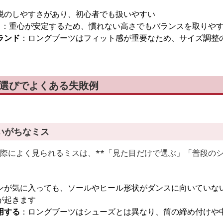
脱のしやすさがあり、初心者でも扱いやすい
）
：重心が安定するため、慣れない高さでもバランスを取りや
ランド
：ロングブーツはフィット感が重要なため、サイズ調整
グ選びでよくある失敗例
いがちなミス
ぶ際によく見られるミスは、**「見た目だけで選ぶ」「普段の
ンが気に入っても、ソールやヒール形状がダンスに向いていな
が起きます
用する
：ロングブーツはシューズとは異なり、筒の締め付けや