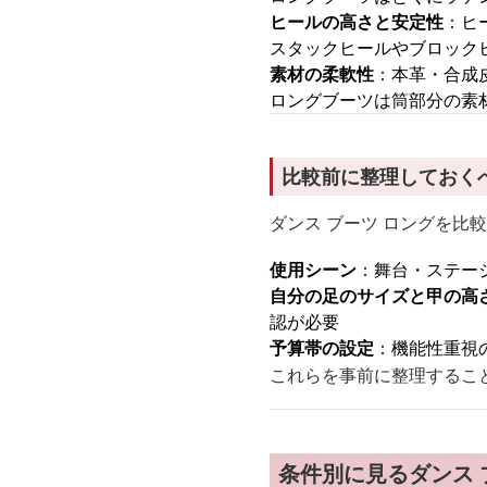
ヒールの高さと安定性
：ヒ
スタックヒールやブロック
素材の柔軟性
：本革・合成
ロングブーツは筒部分の素
比較前に整理しておく
ダンス ブーツ ロングを
使用シーン
：舞台・ステー
自分の足のサイズと甲の高
認が必要
予算帯の設定
：機能性重視
これらを事前に整理するこ
条件別に見るダンス 