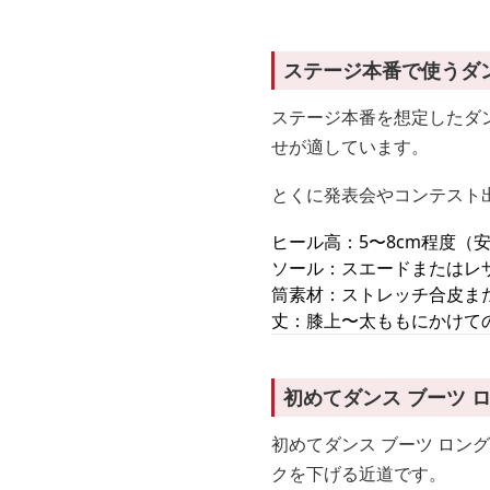
ステージ本番で使うダ
ステージ本番を想定したダン
せが適しています。
とくに発表会やコンテスト
ヒール高：5〜8cm程度（
ソール：スエードまたはレ
筒素材：ストレッチ合皮ま
丈：膝上〜太ももにかけて
初めてダンス ブーツ 
初めてダンス ブーツ ロン
クを下げる近道です。