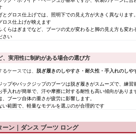
ラック・ホワイト・ベージュが基本ですが、衣装のトーンに合
す
げとグロス仕上げでは、照明下での見え方が大きく異なります
グロス仕上げが映えます
ふくらはぎまでなど、ブーツの丈が変わると脚の見え方も変わ
ださい
ど、実用性に制約がある場合の選び方
するケースでは、
脱ぎ履きのしやすさ・耐久性・手入れのしや
ジップやバックジップのブーツは脱ぎ履きがスムーズで、練習
お手入れが簡単で、汗や摩擦に対する耐性も高い傾向がありま
は、ブーツ自体の重さが疲労に影響します。
ない範囲で、軽量なモデルを選ぶのが合理的です
ーン｜ダンス ブーツ ロング