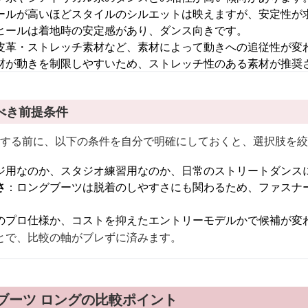
ールが高いほどスタイルのシルエットは映えますが、安定性が
ヒールは着地時の安定感があり、ダンス向きです。
皮革・ストレッチ素材など、素材によって動きへの追従性が変
材が動きを制限しやすいため、ストレッチ性のある素材が推奨
べき前提条件
比較する前に、以下の条件を自分で明確にしておくと、選択肢を
ジ用なのか、スタジオ練習用なのか、日常のストリートダンス
さ
：ロングブーツは脱着のしやすさにも関わるため、ファスナ
のプロ仕様か、コストを抑えたエントリーモデルかで候補が変
とで、比較の軸がブレずに済みます。
ブーツ ロングの比較ポイント