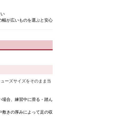
すい
の幅が広いものを選ぶと安心
シューズサイズをそのまま当
い場合、練習中に滑る・踏ん
中敷きの厚みによって足の収