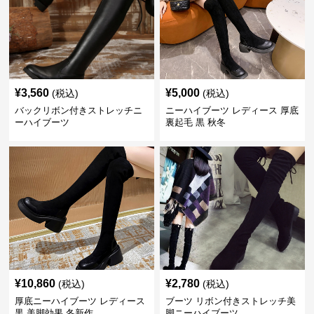
¥
3,560
¥
5,000
(税込)
(税込)
バックリボン付きストレッチニ
ニーハイブーツ レディース 厚底
ーハイブーツ
裏起毛 黒 秋冬
¥
10,860
¥
2,780
(税込)
(税込)
厚底ニーハイブーツ レディース
ブーツ リボン付きストレッチ美
黒 美脚効果 冬新作
脚ニーハイブーツ