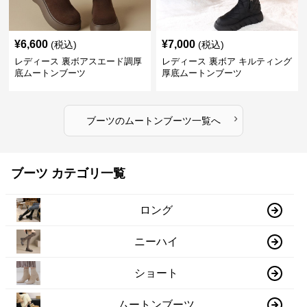
¥
6,600
¥
7,000
(税込)
(税込)
レディース 裏ボアスエード調厚
レディース 裏ボア キルティング
底ムートンブーツ
厚底ムートンブーツ
›
ブーツ
の
ムートンブーツ
一覧へ
ブーツ カテゴリ一覧
ロング
ニーハイ
ショート
ムートンブーツ