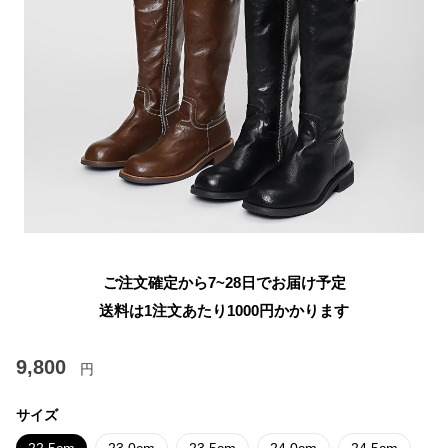
ご注文確定から7~28日でお届け予定
送料は1注文あたり
1000
円かかります
9,800
円
サイズ