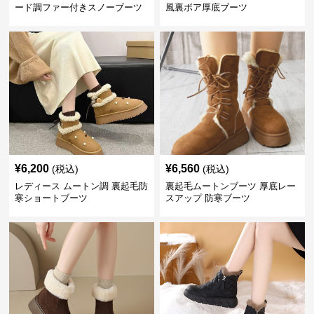
ード調ファー付きスノーブーツ
風裏ボア厚底ブーツ
¥
6,200
¥
6,560
(税込)
(税込)
レディース ムートン調 裏起毛防
裏起毛ムートンブーツ 厚底レー
寒ショートブーツ
スアップ 防寒ブーツ