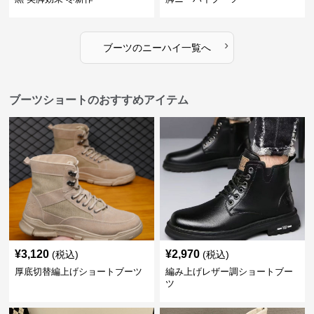
›
ブーツ
の
ニーハイ
一覧へ
ブーツショートのおすすめアイテム
¥
3,120
¥
2,970
(税込)
(税込)
厚底切替編上げショートブーツ
編み上げレザー調ショートブー
ツ