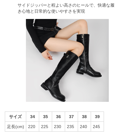
サイドジッパーと程よい高さのヒールで、快適な履
き心地と日常的な使いやすさを実現
サイズ
34
35
36
37
38
39
足長(cm)
220
225
230
235
240
245