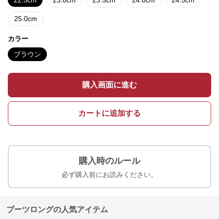
22.5cm
23.0cm
23.5cm
24.0cm
24.5cm
25.0cm
カラー
ブラウン
購入画面に進む
カートに追加する
購入時のルール
必ず購入前にお読みください。
ブーツロングの人気アイテム