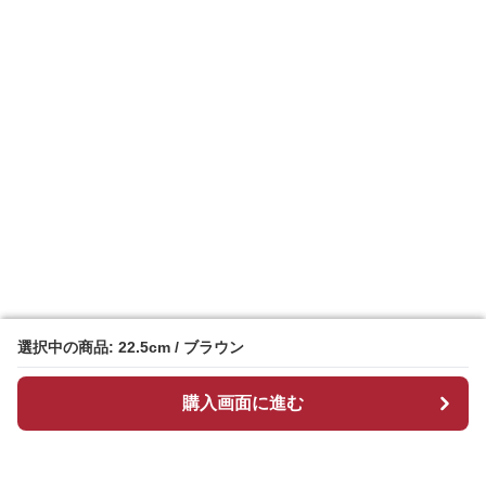
選択中の商品: 22.5cm / ブラウン
選択中の商品: 22.5cm / ブラウン
購入画面に進む
購入画面に進む