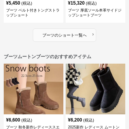
¥
5,450
¥
15,320
(税込)
(税込)
ブーツ ベルト付きトングストラ
ブーツ 厚底ソール本革サイドジ
ップショート
ップショートブーツ
›
ブーツ
の
ショート
一覧へ
ブーツムートンブーツのおすすめアイテム
¥
6,600
¥
6,200
(税込)
(税込)
ブーツ 秋冬新作レディーススエ
2025新作 レディース ムートン