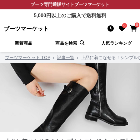
ブーツ
専門通販サイト
ブーツマーケット
5,000
円以上のご購入で送料無料
0
0
ブーツマーケット
新着商品
商品を検索
人気ランキング
ブーツマーケット TOP
›
記事一覧
›
上品に着こなせる！シンプル