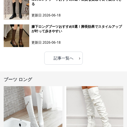
る
更新日
2026-06-18
膝下ロングブーツおすすめ5選！脚長効果でスタイルアップ
が叶って歩きやすい
更新日
2026-06-18
›
記事一覧へ
ブーツ ロング