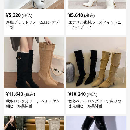
¥
5,320
¥
5,610
(税込)
(税込)
厚底プラットフォームロングブ
エナメル素材ルーズフィットニ
ーツ
ーハイブーツ
¥
11,640
¥
10,240
(税込)
(税込)
秋冬ロング丈ブーツ ベルト付き
秋冬ベルトロングブーツ尖りつ
細ヒール美脚靴
ま先細ヒール美脚靴