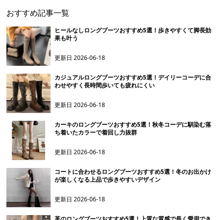
おすすめ記事一覧
ヒールなしロングブーツおすすめ5選！歩きやすくて脚長効
果も叶う
更新日
2026-06-18
カジュアルロングブーツおすすめ5選！デイリーコーデに合
わせやすく長時間歩いても疲れにくい
更新日
2026-06-18
カーキのロングブーツおすすめ5選！秋冬コーデに馴染む落
ち着いたカラーで着回し力抜群
更新日
2026-06-18
コートに合わせるロングブーツおすすめ5選！冬のお出かけ
が楽しくなる上品で歩きやすいデザイン
更新日
2026-06-18
革のロングブーツおすすめ5選！上質な質感で長く愛用でき