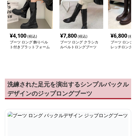
¥
4,100
¥
7,800
¥
6,800
(税込)
(税込)
(税込
ブーツ ロング 飾りベル
ブーツ ロング クラシカ
ブーツ ロング 
ト付きプラットフォーム
ルベルトロングブーツ
レッチロングブ
ロングブーツ
洗練された足元を演出するシンプルバックル
デザインのジップロングブーツ