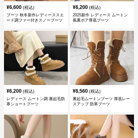
¥
6,600
¥
6,200
(税込)
(税込)
ブーツ 秋冬新作レディーススエ
2025新作 レディース ムートン
ード調ファー付きスノーブーツ
風裏ボア厚底ブーツ
¥
6,200
¥
6,560
(税込)
(税込)
レディース ムートン調 裏起毛防
裏起毛ムートンブーツ 厚底レー
寒ショートブーツ
スアップ 防寒ブーツ