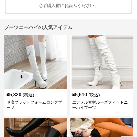
必ず購入前にお読みください。
ブーツニーハイの人気アイテム
¥
5,320
¥
5,610
(税込)
(税込)
厚底プラットフォームロングブ
エナメル素材ルーズフィットニ
ーツ
ーハイブーツ