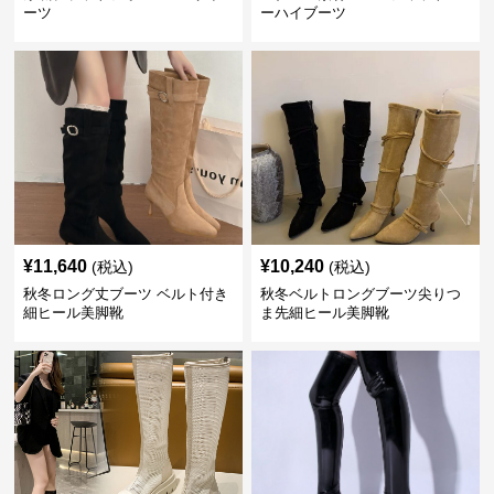
ーツ
ーハイブーツ
¥
11,640
¥
10,240
(税込)
(税込)
秋冬ロング丈ブーツ ベルト付き
秋冬ベルトロングブーツ尖りつ
細ヒール美脚靴
ま先細ヒール美脚靴