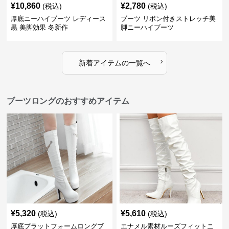
¥
10,860
¥
2,780
(税込)
(税込)
厚底ニーハイブーツ レディース
ブーツ リボン付きストレッチ美
黒 美脚効果 冬新作
脚ニーハイブーツ
›
新着アイテムの一覧へ
ブーツロングのおすすめアイテム
¥
5,320
¥
5,610
(税込)
(税込)
厚底プラットフォームロングブ
エナメル素材ルーズフィットニ