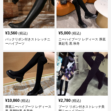
¥
3,560
¥
5,000
(税込)
(税込)
バックリボン付きストレッチニ
ニーハイブーツ レディース 厚底
ーハイブーツ
裏起毛 黒 秋冬
¥
10,860
¥
2,780
(税込)
(税込)
厚底ニーハイブーツ レディース
ブーツ リボン付きストレッチ美
黒 美脚効果 冬新作
脚ニーハイブーツ