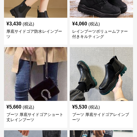
¥
3,430
¥
4,060
(税込)
(税込)
厚底サイドゴア防水レインブー
レインブーツボリュームファー
ツ
付きキルティング
¥
5,660
¥
5,530
(税込)
(税込)
ブーツ 厚底サイドゴアショート
ブーツ 厚底サイドゴアレインブ
丈レインブーツ
ーツ