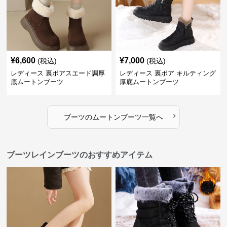
¥
6,600
¥
7,000
(税込)
(税込)
レディース 裏ボアスエード調厚
レディース 裏ボア キルティング
底ムートンブーツ
厚底ムートンブーツ
›
ブーツ
の
ムートンブーツ
一覧へ
ブーツレインブーツのおすすめアイテム