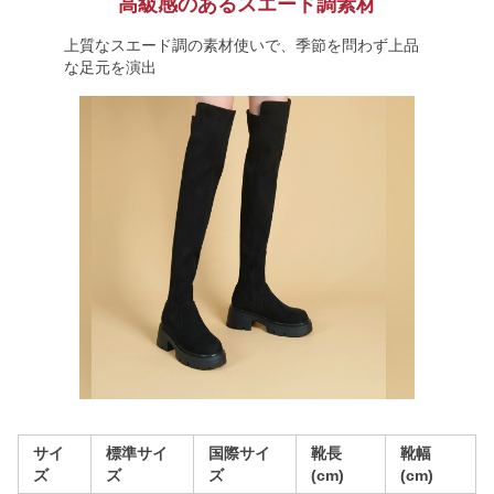
高級感のあるスエード調素材
上質なスエード調の素材使いで、季節を問わず上品
な足元を演出
サイ
標準サイ
国際サイ
靴長
靴幅
ズ
ズ
ズ
(cm)
(cm)