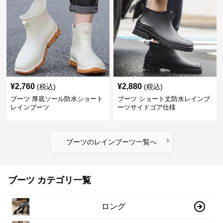
¥
2,760
¥
2,880
(税込)
(税込)
ブーツ 厚底ソール防水ショート
ブーツ ショート丈防水レインブ
レインブーツ
ーツサイドゴア仕様
›
ブーツ
の
レインブーツ
一覧へ
ブーツ カテゴリ一覧
ロング