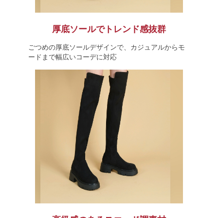
厚底ソールでトレンド感抜群
ごつめの厚底ソールデザインで、カジュアルからモ
ードまで幅広いコーデに対応