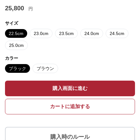
25,800
円
サイズ
22.5cm
23.0cm
23.5cm
24.0cm
24.5cm
25.0cm
カラー
ブラック
ブラウン
購入画面に進む
カートに追加する
購入時のルール