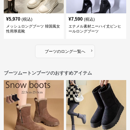
¥
5,970
¥
7,590
(税込)
(税込)
メッシュロングブーツ 韓国風女
エナメル素材ニーハイ丈ピンヒ
性用厚底靴
ールロングブーツ
›
ブーツ
の
ロング
一覧へ
ブーツムートンブーツのおすすめアイテム