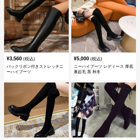
¥
3,560
¥
5,000
(税込)
(税込)
バックリボン付きストレッチニ
ニーハイブーツ レディース 厚底
ーハイブーツ
裏起毛 黒 秋冬