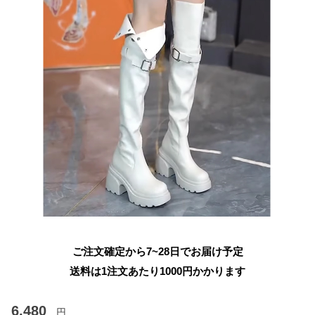
ご注文確定から7~28日でお届け予定
送料は1注文あたり
1000
円かかります
6,480
円