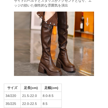
サイドのベルトとスタッズがアクセントとなり、エ
ッジの効いた個性的な雰囲気を演出
サイズ
足長(cm)
足幅(cm)
34/220
21.5-22.0
8.0-8.5
35/225
22.0-22.5
8.5