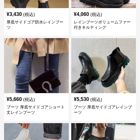
¥
3,430
¥
4,060
(税込)
(税込)
厚底サイドゴア防水レインブー
レインブーツボリュームファー
ツ
付きキルティング
¥
5,660
¥
5,530
(税込)
(税込)
ブーツ 厚底サイドゴアショート
ブーツ 厚底サイドゴアレインブ
丈レインブーツ
ーツ