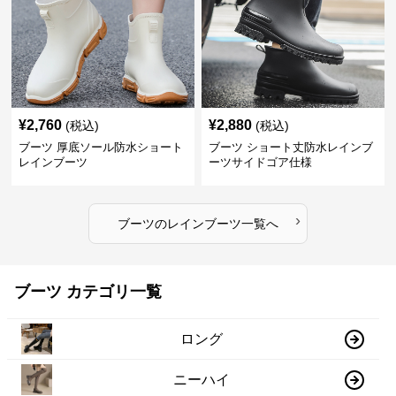
¥
2,760
¥
2,880
(税込)
(税込)
ブーツ 厚底ソール防水ショート
ブーツ ショート丈防水レインブ
レインブーツ
ーツサイドゴア仕様
›
ブーツ
の
レインブーツ
一覧へ
ブーツ カテゴリ一覧
ロング
ニーハイ