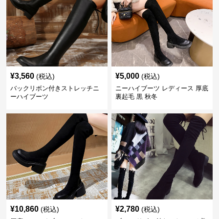
¥
3,560
¥
5,000
(税込)
(税込)
バックリボン付きストレッチニ
ニーハイブーツ レディース 厚底
ーハイブーツ
裏起毛 黒 秋冬
¥
10,860
¥
2,780
(税込)
(税込)