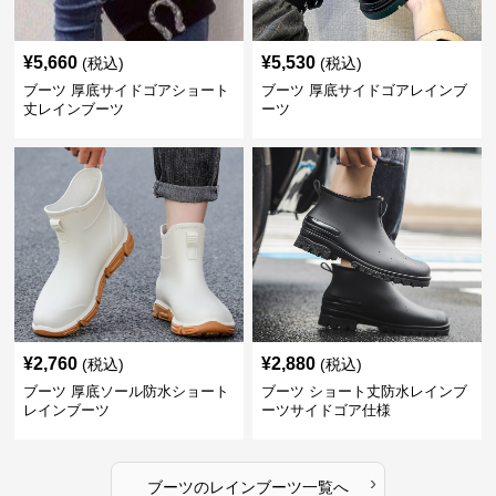
¥
5,660
¥
5,530
(税込)
(税込)
ブーツ 厚底サイドゴアショート
ブーツ 厚底サイドゴアレインブ
丈レインブーツ
ーツ
¥
2,760
¥
2,880
(税込)
(税込)
ブーツ 厚底ソール防水ショート
ブーツ ショート丈防水レインブ
レインブーツ
ーツサイドゴア仕様
›
ブーツ
の
レインブーツ
一覧へ