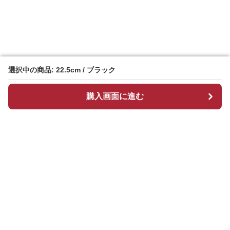
選択中の商品: 22.5cm / ブラック
選択中の商品: 22.5cm / ブラック
購入画面に進む
購入画面に進む
ブーツマーケット
について