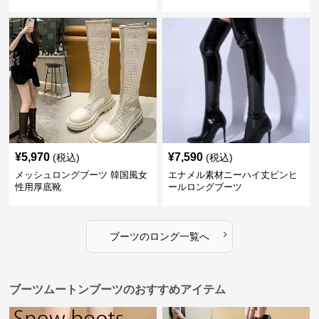
¥
5,970
¥
7,590
(税込)
(税込)
メッシュロングブーツ 韓国風女
エナメル素材ニーハイ丈ピンヒ
性用厚底靴
ールロングブーツ
›
ブーツ
の
ロング
一覧へ
ブーツムートンブーツのおすすめアイテム