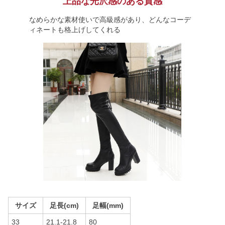
上品な光沢感のある質感
なめらかな素材使いで高級感があり、どんなコーデ
ィネートも格上げしてくれる
サイズ
足長(cm)
足幅(mm)
33
21.1-21.8
80