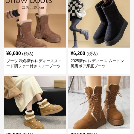
¥
6,600
¥
6,200
(税込)
(税込)
ブーツ 秋冬新作レディーススエ
2025新作 レディース ムートン
ード調ファー付きスノーブーツ
風裏ボア厚底ブーツ