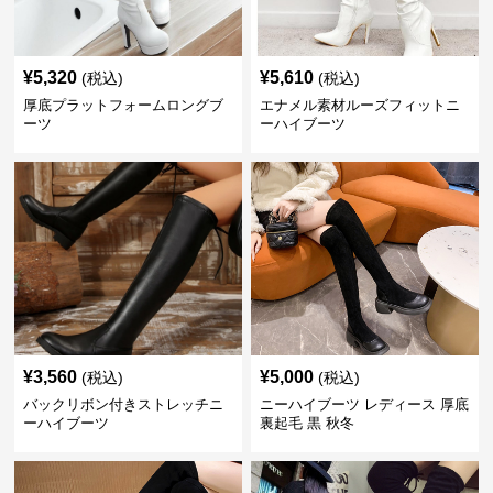
¥
5,320
¥
5,610
(税込)
(税込)
厚底プラットフォームロングブ
エナメル素材ルーズフィットニ
ーツ
ーハイブーツ
¥
3,560
¥
5,000
(税込)
(税込)
バックリボン付きストレッチニ
ニーハイブーツ レディース 厚底
ーハイブーツ
裏起毛 黒 秋冬