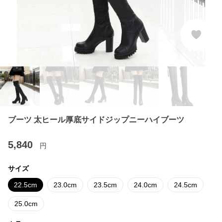
ブーツ 太ヒール厚底サイドジップニーハイブーツ
5,840
円
サイズ
22.5cm
23.0cm
23.5cm
24.0cm
24.5cm
25.0cm