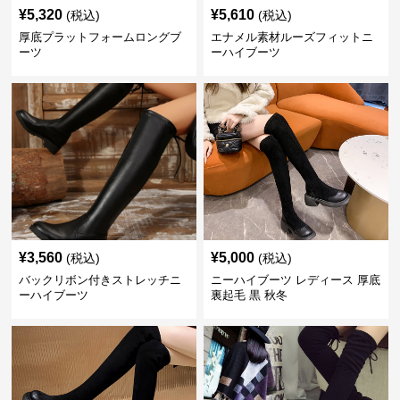
¥
5,320
¥
5,610
(税込)
(税込)
厚底プラットフォームロングブ
エナメル素材ルーズフィットニ
ーツ
ーハイブーツ
¥
3,560
¥
5,000
(税込)
(税込)
バックリボン付きストレッチニ
ニーハイブーツ レディース 厚底
ーハイブーツ
裏起毛 黒 秋冬