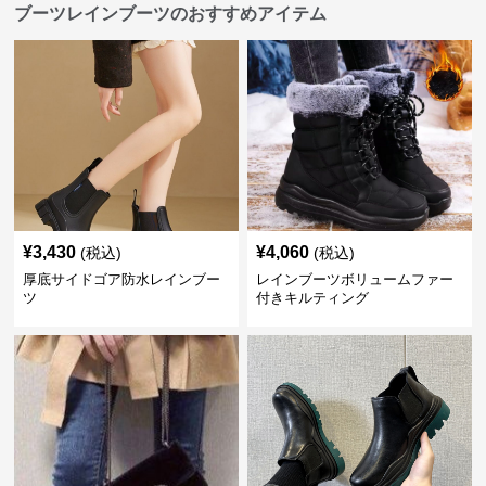
ブーツレインブーツのおすすめアイテム
¥
3,430
¥
4,060
(税込)
(税込)
厚底サイドゴア防水レインブー
レインブーツボリュームファー
ツ
付きキルティング