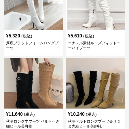
¥
5,320
¥
5,610
(税込)
(税込)
厚底プラットフォームロングブ
エナメル素材ルーズフィットニ
ーツ
ーハイブーツ
¥
11,640
¥
10,240
(税込)
(税込)
秋冬ロング丈ブーツ ベルト付き
秋冬ベルトロングブーツ尖りつ
細ヒール美脚靴
ま先細ヒール美脚靴