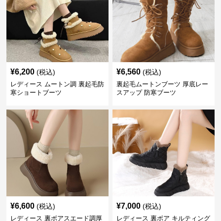
¥
6,200
¥
6,560
(税込)
(税込)
レディース ムートン調 裏起毛防
裏起毛ムートンブーツ 厚底レー
寒ショートブーツ
スアップ 防寒ブーツ
¥
6,600
¥
7,000
(税込)
(税込)
レディース 裏ボアスエード調厚
レディース 裏ボア キルティング