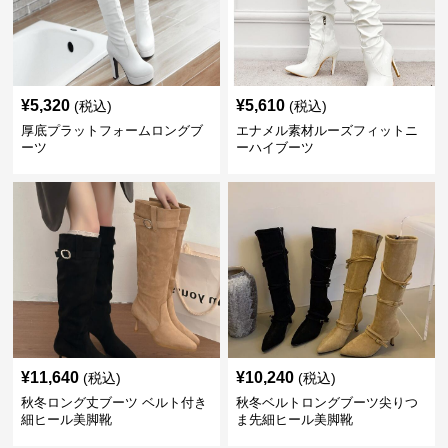
¥
5,320
¥
5,610
(税込)
(税込)
厚底プラットフォームロングブ
エナメル素材ルーズフィットニ
ーツ
ーハイブーツ
¥
11,640
¥
10,240
(税込)
(税込)
秋冬ロング丈ブーツ ベルト付き
秋冬ベルトロングブーツ尖りつ
細ヒール美脚靴
ま先細ヒール美脚靴