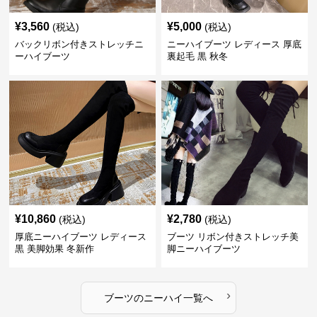
¥
3,560
¥
5,000
(税込)
(税込)
バックリボン付きストレッチニ
ニーハイブーツ レディース 厚底
ーハイブーツ
裏起毛 黒 秋冬
¥
10,860
¥
2,780
(税込)
(税込)
厚底ニーハイブーツ レディース
ブーツ リボン付きストレッチ美
黒 美脚効果 冬新作
脚ニーハイブーツ
›
ブーツ
の
ニーハイ
一覧へ