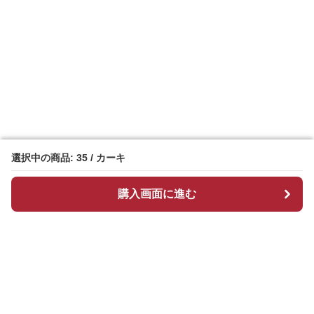
選択中の商品: 35 / カーキ
選択中の商品: 35 / カーキ
購入画面に進む
購入画面に進む