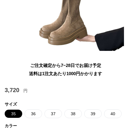
ご注文確定から7~28日でお届け予定
送料は1注文あたり
1000
円かかります
3,720
円
サイズ
35
36
37
38
39
40
カラー