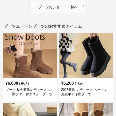
›
ブーツ
の
ショート
一覧へ
ブーツムートンブーツのおすすめアイテム
¥
6,600
¥
6,200
(税込)
(税込)
ブーツ 秋冬新作レディーススエ
2025新作 レディース ムートン
ード調ファー付きスノーブーツ
風裏ボア厚底ブーツ