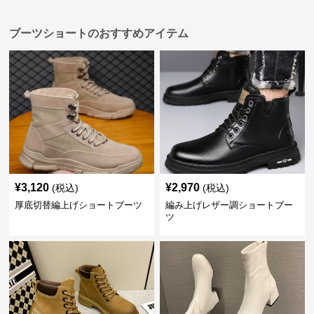
ブーツショートのおすすめアイテム
¥
3,120
¥
2,970
(税込)
(税込)
厚底切替編上げショートブーツ
編み上げレザー調ショートブー
ツ