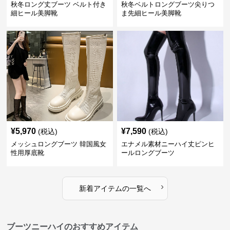
秋冬ロング丈ブーツ ベルト付き
秋冬ベルトロングブーツ尖りつ
細ヒール美脚靴
ま先細ヒール美脚靴
¥
5,970
¥
7,590
(税込)
(税込)
メッシュロングブーツ 韓国風女
エナメル素材ニーハイ丈ピンヒ
性用厚底靴
ールロングブーツ
›
新着アイテムの一覧へ
ブーツニーハイのおすすめアイテム