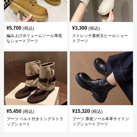
¥
5,700
¥
3,300
(税込)
(税込)
編み上げボリュームソール厚底
ストレッチ素材太ヒールショー
なショートブーツ
トブーツ
¥
5,450
¥
15,320
(税込)
(税込)
ブーツ ベルト付きトングストラ
ブーツ 厚底ソール本革サイドジ
ップショート
ップショートブーツ