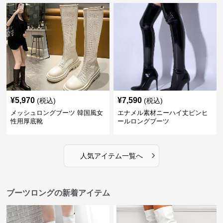
¥
5,970
¥
7,590
(税込)
(税込)
メッシュロングブーツ 韓国風女
エナメル素材ニーハイ丈ピンヒ
性用厚底靴
ールロングブーツ
›
人気アイテム一覧へ
ブーツロングの新着アイテム