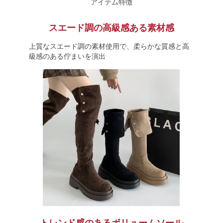
アイテム特徴
スエード調の高級感ある素材感
上質なスエード調の素材使用で、柔らかな質感と高
級感のある佇まいを演出