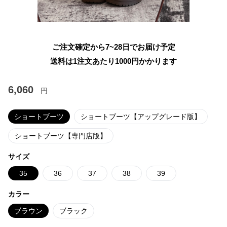
ご注文確定から7~28日でお届け予定
送料は1注文あたり
1000
円かかります
6,060
円
ショートブーツ
ショートブーツ【アップグレード版】
ショートブーツ【専門店版】
サイズ
35
36
37
38
39
カラー
ブラウン
ブラック