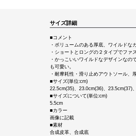
サイズ詳細
■コメント
・ボリュームのある厚底、ワイルドな
・ショートとロングの２タイプでファ
・かっこいいワイルドなデザインなの
も可愛い。
・耐摩耗性・滑り止めアウトソール、
■サイズ(単位:cm)
22.5cm(35)、23.0cm(36)、23.5cm(37)
■サイズについて(単位:cm)
5.5cm
■カラー
画像に記載
■素材
合成皮革、合成底