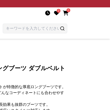
0
0
ングブーツ ダブルベルト
トが特徴的な厚底ロングブーツです。
どんなコーディネートにも合わせやす
長効果も抜群のブーツです。