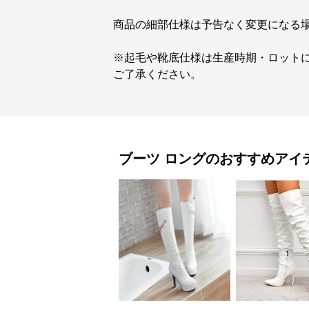
商品の細部仕様は予告なく変更になる
※起毛や靴底仕様は生産時期・ロット
ご了承ください。
ブーツ
ロング
のおすすめアイ