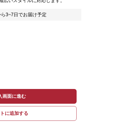
幅広いスタイルに対応します。
ら3~7日でお届け予定
入画面に進む
トに追加する