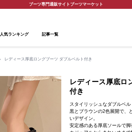
ブーツ
専門通販サイト
ブーツマーケット
人気ランキング
記事一覧
›
レディース厚底ロングブーツ ダブルベルト付き
レディース厚底ロ
付き
スタイリッシュなダブルベル
黒とブラウンの2色展開で、
いデザイン。
安定感のある厚底ソールで脚