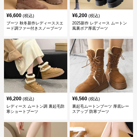
¥
6,600
¥
6,200
(税込)
(税込)
ブーツ 秋冬新作レディーススエ
2025新作 レディース ムートン
ード調ファー付きスノーブーツ
風裏ボア厚底ブーツ
¥
6,200
¥
6,560
(税込)
(税込)
レディース ムートン調 裏起毛防
裏起毛ムートンブーツ 厚底レー
寒ショートブーツ
スアップ 防寒ブーツ