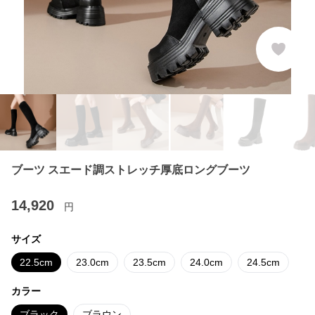
ブーツ スエード調ストレッチ厚底ロングブーツ
14,920
円
サイズ
22.5cm
23.0cm
23.5cm
24.0cm
24.5cm
カラー
ブラック
ブラウン