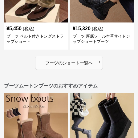
¥
5,450
¥
15,320
(税込)
(税込)
ブーツ ベルト付きトングストラ
ブーツ 厚底ソール本革サイドジ
ップショート
ップショートブーツ
›
ブーツ
の
ショート
一覧へ
ブーツムートンブーツのおすすめアイテム