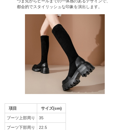
つま先からヒールまでの一体感のあるデザインで、
都会的でスタイリッシュな印象を演出します。
項目
サイズ(cm)
ブーツ上部周り
35
ブーツ下部周り
22.5