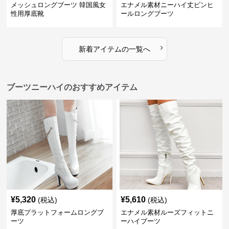
メッシュロングブーツ 韓国風女
エナメル素材ニーハイ丈ピンヒ
性用厚底靴
ールロングブーツ
›
新着アイテムの一覧へ
ブーツニーハイのおすすめアイテム
¥
5,320
¥
5,610
(税込)
(税込)
厚底プラットフォームロングブ
エナメル素材ルーズフィットニ
ーツ
ーハイブーツ