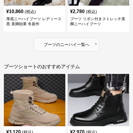
¥
10,860
¥
2,780
(税込)
(税込)
厚底ニーハイブーツ レディース
ブーツ リボン付きストレッチ美
黒 美脚効果 冬新作
脚ニーハイブーツ
›
ブーツ
の
ニーハイ
一覧へ
ブーツショートのおすすめアイテム
¥
3,120
¥
2,970
(税込)
(税込)