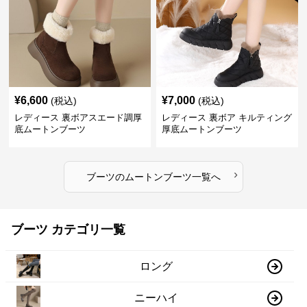
¥
6,600
¥
7,000
(税込)
(税込)
レディース 裏ボアスエード調厚
レディース 裏ボア キルティング
底ムートンブーツ
厚底ムートンブーツ
›
ブーツ
の
ムートンブーツ
一覧へ
ブーツ カテゴリ一覧
ロング
ニーハイ