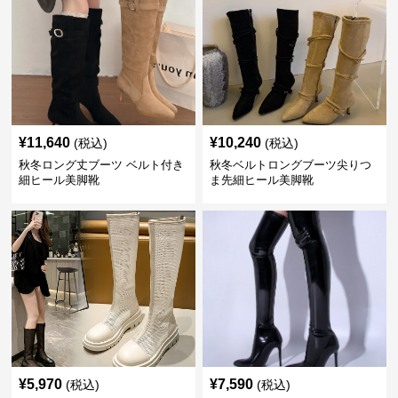
¥
11,640
¥
10,240
(税込)
(税込)
秋冬ロング丈ブーツ ベルト付き
秋冬ベルトロングブーツ尖りつ
細ヒール美脚靴
ま先細ヒール美脚靴
¥
5,970
¥
7,590
(税込)
(税込)