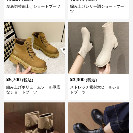
厚底切替編上げショートブーツ
編み上げレザー調ショートブー
ツ
¥
5,700
¥
3,300
(税込)
(税込)
編み上げボリュームソール厚底
ストレッチ素材太ヒールショー
なショートブーツ
トブーツ