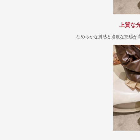
上質な
なめらかな質感と適度な艶感が