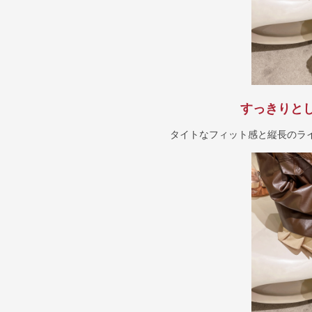
すっきりと
タイトなフィット感と縦長のラ