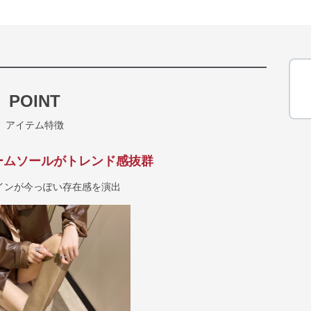
POINT
アイテム特徴
ームソールがトレンド感抜群
インが今っぽい存在感を演出