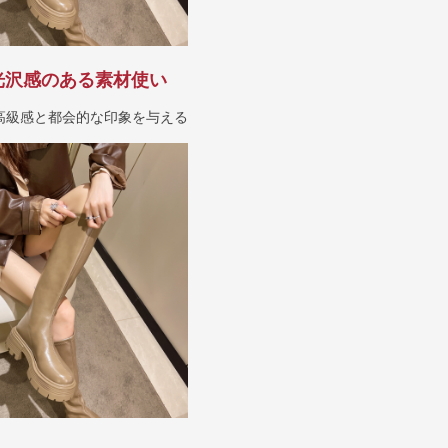
光沢感のある素材使い
高級感と都会的な印象を与える