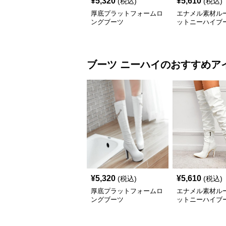
¥
5,320
¥
5,610
(税込)
(税込)
厚底プラットフォームロ
エナメル素材ル
ングブーツ
ットニーハイブ
ブーツ
ニーハイ
のおすすめア
¥
5,320
¥
5,610
(税込)
(税込)
厚底プラットフォームロ
エナメル素材ル
ングブーツ
ットニーハイブ