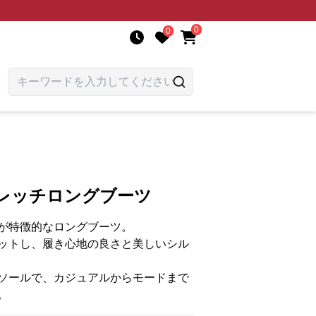
0
0
トレッチロングブーツ
が特徴的なロングブーツ。
ットし、履き心地の良さと美しいシル
ソールで、カジュアルからモードまで
。