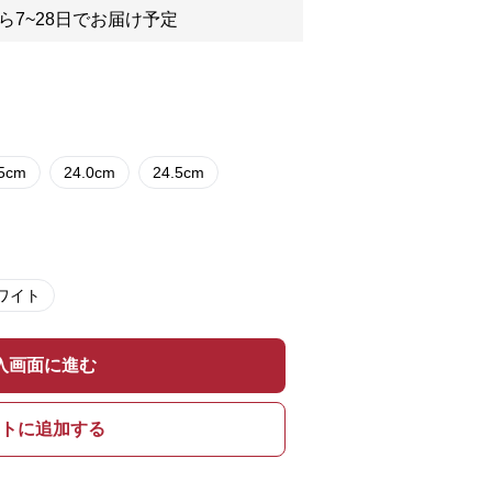
ら7~28日でお届け予定
.5cm
24.0cm
24.5cm
ワイト
入画面に進む
トに追加する