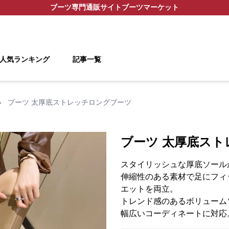
ブーツ
専門通販サイト
ブーツマーケット
人気ランキング
記事一覧
›
ブーツ 太厚底ストレッチロングブーツ
ブーツ 太厚底ス
スタイリッシュな厚底ソール
伸縮性のある素材で足にフィ
エットを両立。
トレンド感のあるボリューム
幅広いコーディネートに対応