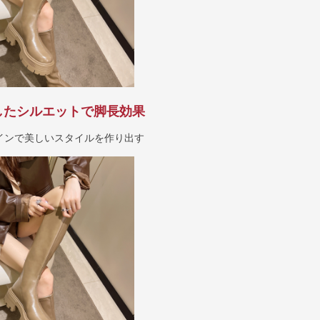
したシルエットで脚長効果
インで美しいスタイルを作り出す